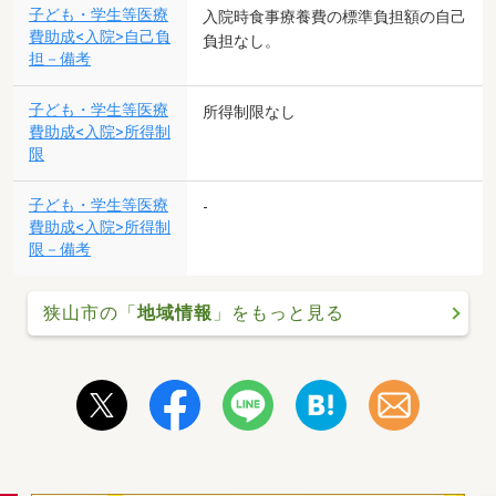
子ども・学生等医療
入院時食事療養費の標準負担額の自己
費助成<入院>自己負
負担なし。
担－備考
子ども・学生等医療
所得制限なし
費助成<入院>所得制
限
子ども・学生等医療
-
費助成<入院>所得制
限－備考
狭山市の「
地域情報
」をもっと見る