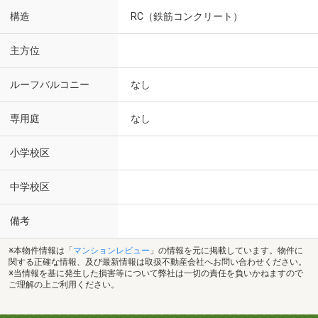
構造
RC（鉄筋コンクリート）
主方位
ルーフバルコニー
なし
専用庭
なし
小学校区
中学校区
備考
※本物件情報は「
マンションレビュー
」の情報を元に掲載しています。物件に
関する正確な情報、及び最新情報は取扱不動産会社へお問い合わせください。
※当情報を基に発生した損害等について弊社は一切の責任を負いかねますので
ご理解の上ご利用ください。