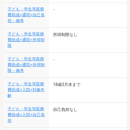
子ども・学生等医療
-
費助成<通院>自己負
担－備考
子ども・学生等医療
所得制限なし
費助成<通院>所得制
限
子ども・学生等医療
-
費助成<通院>所得制
限－備考
子ども・学生等医療
18歳3月末まで
費助成<入院>対象年
齢
子ども・学生等医療
自己負担なし
費助成<入院>自己負
担