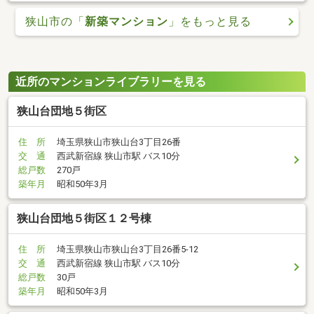
狭山市の「
新築マンション
」をもっと見る
近所のマンションライブラリーを見る
狭山台団地５街区
住 所
埼玉県狭山市狭山台3丁目26番
交 通
西武新宿線 狭山市駅 バス10分
総戸数
270戸
築年月
昭和50年3月
狭山台団地５街区１２号棟
住 所
埼玉県狭山市狭山台3丁目26番5-12
交 通
西武新宿線 狭山市駅 バス10分
総戸数
30戸
築年月
昭和50年3月