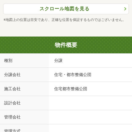
スクロール地図を見る
※地図上の位置は目安であり、正確な位置を保証するものではございません。
物件概要
種別
分譲
分譲会社
住宅・都市整備公団
施工会社
住宅都市整備公団
設計会社
管理会社
管理方式