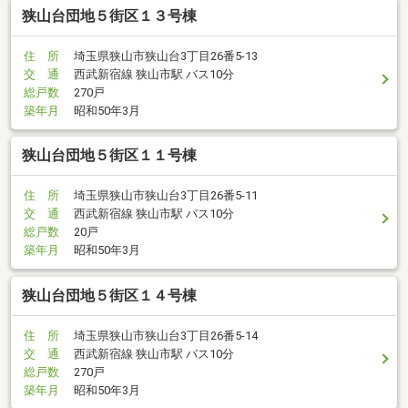
狭山台団地５街区１３号棟
住 所
埼玉県狭山市狭山台3丁目26番5-13
交 通
西武新宿線 狭山市駅 バス10分
総戸数
270戸
築年月
昭和50年3月
狭山台団地５街区１１号棟
住 所
埼玉県狭山市狭山台3丁目26番5-11
交 通
西武新宿線 狭山市駅 バス10分
総戸数
20戸
築年月
昭和50年3月
狭山台団地５街区１４号棟
住 所
埼玉県狭山市狭山台3丁目26番5-14
交 通
西武新宿線 狭山市駅 バス10分
総戸数
270戸
築年月
昭和50年3月