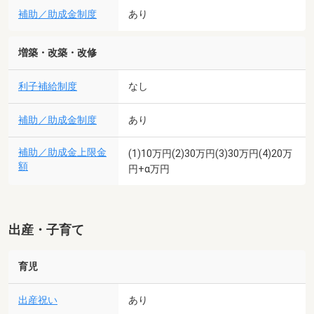
補助／助成金制度
あり
増築・改築・改修
利子補給制度
なし
補助／助成金制度
あり
補助／助成金上限金
(1)10万円(2)30万円(3)30万円(4)20万
額
円+α万円
出産・子育て
育児
出産祝い
あり