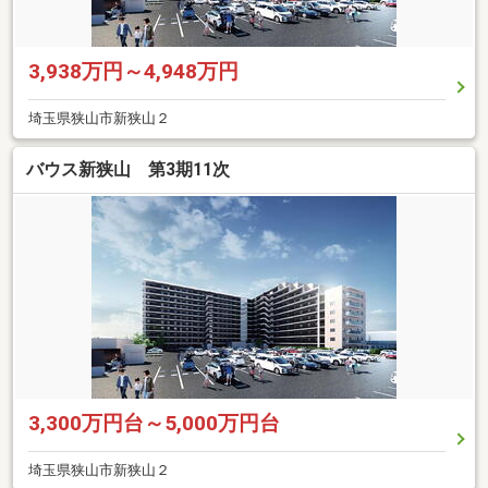
3,938万円～4,948万円
埼玉県狭山市新狭山２
バウス新狭山 第3期11次
3,300万円台～5,000万円台
埼玉県狭山市新狭山２