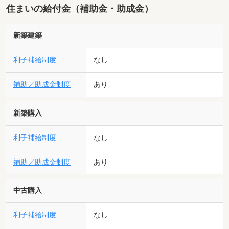
住まいの給付金（補助金・助成金）
新築建築
利子補給制度
なし
補助／助成金制度
あり
新築購入
利子補給制度
なし
補助／助成金制度
あり
中古購入
利子補給制度
なし