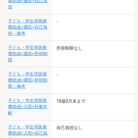
費助成<通院>自己負
担
子ども・学生等医療
-
費助成<通院>自己負
担－備考
子ども・学生等医療
所得制限なし
費助成<通院>所得制
限
子ども・学生等医療
-
費助成<通院>所得制
限－備考
子ども・学生等医療
18歳3月末まで
費助成<入院>対象年
齢
子ども・学生等医療
自己負担なし
費助成<入院>自己負