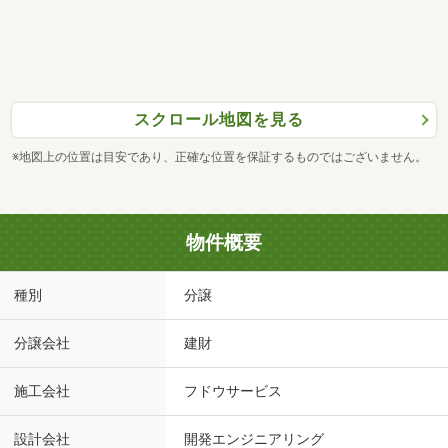
スクロール地図を見る
※地図上の位置は目安であり、正確な位置を保証するものではございません。
物件概要
種別
分譲
分譲会社
建財
施工会社
フドウサービス
設計会社
開発エンジニアリング