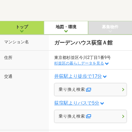
トップ
地図・環境
募集物件
マンション名
ガーデンハウス荻窪Ａ館
住所
東京都杉並区今川2丁目1番9号
杉並区の暮らしデータを見る
井荻駅より徒歩で17分
交通
乗り換え検索
荻窪駅よりバスで5分
乗り換え検索