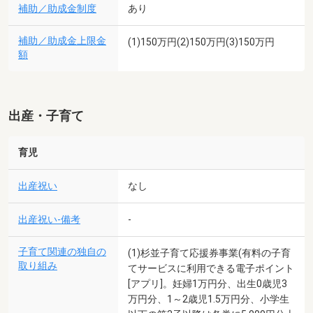
補助／助成金制度
あり
補助／助成金上限金
(1)150万円(2)150万円(3)150万円
額
出産・子育て
育児
出産祝い
なし
出産祝い-備考
-
子育て関連の独自の
(1)杉並子育て応援券事業(有料の子育
取り組み
てサービスに利用できる電子ポイント
[アプリ]。妊婦1万円分、出生0歳児3
万円分、1～2歳児1.5万円分、小学生