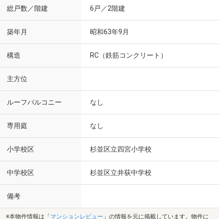
総戸数／階建
6戸／2階建
築年月
昭和63年9月
構造
RC（鉄筋コンクリート）
主方位
ルーフバルコニー
なし
専用庭
なし
小学校区
杉並区立四宮小学校
中学校区
杉並区立井荻中学校
備考
※本物件情報は「
マンションレビュー
」の情報を元に掲載しています。物件に