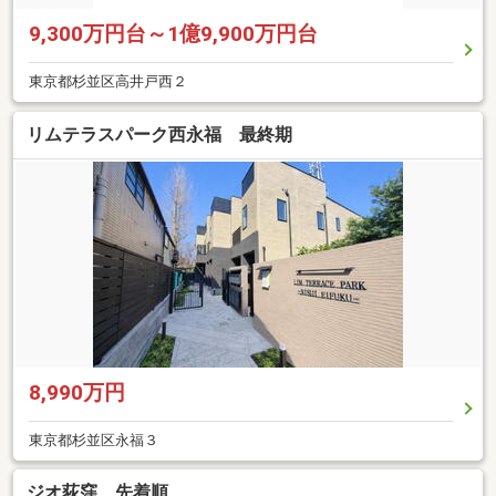
9,300万円台～1億9,900万円台
東京都杉並区高井戸西２
リムテラスパーク西永福 最終期
8,990万円
東京都杉並区永福３
ジオ荻窪 先着順