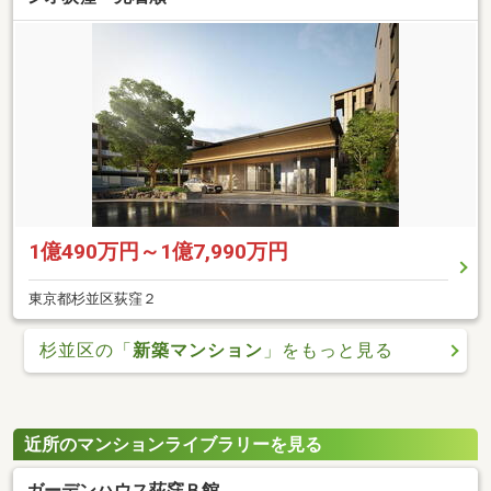
1億490万円～1億7,990万円
東京都杉並区荻窪２
杉並区の「
新築マンション
」をもっと見る
近所のマンションライブラリーを見る
ガーデンハウス荻窪Ｂ館