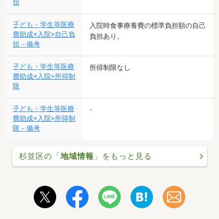
担
子ども・学生等医療
入院時食事療養費の標準負担額の自己
費助成<入院>自己負
負担あり。
担－備考
子ども・学生等医療
所得制限なし
費助成<入院>所得制
限
子ども・学生等医療
-
費助成<入院>所得制
限－備考
杉並区の「
地域情報
」をもっと見る