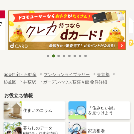
goo住宅・不動産
マンションライブラリー
東京都
杉並区
井荻駅
ガーデンハウス荻窪Ａ館 物件詳細
お役立ち情報
「住みたい街」
住まいのコラム
を見つけよう
暮らしのデータ
家賃相場
(補助金・助成金情報)