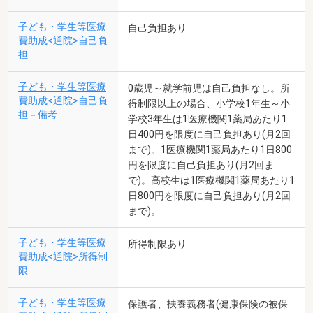
子ども・学生等医療
自己負担あり
費助成<通院>自己負
担
子ども・学生等医療
0歳児～就学前児は自己負担なし。所
費助成<通院>自己負
得制限以上の場合、小学校1年生～小
担－備考
学校3年生は1医療機関1薬局あたり1
日400円を限度に自己負担あり(月2回
まで)。1医療機関1薬局あたり1日800
円を限度に自己負担あり(月2回ま
で)。高校生は1医療機関1薬局あたり1
日800円を限度に自己負担あり(月2回
まで)。
子ども・学生等医療
所得制限あり
費助成<通院>所得制
限
子ども・学生等医療
保護者、扶養義務者(健康保険の被保