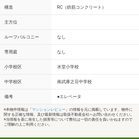
構造
RC（鉄筋コンクリート）
主方位
ルーフバルコニー
なし
専用庭
なし
小学校区
水堂小学校
中学校区
南武庫之荘中学校
備考
●エレベータ
※本物件情報は「
マンションレビュー
」の情報を元に掲載しています。物件に
関する正確な情報、及び最新情報は取扱不動産会社へお問い合わせください。
※当情報を基に発生した損害等について弊社は一切の責任を負いかねますので
ご理解の上ご利用ください。