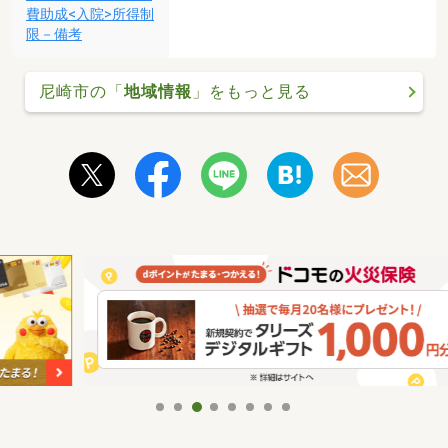
費助成<入院>所得制
限－備考
尼崎市の「
地域情報
」をもっと見る