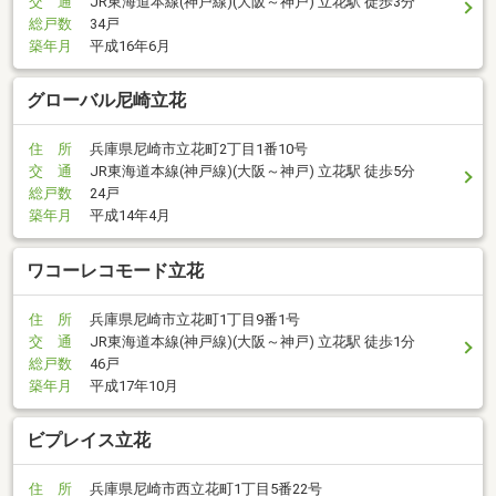
交 通
JR東海道本線(神戸線)(大阪～神戸) 立花駅 徒歩3分
総戸数
34戸
築年月
平成16年6月
グローバル尼崎立花
住 所
兵庫県尼崎市立花町2丁目1番10号
交 通
JR東海道本線(神戸線)(大阪～神戸) 立花駅 徒歩5分
総戸数
24戸
築年月
平成14年4月
ワコーレコモード立花
住 所
兵庫県尼崎市立花町1丁目9番1号
交 通
JR東海道本線(神戸線)(大阪～神戸) 立花駅 徒歩1分
総戸数
46戸
築年月
平成17年10月
ビプレイス立花
住 所
兵庫県尼崎市西立花町1丁目5番22号