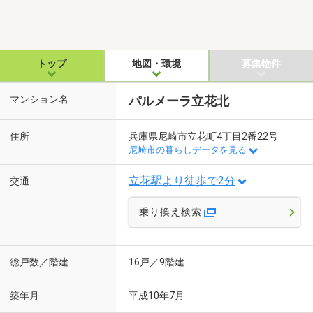
トップ
地図・環境
募集物件
マンション名
パルメーラ立花北
住所
兵庫県尼崎市立花町4丁目2番22号
尼崎市の暮らしデータを見る
立花駅より徒歩で2分
交通
乗り換え検索
総戸数／階建
16戸／9階建
築年月
平成10年7月