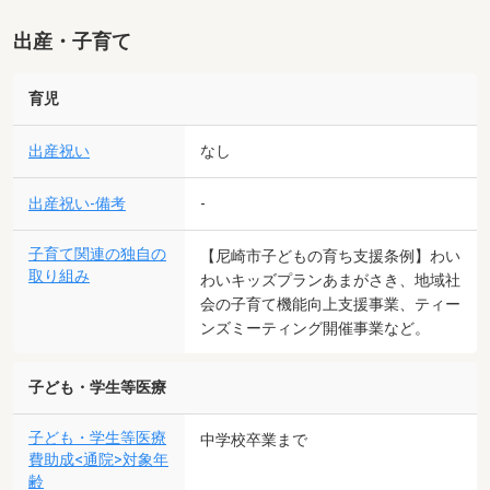
出産・子育て
育児
出産祝い
なし
出産祝い-備考
-
子育て関連の独自の
【尼崎市子どもの育ち支援条例】わい
取り組み
わいキッズプランあまがさき、地域社
会の子育て機能向上支援事業、ティー
ンズミーティング開催事業など。
子ども・学生等医療
子ども・学生等医療
中学校卒業まで
費助成<通院>対象年
齢