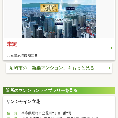
未定
兵庫県尼崎市潮江５
尼崎市の「
新築マンション
」をもっと見る
近所のマンションライブラリーを見る
サンシャイン立花
住 所
兵庫県尼崎市立花町2丁目1番2号