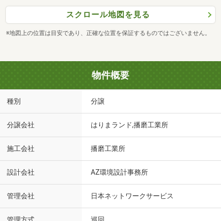
スクロール地図を見る
※地図上の位置は目安であり、正確な位置を保証するものではございません。
物件概要
種別
分譲
分譲会社
はりまランド,播磨工業所
施工会社
播磨工業所
設計会社
AZ環境設計事務所
管理会社
日本ネットワークサービス
管理方式
巡回