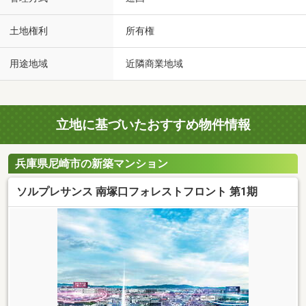
土地権利
所有権
用途地域
近隣商業地域
立地に基づいたおすすめ物件情報
兵庫県尼崎市の新築マンション
ソルプレサンス 南塚口フォレストフロント 第1期