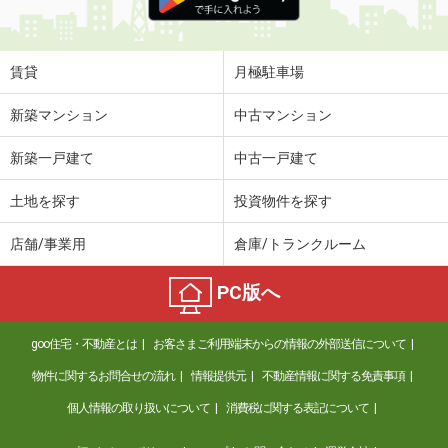
賃貸
月極駐車場
新築マンション
中古マンション
新築一戸建て
中古一戸建て
土地を探す
投資物件を探す
店舗/事業用
倉庫/トランクルーム
PC版へ
goo住宅・不動産とは
お客さまご利用端末からの情報の外部送信について
物件に関するお問合せの流れ
情報提供元
不動産情報に関する免責事項
個人情報の取り扱いについて
消費税に関する表記について