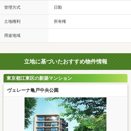
管理方式
日勤
土地権利
所有権
用途地域
立地に基づいたおすすめ物件情報
東京都江東区の新築マンション
ヴェレーナ亀戸中央公園