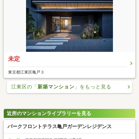
未定
東京都江東区亀戸３
江東区の「
新築マンション
」をもっと見る
近所のマンションライブラリーを見る
パークフロントテラス亀戸ガーデンレジデンス