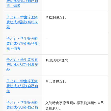
費助成<通院>自己負
担－備考
子ども・学生等医療
所得制限なし
費助成<通院>所得制
限
子ども・学生等医療
-
費助成<通院>所得制
限－備考
子ども・学生等医療
18歳3月末まで
費助成<入院>対象年
齢
子ども・学生等医療
自己負担なし
費助成<入院>自己負
担
子ども・学生等医療
入院時食事療養費の標準負担額の自己
費助成<入院>自己負
負担あり。