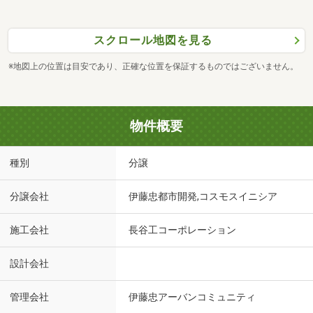
スクロール地図を見る
※地図上の位置は目安であり、正確な位置を保証するものではございません。
物件概要
種別
分譲
分譲会社
伊藤忠都市開発,コスモスイニシア
施工会社
長谷工コーポレーション
設計会社
管理会社
伊藤忠アーバンコミュニティ