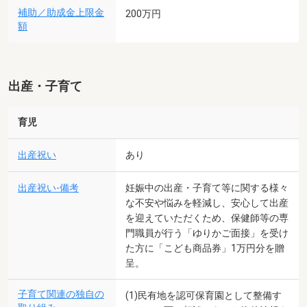
補助／助成金上限金
200万円
額
出産・子育て
育児
出産祝い
あり
出産祝い-備考
妊娠中の出産・子育て等に関する様々
な不安や悩みを軽減し、安心して出産
を迎えていただくため、保健師等の専
門職員が行う「ゆりかご面接」を受け
た方に「こども商品券」1万円分を贈
呈。
子育て関連の独自の
(1)民有地を認可保育園として整備す