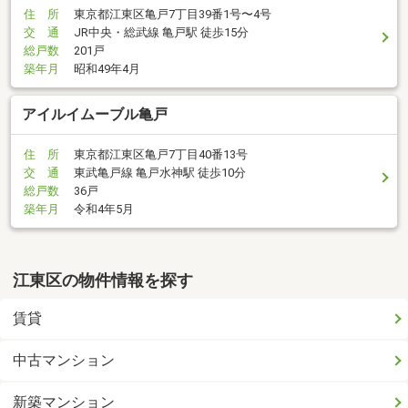
住 所
東京都江東区亀戸7丁目39番1号〜4号
交 通
JR中央・総武線 亀戸駅 徒歩15分
総戸数
201戸
築年月
昭和49年4月
アイルイムーブル亀戸
住 所
東京都江東区亀戸7丁目40番13号
交 通
東武亀戸線 亀戸水神駅 徒歩10分
総戸数
36戸
築年月
令和4年5月
江東区の物件情報を探す
賃貸
中古マンション
新築マンション