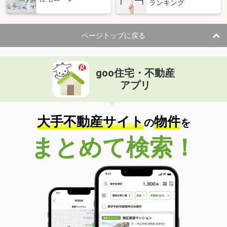
ランキング
ページトップに戻る
goo住宅・不動産
アプリ
大手不動産サイト
物件
の
を
まとめて検索！