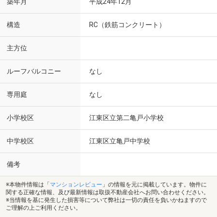
築年月
平成24年12月
構造
RC（鉄筋コンクリート）
主方位
ルーフバルコニー
なし
専用庭
なし
小学校区
江東区立第二亀戸小学校
中学校区
江東区立亀戸中学校
備考
※本物件情報は「
マンションレビュー
」の情報を元に掲載しています。物件に
関する正確な情報、及び最新情報は取扱不動産会社へお問い合わせください。
※当情報を基に発生した損害等について弊社は一切の責任を負いかねますので
ご理解の上ご利用ください。