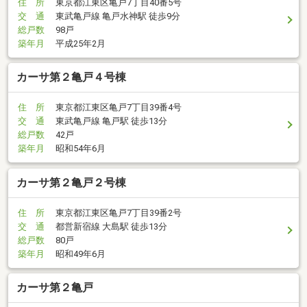
住 所
東京都江東区亀戸7丁目40番5号
交 通
東武亀戸線 亀戸水神駅 徒歩9分
総戸数
98戸
築年月
平成25年2月
カーサ第２亀戸４号棟
住 所
東京都江東区亀戸7丁目39番4号
交 通
東武亀戸線 亀戸駅 徒歩13分
総戸数
42戸
築年月
昭和54年6月
カーサ第２亀戸２号棟
住 所
東京都江東区亀戸7丁目39番2号
交 通
都営新宿線 大島駅 徒歩13分
総戸数
80戸
築年月
昭和49年6月
カーサ第２亀戸