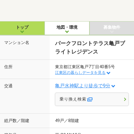
トップ
地図・環境
募集物件
マンション名
パークフロントテラス亀戸ブ
ライトレジデンス
住所
東京都江東区亀戸7丁目40番5号
江東区の暮らしデータを見る
亀戸水神駅より徒歩で9分
交通
乗り換え検索
総戸数／階建
49戸／8階建