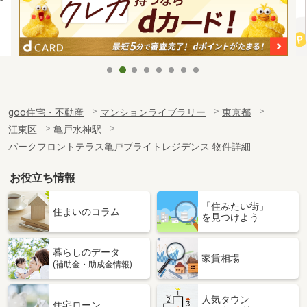
goo住宅・不動産
マンションライブラリー
東京都
江東区
亀戸水神駅
パークフロントテラス亀戸ブライトレジデンス 物件詳細
お役立ち情報
「住みたい街」
住まいのコラム
を見つけよう
暮らしのデータ
家賃相場
(補助金・助成金情報)
人気タウン
住宅ローン