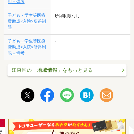
担－備考
子ども・学生等医療
所得制限なし
費助成<入院>所得制
限
子ども・学生等医療
-
費助成<入院>所得制
限－備考
江東区の「
地域情報
」をもっと見る