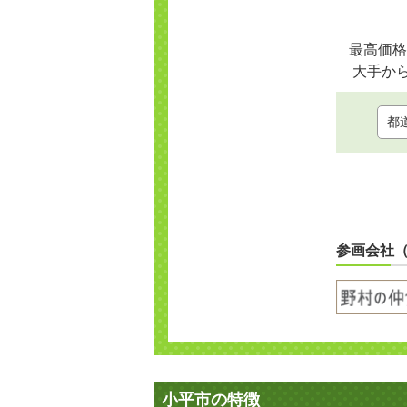
最高価格
大手か
参画会社
小平市の特徴