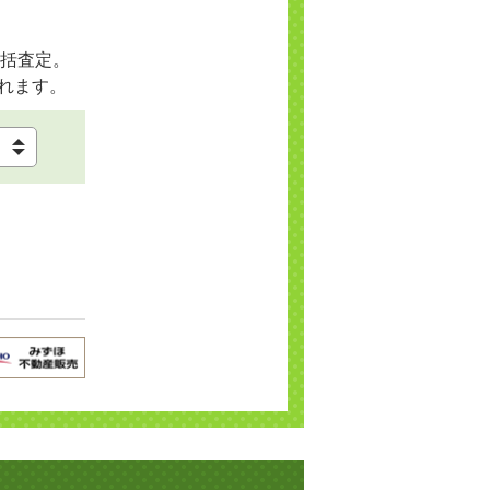
括査定。
れます。