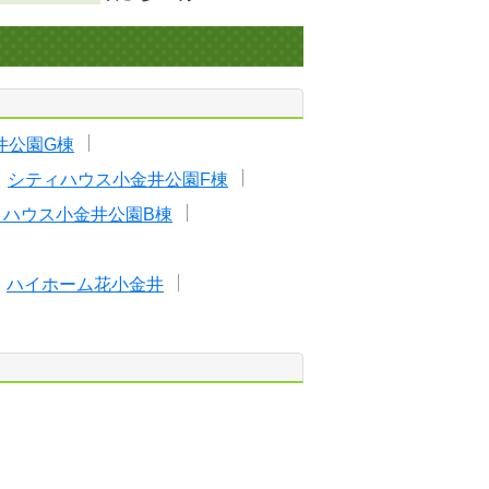
井公園G棟
シティハウス小金井公園F棟
ィハウス小金井公園B棟
ハイホーム花小金井