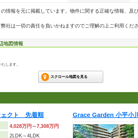
」の情報を元に掲載しています。物件に関する正確な情報、及
て弊社は一切の責任を負いかねますのでご理解の上ご利用くだ
周辺地図情報
いたします。
スクロール地図を見る
ジェクト 先着順
Grace Garden 小
4,028万円～7,308万円
り
2LDK～4LDK