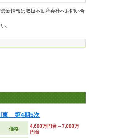
び最新情報は取扱不動産会社へお問い合
さい。
平小川東 第4期5次
4,600万円台～7,000万
価格
円台