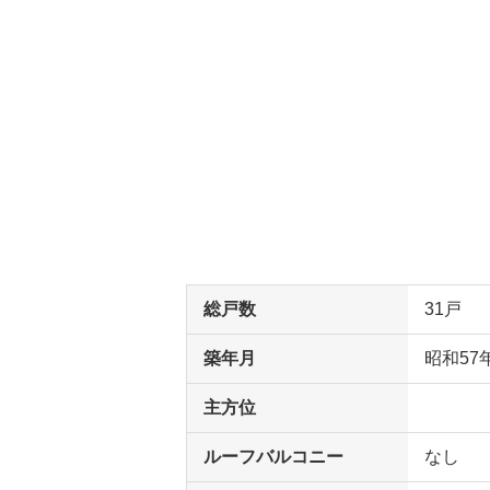
総戸数
31戸
築年月
昭和57
主方位
ルーフバルコニー
なし