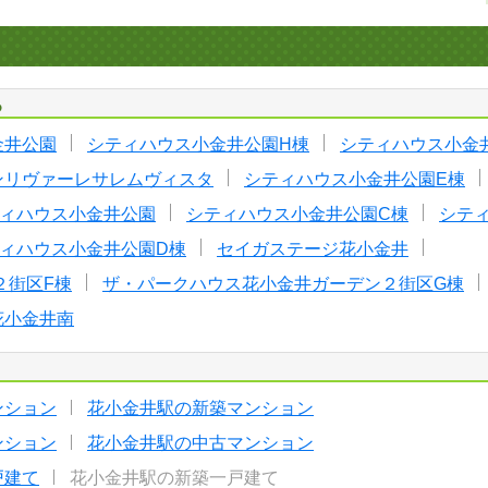
る
金井公園
シティハウス小金井公園H棟
シティハウス小金
ンリヴァーレサレムヴィスタ
シティハウス小金井公園E棟
ィハウス小金井公園
シティハウス小金井公園C棟
シテ
ィハウス小金井公園D棟
セイガステージ花小金井
２街区F棟
ザ・パークハウス花小金井ガーデン２街区G棟
花小金井南
ンション
花小金井駅の新築マンション
ンション
花小金井駅の中古マンション
戸建て
花小金井駅の新築一戸建て