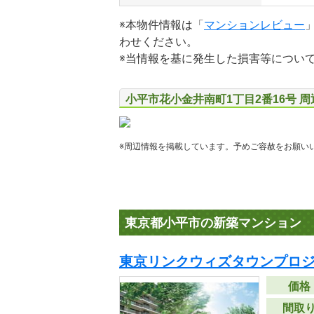
※本物件情報は「
マンションレビュー
わせください。
※当情報を基に発生した損害等につい
小平市花小金井南町1丁目2番16号 
※周辺情報を掲載しています。予めご容赦をお願い
東京都小平市の新築マンション
東京リンクウィズタウンプロ
価格
間取