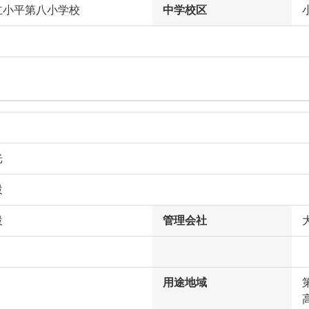
立小平第八小学校
中学校区
光
設
設
管理会社
用途地域