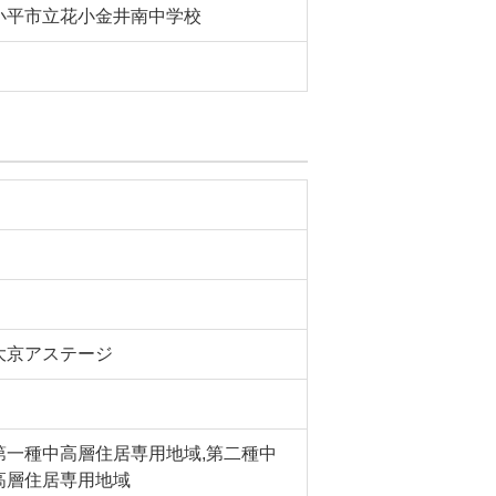
小平市立花小金井南中学校
大京アステージ
第一種中高層住居専用地域,第二種中
高層住居専用地域