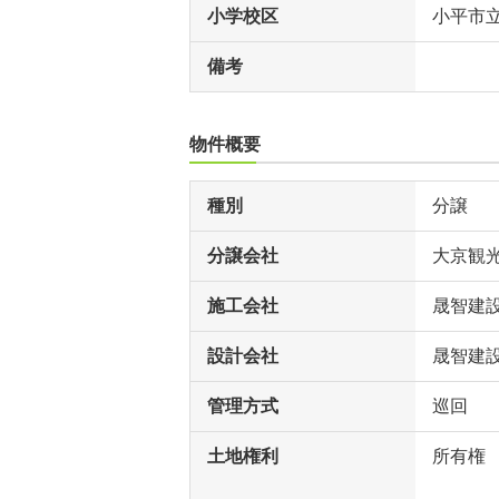
小学校区
小平市
備考
物件概要
種別
分譲
分譲会社
大京観
施工会社
晟智建
設計会社
晟智建
管理方式
巡回
土地権利
所有権