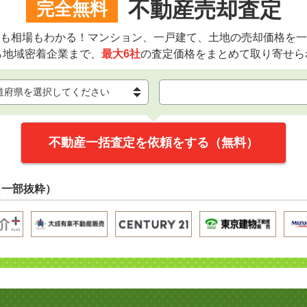
不動産売却査定
完全無料
も相場もわかる！マンション、一戸建て、土地の売却価格を一
ら地域密着企業まで、
最大6社
の査定価格をまとめて取り寄せら
不動産一括査定を依頼をする（無料）
（一部抜粋）