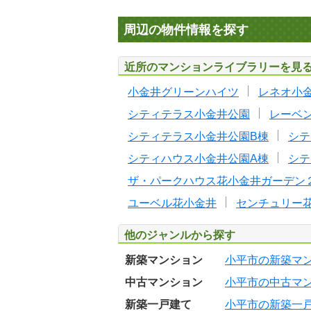
周辺の物件情報を探す
近所のマンションライブラリーを見
小金井グリーンハイツ
レネオ小
シティテラス小金井公園
レーベ
シティテラス小金井公園B棟
シテ
シティハウス小金井公園A棟
シテ
ザ・パークハウス花小金井ガーデン
ユーベル花小金井
センチュリー
他のジャンルから探す
新築マンション
小平市の新築マ
中古マンション
小平市の中古マ
新築一戸建て
小平市の新築一