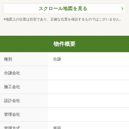
スクロール地図を見る
※地図上の位置は目安であり、正確な位置を保証するものではございません。
物件概要
種別
分譲
分譲会社
施工会社
設計会社
管理会社
管理方式
巡回