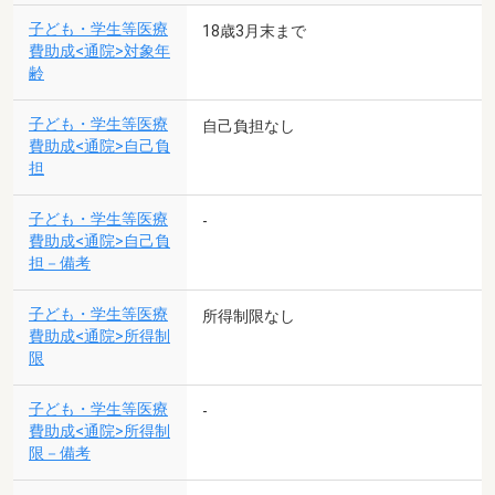
子ども・学生等医療
18歳3月末まで
費助成<通院>対象年
齢
子ども・学生等医療
自己負担なし
費助成<通院>自己負
担
子ども・学生等医療
-
費助成<通院>自己負
担－備考
子ども・学生等医療
所得制限なし
費助成<通院>所得制
限
子ども・学生等医療
-
費助成<通院>所得制
限－備考