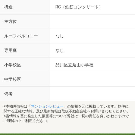
構造
RC（鉄筋コンクリート）
主方位
ルーフバルコニー
なし
専用庭
なし
小学校区
品川区立延山小学校
中学校区
備考
※本物件情報は「
マンションレビュー
」の情報を元に掲載しています。物件に
関する正確な情報、及び最新情報は取扱不動産会社へお問い合わせください。
※当情報を基に発生した損害等について弊社は一切の責任を負いかねますので
ご理解の上ご利用ください。