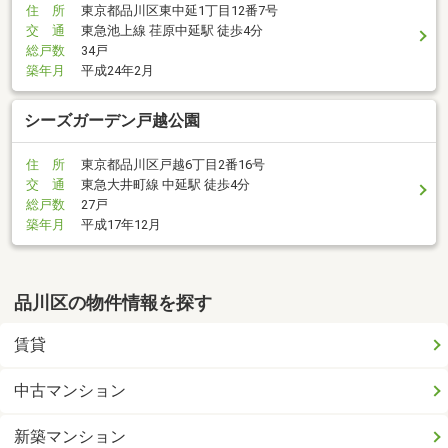
住 所
東京都品川区東中延1丁目12番7号
交 通
東急池上線 荏原中延駅 徒歩4分
総戸数
34戸
築年月
平成24年2月
シーズガーデン戸越公園
住 所
東京都品川区戸越6丁目2番16号
交 通
東急大井町線 中延駅 徒歩4分
総戸数
27戸
築年月
平成17年12月
品川区の物件情報を探す
賃貸
中古マンション
新築マンション