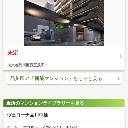
未定
東京都品川区西五反田５
品川区の「
新築マンション
」をもっと見る
近所のマンションライブラリーを見る
ヴェローナ品川中延
住 所
東京都品川区東中延2丁目4番4号