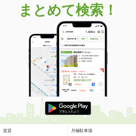
まとめて検索！
賃貸
月極駐車場