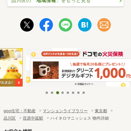
品川区の「
地域情報
」をもっと見る
goo住宅・不動産
マンションライブラリー
東京都
品川区
荏原中延駅
ハイネロマニッシェス 物件詳細