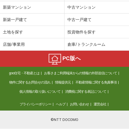
新築マンション
中古マンション
新築一戸建て
中古一戸建て
土地を探す
投資物件を探す
店舗/事業用
倉庫/トランクルーム
PC版へ
goo住宅・不動産とは
お客さまご利用端末からの情報の外部送信について
物件に関するお問合せの流れ
情報提供元
不動産情報に関する免責事項
個人情報の取り扱いについて
消費税に関する表記について
プライバシーポリシー
ヘルプ
お問い合わせ
運営会社
©NTT DOCOMO