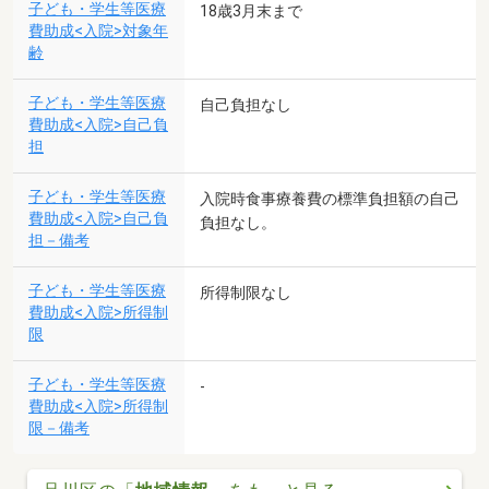
子ども・学生等医療
18歳3月末まで
費助成<入院>対象年
齢
子ども・学生等医療
自己負担なし
費助成<入院>自己負
担
子ども・学生等医療
入院時食事療養費の標準負担額の自己
費助成<入院>自己負
負担なし。
担－備考
子ども・学生等医療
所得制限なし
費助成<入院>所得制
限
子ども・学生等医療
-
費助成<入院>所得制
限－備考