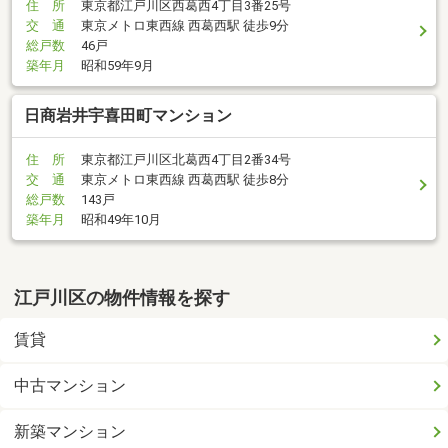
住 所
東京都江戸川区西葛西4丁目3番25号
交 通
東京メトロ東西線 西葛西駅 徒歩9分
総戸数
46戸
築年月
昭和59年9月
日商岩井宇喜田町マンション
住 所
東京都江戸川区北葛西4丁目2番34号
交 通
東京メトロ東西線 西葛西駅 徒歩8分
総戸数
143戸
築年月
昭和49年10月
江戸川区の物件情報を探す
賃貸
中古マンション
新築マンション