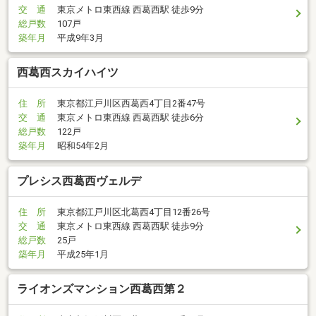
交 通
東京メトロ東西線 西葛西駅 徒歩9分
総戸数
107戸
築年月
平成9年3月
西葛西スカイハイツ
住 所
東京都江戸川区西葛西4丁目2番47号
交 通
東京メトロ東西線 西葛西駅 徒歩6分
総戸数
122戸
築年月
昭和54年2月
プレシス西葛西ヴェルデ
住 所
東京都江戸川区北葛西4丁目12番26号
交 通
東京メトロ東西線 西葛西駅 徒歩9分
総戸数
25戸
築年月
平成25年1月
ライオンズマンション西葛西第２