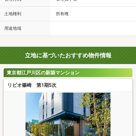
土地権利
所有権
用途地域
立地に基づいたおすすめ物件情報
東京都江戸川区の新築マンション
リビオ篠崎 第1期5次