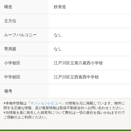
構造
鉄骨造
主方位
ルーフバルコニー
なし
専用庭
なし
小学校区
江戸川区立第六葛西小学校
中学校区
江戸川区立西葛西中学校
備考
※本物件情報は「
マンションレビュー
」の情報を元に掲載しています。物件に
関する正確な情報、及び最新情報は取扱不動産会社へお問い合わせください。
※当情報を基に発生した損害等について弊社は一切の責任を負いかねますので
ご理解の上ご利用ください。