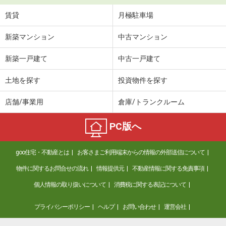
賃貸
月極駐車場
新築マンション
中古マンション
新築一戸建て
中古一戸建て
土地を探す
投資物件を探す
店舗/事業用
倉庫/トランクルーム
PC版へ
goo住宅・不動産とは
お客さまご利用端末からの情報の外部送信について
物件に関するお問合せの流れ
情報提供元
不動産情報に関する免責事項
個人情報の取り扱いについて
消費税に関する表記について
プライバシーポリシー
ヘルプ
お問い合わせ
運営会社