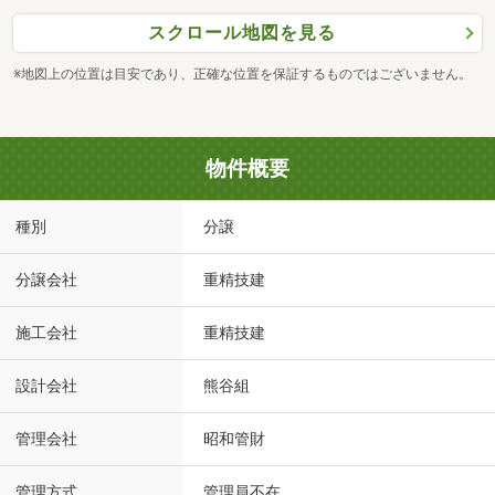
スクロール地図を見る
※地図上の位置は目安であり、正確な位置を保証するものではございません。
物件概要
種別
分譲
分譲会社
重精技建
施工会社
重精技建
設計会社
熊谷組
管理会社
昭和管財
管理方式
管理員不在