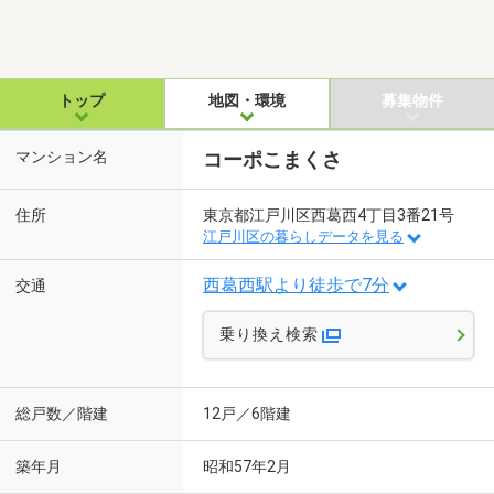
トップ
地図・環境
募集物件
マンション名
コーポこまくさ
住所
東京都江戸川区西葛西4丁目3番21号
江戸川区の暮らしデータを見る
西葛西駅より徒歩で7分
交通
乗り換え検索
総戸数／階建
12戸／6階建
築年月
昭和57年2月