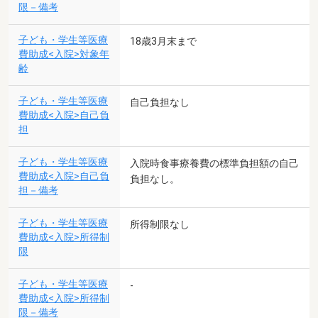
限－備考
子ども・学生等医療
18歳3月末まで
費助成<入院>対象年
齢
子ども・学生等医療
自己負担なし
費助成<入院>自己負
担
子ども・学生等医療
入院時食事療養費の標準負担額の自己
費助成<入院>自己負
負担なし。
担－備考
子ども・学生等医療
所得制限なし
費助成<入院>所得制
限
子ども・学生等医療
-
費助成<入院>所得制
限－備考