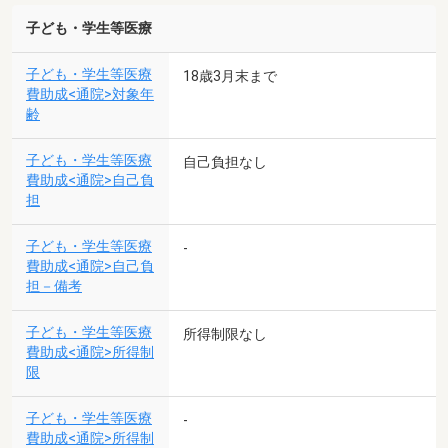
子ども・学生等医療
子ども・学生等医療
18歳3月末まで
費助成<通院>対象年
齢
子ども・学生等医療
自己負担なし
費助成<通院>自己負
担
子ども・学生等医療
-
費助成<通院>自己負
担－備考
子ども・学生等医療
所得制限なし
費助成<通院>所得制
限
子ども・学生等医療
-
費助成<通院>所得制