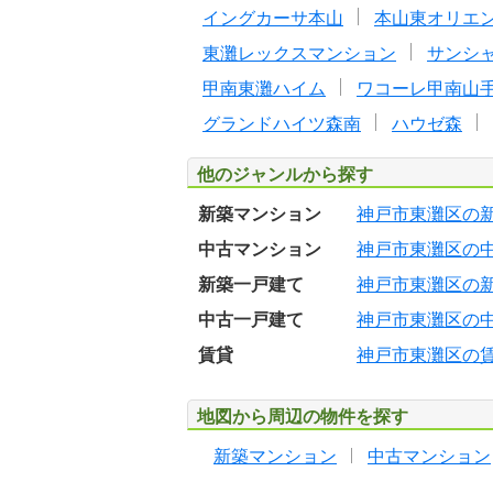
イングカーサ本山
本山東オリエ
東灘レックスマンション
サンシ
甲南東灘ハイム
ワコーレ甲南山
グランドハイツ森南
ハウゼ森
他のジャンルから探す
新築マンション
神戸市東灘区の
中古マンション
神戸市東灘区の
新築一戸建て
神戸市東灘区の
中古一戸建て
神戸市東灘区の
賃貸
神戸市東灘区の
地図から周辺の物件を探す
新築マンション
中古マンション