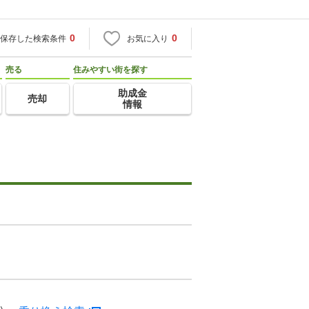
0
0
保存した検索条件
お気に入り
売る
住みやすい街を探す
助成金
売却
情報