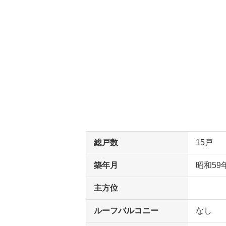
総戸数
15戸
築年月
昭和59
主方位
ルーフバルコニー
なし