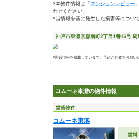
※本物件情報は「
マンションレビュー
わせください。
※当情報を基に発生した損害等につい
神戸市東灘区森南町2丁目1番16号 
※周辺情報を掲載しています。予めご容赦をお願い
コムーネ東灘の物件情報
賃貸物件
コムーネ東灘
賃料