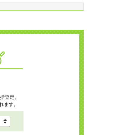
括査定。
れます。