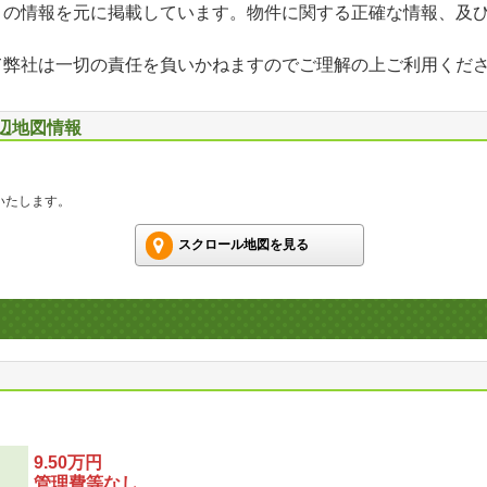
」の情報を元に掲載しています。物件に関する正確な情報、及
て弊社は一切の責任を負いかねますのでご理解の上ご利用くだ
周辺地図情報
いたします。
スクロール地図を見る
9.50万円
管理費等なし