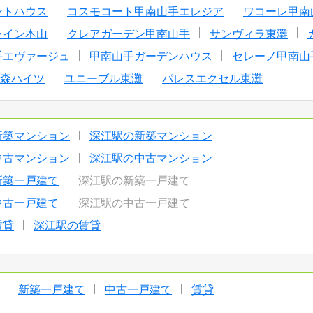
ントハウス
コスモコート甲南山手エレジア
ワコーレ甲南
ャイン本山
クレアガーデン甲南山手
サンヴィラ東灘
手エヴァージュ
甲南山手ガーデンハウス
セレーノ甲南山
森ハイツ
ユニーブル東灘
パレスエクセル東灘
新築マンション
深江駅の新築マンション
中古マンション
深江駅の中古マンション
新築一戸建て
深江駅の新築一戸建て
中古一戸建て
深江駅の中古一戸建て
賃貸
深江駅の賃貸
新築一戸建て
中古一戸建て
賃貸