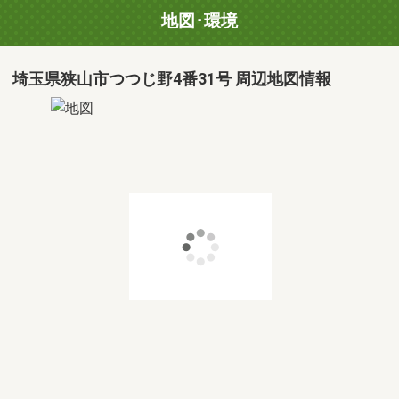
地図･環境
埼玉県狭山市つつじ野4番31号 周辺地図情報