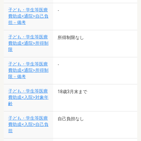
子ども・学生等医療
-
費助成<通院>自己負
担－備考
子ども・学生等医療
所得制限なし
費助成<通院>所得制
限
子ども・学生等医療
-
費助成<通院>所得制
限－備考
子ども・学生等医療
18歳3月末まで
費助成<入院>対象年
齢
子ども・学生等医療
自己負担なし
費助成<入院>自己負
担