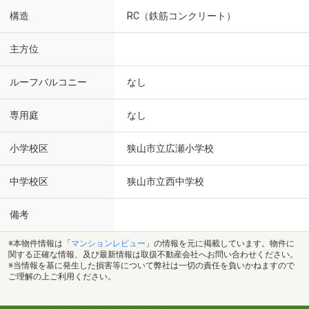
構造
RC（鉄筋コンクリート）
主方位
ルーフバルコニー
なし
専用庭
なし
小学校区
狭山市立広瀬小学校
中学校区
狭山市立西中学校
備考
※本物件情報は「
マンションレビュー
」の情報を元に掲載しています。物件に
関する正確な情報、及び最新情報は取扱不動産会社へお問い合わせください。
※当情報を基に発生した損害等について弊社は一切の責任を負いかねますので
ご理解の上ご利用ください。