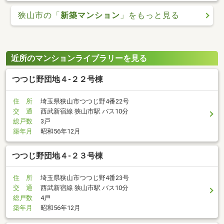
狭山市の「
新築マンション
」をもっと見る
近所のマンションライブラリーを見る
つつじ野団地４-２２号棟
住 所
埼玉県狭山市つつじ野4番22号
交 通
西武新宿線 狭山市駅 バス10分
総戸数
3戸
築年月
昭和56年12月
つつじ野団地４-２３号棟
住 所
埼玉県狭山市つつじ野4番23号
交 通
西武新宿線 狭山市駅 バス10分
総戸数
4戸
築年月
昭和56年12月