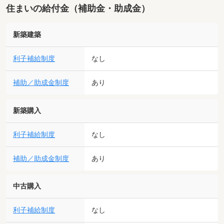
住まいの給付金（補助金・助成金）
新築建築
利子補給制度
なし
補助／助成金制度
あり
新築購入
利子補給制度
なし
補助／助成金制度
あり
中古購入
利子補給制度
なし