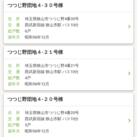
つつじ野団地４-３０号棟
住 所
埼玉県狭山市つつじ野4番30号
交 通
西武新宿線 狭山市駅 バス10分
総戸数
6戸
築年月
昭和56年12月
つつじ野団地４-２１号棟
住 所
埼玉県狭山市つつじ野4番21号
交 通
西武新宿線 狭山市駅 バス10分
総戸数
4戸
築年月
昭和56年12月
つつじ野団地４-２０号棟
住 所
埼玉県狭山市つつじ野4番20号
交 通
西武新宿線 狭山市駅 バス10分
総戸数
5戸
築年月
昭和56年12月