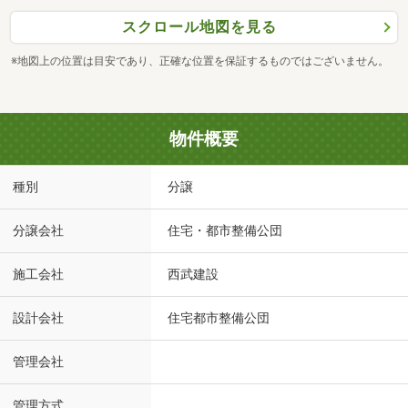
スクロール地図を見る
※地図上の位置は目安であり、正確な位置を保証するものではございません。
物件概要
種別
分譲
分譲会社
住宅・都市整備公団
施工会社
西武建設
設計会社
住宅都市整備公団
管理会社
管理方式