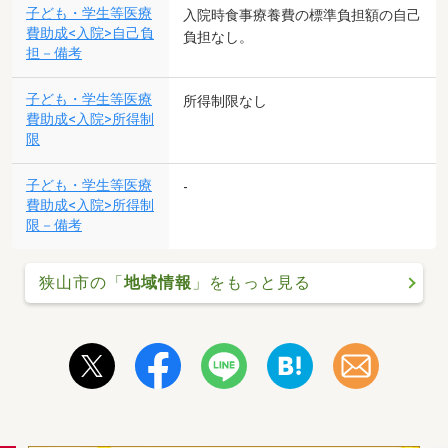
子ども・学生等医療
入院時食事療養費の標準負担額の自己
費助成<入院>自己負
負担なし。
担－備考
子ども・学生等医療
所得制限なし
費助成<入院>所得制
限
子ども・学生等医療
-
費助成<入院>所得制
限－備考
狭山市の「
地域情報
」をもっと見る