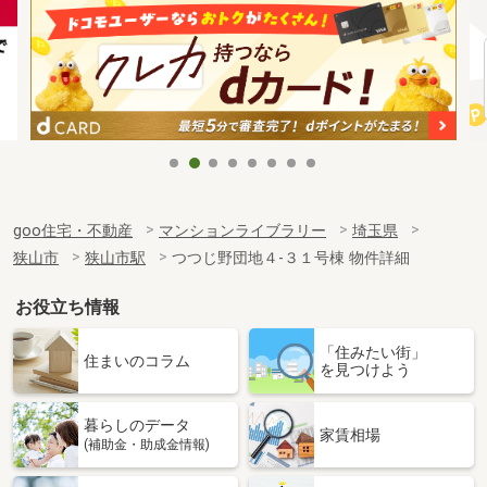
goo住宅・不動産
マンションライブラリー
埼玉県
狭山市
狭山市駅
つつじ野団地４-３１号棟 物件詳細
お役立ち情報
「住みたい街」
住まいのコラム
を見つけよう
暮らしのデータ
家賃相場
(補助金・助成金情報)