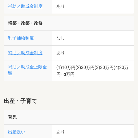
補助／助成金制度
あり
増築・改築・改修
利子補給制度
なし
補助／助成金制度
あり
補助／助成金上限金
(1)10万円(2)30万円(3)30万円(4)20万
額
円+α万円
出産・子育て
育児
出産祝い
あり