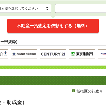
不動産一括査定を依頼をする（無料）
（一部抜粋）
板橋区の行政サ
金・助成金）