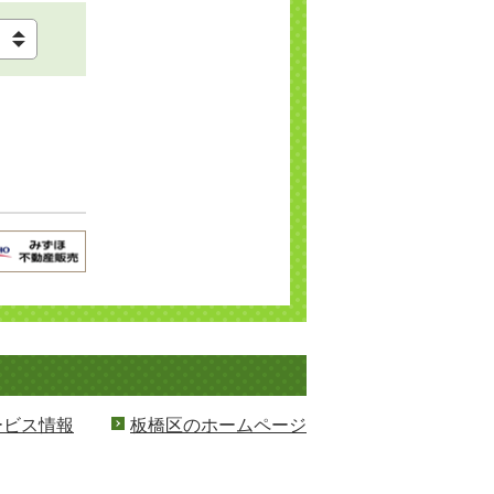
ービス情報
板橋区のホームページ