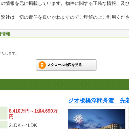
」の情報を元に掲載しています。物件に関する正確な情報、及
て弊社は一切の責任を負いかねますのでご理解の上ご利用くだ
図情報
いたします。
スクロール地図を見る
ジオ板橋浮間舟渡 先
8,410万円～1億4,690万
円
り
2LDK～4LDK