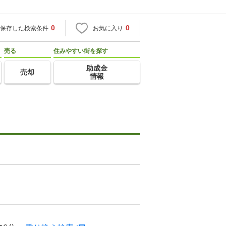
0
0
保存した検索条件
お気に入り
売る
住みやすい街を探す
助成金
売却
情報