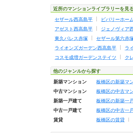
近所のマンションライブラリーを見
セザール西高島平
ビバリーホー
アゼスト西高島平
ジェノヴィア西
東久パレス赤塚
セザール第六赤
ライオンズガーデン西高島平
ラ
コスモ成増ガーデンステイツ
ク
他のジャンルから探す
新築マンション
板橋区の新築マ
中古マンション
板橋区の中古マ
新築一戸建て
板橋区の新築一
中古一戸建て
板橋区の中古一
賃貸
板橋区の賃貸