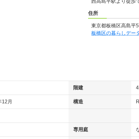
西高島平駅より徒歩
住所
東京都板橋区高島平5
板橋区の暮らしデー
階建
年12月
構造
専用庭