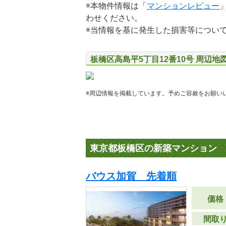
※本物件情報は「
マンションレビュー
わせください。
※当情報を基に発生した損害等につい
板橋区高島平5丁目12番10号 周辺地
※周辺情報を掲載しています。予めご容赦をお願い
東京都板橋区の新築マンション
バウス加賀 先着順
価格
間取