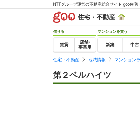
NTTグループ運営の不動産総合サイト goo住宅
借りる
マンションを買う
店舗･
賃貸
新築
中古
事業用
住宅・不動産
地域情報
マンション
第２ベルハイツ