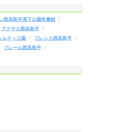
ン西高島平溝下公園壱番館
アクサス西高島平
ェルティ三園
プレシス西高島平
プレール西高島平