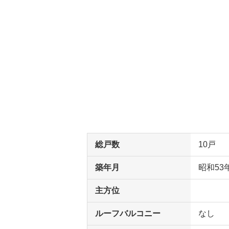
総戸数
10戸
築年月
昭和53
主方位
ルーフバルコニー
なし