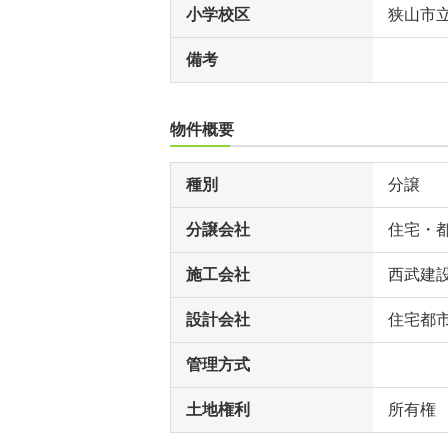
小学校区
狭山市
備考
物件概要
種別
分譲
分譲会社
住宅・
施工会社
西武建
設計会社
住宅都
管理方式
土地権利
所有権