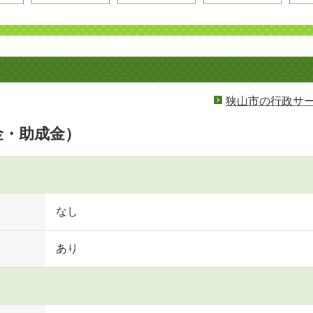
狭山市の行政サ
金・助成金）
なし
あり