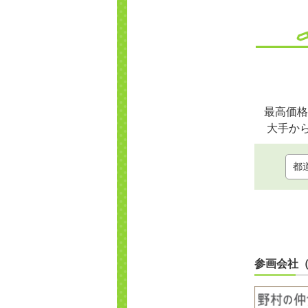
最高価格
大手か
参画会社