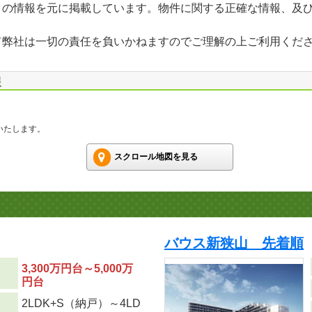
」の情報を元に掲載しています。物件に関する正確な情報、及
て弊社は一切の責任を負いかねますのでご理解の上ご利用くだ
報
いたします。
スクロール地図を見る
バウス新狭山 先着順
3,300万円台～5,000万
円台
2LDK+S（納戸）～4LD
り