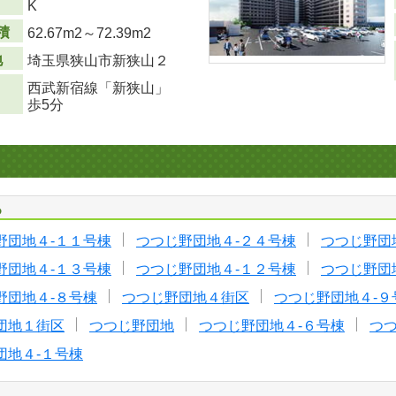
K
積
62.67m
2
～72.39m
2
地
埼玉県狭山市新狭山２
西武新宿線「新狭山」
歩5分
る
野団地４-１１号棟
つつじ野団地４-２４号棟
つつじ野団
野団地４-１３号棟
つつじ野団地４-１２号棟
つつじ野団
野団地４-８号棟
つつじ野団地４街区
つつじ野団地４-９
団地１街区
つつじ野団地
つつじ野団地４-６号棟
つつ
団地４-１号棟