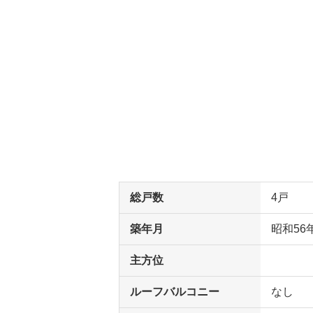
総戸数
4戸
築年月
昭和56
主方位
ルーフバルコニー
なし