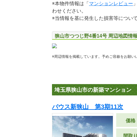
※本物件情報は「
マンションレビュー
わせください。
※当情報を基に発生した損害等につい
狭山市つつじ野4番14号 周辺地図情
※周辺情報を掲載しています。予めご容赦をお願い
埼玉県狭山市の新築マンション
バウス新狭山 第3期11次
価格
間取