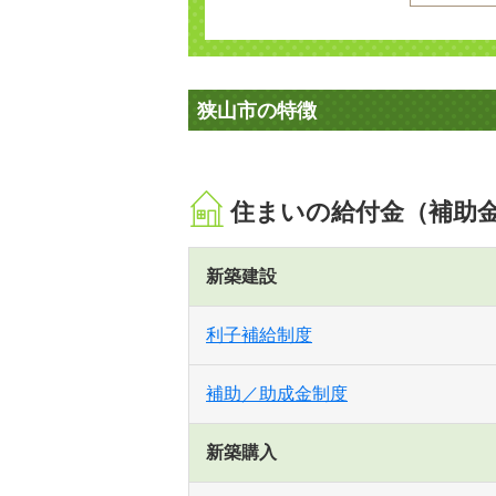
狭山市の特徴
住まいの給付金（補助
新築建設
利子補給制度
補助／助成金制度
新築購入