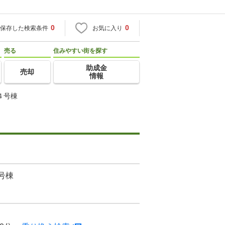
0
0
保存した検索条件
お気に入り
売る
住みやすい街を探す
助成金
売却
情報
４号棟
号棟