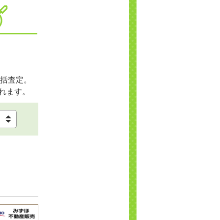
括査定。
れます。