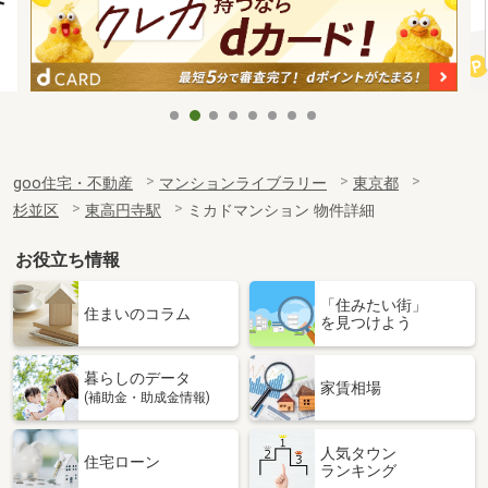
goo住宅・不動産
マンションライブラリー
東京都
杉並区
東高円寺駅
ミカドマンション 物件詳細
お役立ち情報
「住みたい街」
住まいのコラム
を見つけよう
暮らしのデータ
家賃相場
(補助金・助成金情報)
人気タウン
住宅ローン
ランキング