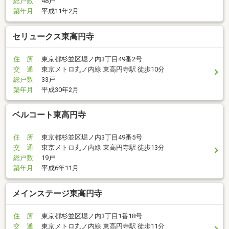
総戸数
48戸
築年月
平成11年2月
セリュークス東高円寺
住 所
東京都杉並区堀ノ内3丁目49番2号
交 通
東京メトロ丸ノ内線 東高円寺駅 徒歩10分
総戸数
33戸
築年月
平成30年2月
ベルコート東高円寺
住 所
東京都杉並区堀ノ内3丁目49番5号
交 通
東京メトロ丸ノ内線 東高円寺駅 徒歩13分
総戸数
19戸
築年月
平成6年11月
メインステージ東高円寺
住 所
東京都杉並区堀ノ内3丁目1番18号
交 通
東京メトロ丸ノ内線 東高円寺駅 徒歩11分