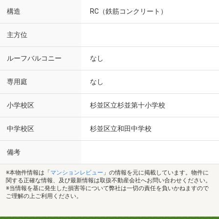
構造
RC（鉄筋コンクリート）
主方位
ルーフバルコニー
なし
専用庭
なし
小学校区
杉並区立杉並第十小学校
中学校区
杉並区立和田中学校
備考
※本物件情報は「
マンションレビュー
」の情報を元に掲載しています。物件に
関する正確な情報、及び最新情報は取扱不動産会社へお問い合わせください。
※当情報を基に発生した損害等について弊社は一切の責任を負いかねますので
ご理解の上ご利用ください。