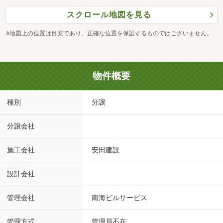
スクロール地図を見る
※地図上の位置は目安であり、正確な位置を保証するものではございません。
物件概要
種別
分譲
分譲会社
施工会社
安田建設
設計会社
管理会社
南海ビルサービス
管理方式
管理員不在