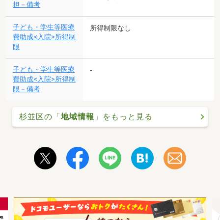
担－備考
子ども・学生等医療
所得制限なし
費助成<入院>所得制
限
子ども・学生等医療
-
費助成<入院>所得制
限－備考
杉並区の「
地域情報
」をもっと見る