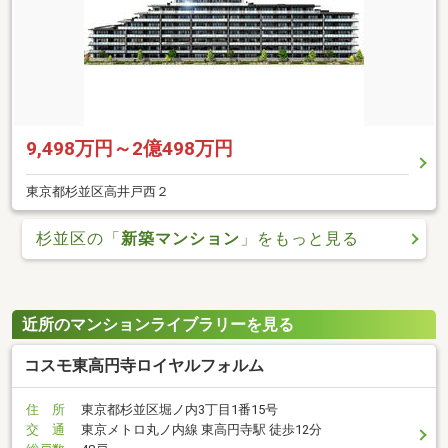
9,498万円～2億498万円
東京都杉並区高井戸西２
杉並区の「
新築マンション
」をもっと見る
近所のマンションライブラリーを見る
コスモ東高円寺ロイヤルフォルム
住 所
東京都杉並区堀ノ内3丁目1番15号
交 通
東京メトロ丸ノ内線 東高円寺駅 徒歩12分