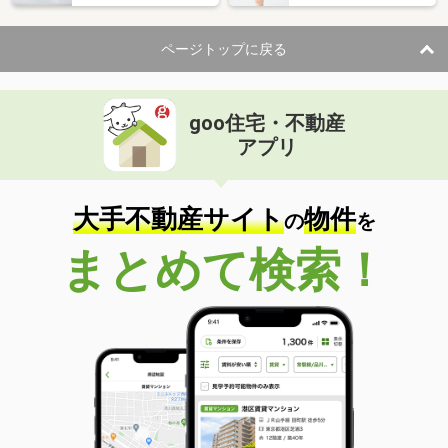
ページトップに戻る
goo住宅・不動産
アプリ
大手不動産サイト
物件
の
を
まとめて検索！