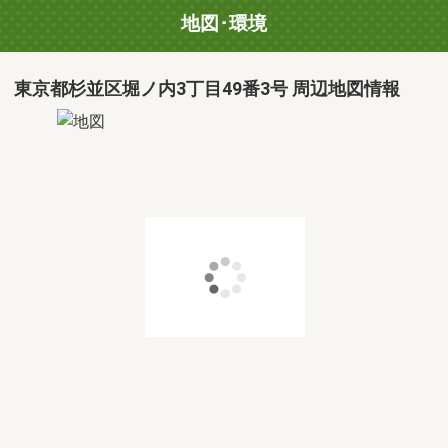
地図･環境
東京都杉並区堀ノ内3丁目49番3号 周辺地図情報