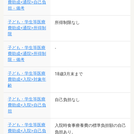
費助成<通院>自己負
担－備考
子ども・学生等医療
所得制限なし
費助成<通院>所得制
限
子ども・学生等医療
-
費助成<通院>所得制
限－備考
子ども・学生等医療
18歳3月末まで
費助成<入院>対象年
齢
子ども・学生等医療
自己負担なし
費助成<入院>自己負
担
子ども・学生等医療
入院時食事療養費の標準負担額の自己
費助成<入院>自己負
負担あり。