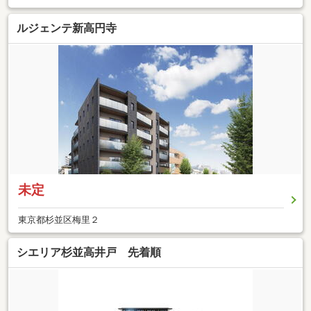
ルジェンテ新高円寺
未定
東京都杉並区梅里２
シエリア杉並高井戸 先着順