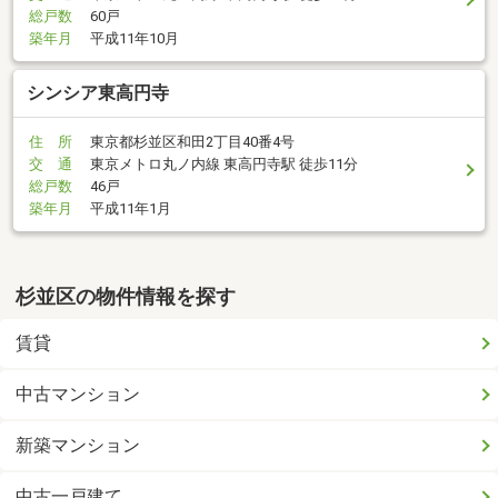
総戸数
60戸
築年月
平成11年10月
シンシア東高円寺
住 所
東京都杉並区和田2丁目40番4号
交 通
東京メトロ丸ノ内線 東高円寺駅 徒歩11分
総戸数
46戸
築年月
平成11年1月
杉並区の物件情報を探す
賃貸
中古マンション
新築マンション
中古一戸建て