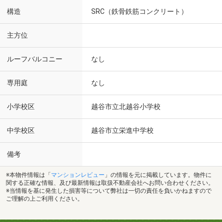
構造
SRC（鉄骨鉄筋コンクリート）
主方位
ルーフバルコニー
なし
専用庭
なし
小学校区
越谷市立北越谷小学校
中学校区
越谷市立栄進中学校
備考
※本物件情報は「
マンションレビュー
」の情報を元に掲載しています。物件に
関する正確な情報、及び最新情報は取扱不動産会社へお問い合わせください。
※当情報を基に発生した損害等について弊社は一切の責任を負いかねますので
ご理解の上ご利用ください。