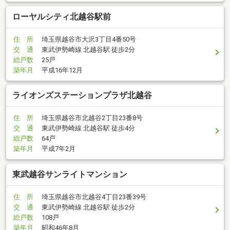
ローヤルシティ北越谷駅前
住 所
埼玉県越谷市大沢3丁目4番50号
交 通
東武伊勢崎線 北越谷駅 徒歩2分
総戸数
25戸
築年月
平成16年12月
ライオンズステーションプラザ北越谷
住 所
埼玉県越谷市北越谷2丁目23番8号
交 通
東武伊勢崎線 北越谷駅 徒歩4分
総戸数
64戸
築年月
平成7年2月
東武越谷サンライトマンション
住 所
埼玉県越谷市北越谷4丁目23番39号
交 通
東武伊勢崎線 北越谷駅 徒歩2分
総戸数
108戸
築年月
昭和46年8月