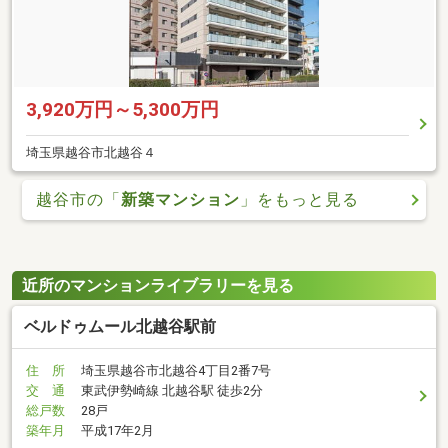
3,920万円～5,300万円
埼玉県越谷市北越谷４
越谷市の「
新築マンション
」をもっと見る
近所のマンションライブラリーを見る
ベルドゥムール北越谷駅前
住 所
埼玉県越谷市北越谷4丁目2番7号
交 通
東武伊勢崎線 北越谷駅 徒歩2分
総戸数
28戸
築年月
平成17年2月