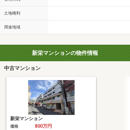
土地権利
用途地域
新栄マンションの物件情報
中古マンション
新栄マンション
800万円
価格