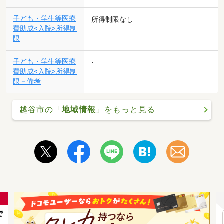
子ども・学生等医療
所得制限なし
費助成<入院>所得制
限
子ども・学生等医療
-
費助成<入院>所得制
限－備考
越谷市の「
地域情報
」をもっと見る