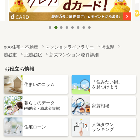
goo住宅・不動産
マンションライブラリー
埼玉県
越谷市
北越谷駅
新栄マンション 物件詳細
お役立ち情報
「住みたい街」
住まいのコラム
を見つけよう
暮らしのデータ
家賃相場
(補助金・助成金情報)
人気タウン
住宅ローン
ランキング