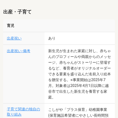
出産・子育て
育児
出産祝い
あり
出産祝い-備考
新生児が生まれた家庭に対し、赤ちゃ
んのプロフィールや両親からのメッセ
ージ、赤ちゃんがストーリーに登場す
るなど、養育者がオリジナルオーダー
できる要素を盛り込んだ名前入り絵本
を贈呈する。※事業開始は2025年7
月。対象者は2025年4月1日以降に越
谷市で出生した新生児を養育する家
庭。
子育て関連の独自の
こしがや「プラス保育」幼稚園事業
取り組み
(保育施設希望者にやさしい長時間預