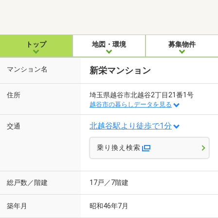
トップ
地図・環境
募集物件
マンション名
新栄マンション
住所
埼玉県越谷市北越谷2丁目21番1号
越谷市の暮らしデータを見る
北越谷駅より徒歩で1分
交通
乗り換え検索
総戸数／階建
17戸／7階建
築年月
昭和46年7月