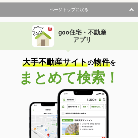
ページトップに戻る
goo住宅・不動産
アプリ
大手不動産サイト
物件
の
を
まとめて検索！