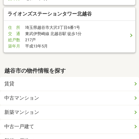
ライオンズステーションタワー北越谷
住 所
埼玉県越谷市大沢3丁目6番1号
交 通
東武伊勢崎線 北越谷駅 徒歩1分
総戸数
217戸
築年月
平成13年5月
越谷市の物件情報を探す
賃貸
中古マンション
新築マンション
中古一戸建て