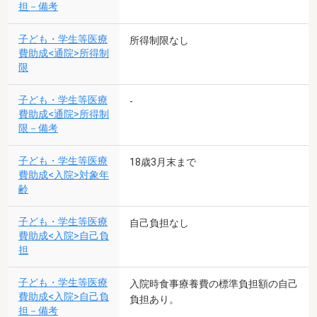
担－備考
子ども・学生等医療
所得制限なし
費助成<通院>所得制
限
子ども・学生等医療
-
費助成<通院>所得制
限－備考
子ども・学生等医療
18歳3月末まで
費助成<入院>対象年
齢
子ども・学生等医療
自己負担なし
費助成<入院>自己負
担
子ども・学生等医療
入院時食事療養費の標準負担額の自己
費助成<入院>自己負
負担あり。
担－備考