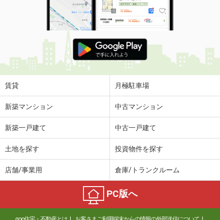
賃貸
月極駐車場
新築マンション
中古マンション
新築一戸建て
中古一戸建て
土地を探す
投資物件を探す
店舗/事業用
倉庫/トランクルーム
PC版へ
goo住宅・不動産とは
お客さまご利用端末からの情報の外部送信について