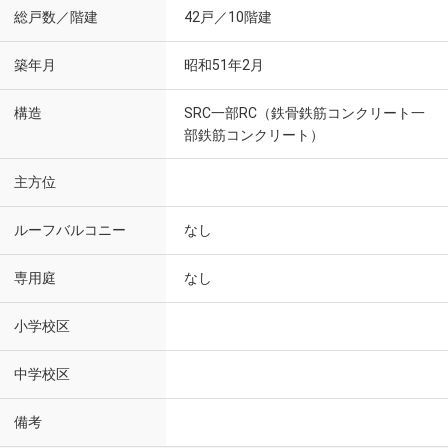
総戸数／階建
42戸／10階建
築年月
昭和51年2月
構造
SRC一部RC（鉄骨鉄筋コンクリート一
部鉄筋コンクリート）
主方位
ルーフバルコニー
なし
専用庭
なし
小学校区
中学校区
備考