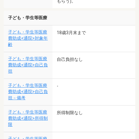
もらう)。
子ども・学生等医療
子ども・学生等医療
18歳3月末まで
費助成<通院>対象年
齢
子ども・学生等医療
自己負担なし
費助成<通院>自己負
担
子ども・学生等医療
-
費助成<通院>自己負
担－備考
子ども・学生等医療
所得制限なし
費助成<通院>所得制
限
子ども・学生等医療