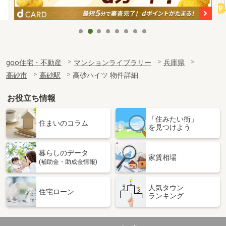
goo住宅・不動産
マンションライブラリー
兵庫県
高砂市
高砂駅
高砂ハイツ 物件詳細
お役立ち情報
「住みたい街」
住まいのコラム
を見つけよう
暮らしのデータ
家賃相場
(補助金・助成金情報)
人気タウン
住宅ローン
ランキング