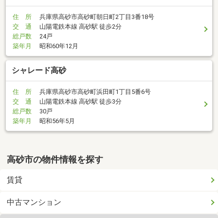
住 所
兵庫県高砂市高砂町朝日町2丁目3番18号
交 通
山陽電鉄本線 高砂駅 徒歩2分
総戸数
24戸
築年月
昭和60年12月
シャレード高砂
住 所
兵庫県高砂市高砂町浜田町1丁目5番6号
交 通
山陽電鉄本線 高砂駅 徒歩3分
総戸数
30戸
築年月
昭和56年5月
高砂市の物件情報を探す
賃貸
中古マンション