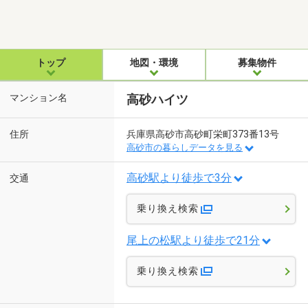
トップ
地図・環境
募集物件
マンション名
高砂ハイツ
住所
兵庫県高砂市高砂町栄町373番13号
高砂市の暮らしデータを見る
高砂駅より徒歩で3分
交通
乗り換え検索
尾上の松駅より徒歩で21分
乗り換え検索