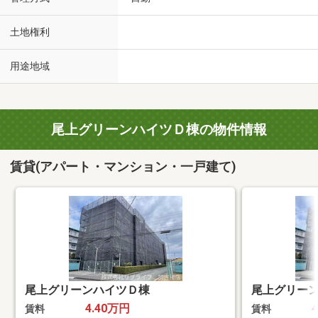
土地権利
用途地域
尾上グリーンハイツＤ棟の物件情報
賃貸(アパート・マンション・一戸建て)
尾上グリーンハイツＤ棟
尾上グリー
4.40万円
賃料
賃料