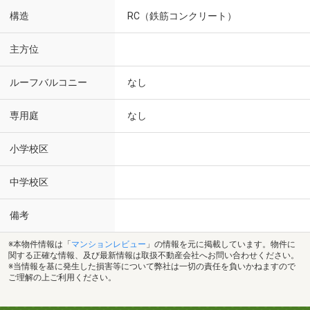
構造
RC（鉄筋コンクリート）
主方位
ルーフバルコニー
なし
専用庭
なし
小学校区
中学校区
備考
※本物件情報は「
マンションレビュー
」の情報を元に掲載しています。物件に
関する正確な情報、及び最新情報は取扱不動産会社へお問い合わせください。
※当情報を基に発生した損害等について弊社は一切の責任を負いかねますので
ご理解の上ご利用ください。