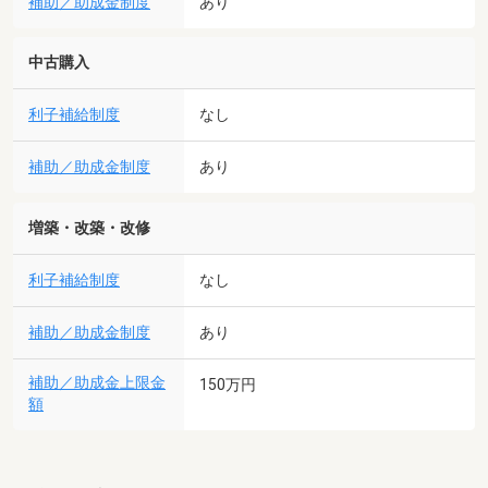
補助／助成金制度
あり
中古購入
利子補給制度
なし
補助／助成金制度
あり
増築・改築・改修
利子補給制度
なし
補助／助成金制度
あり
補助／助成金上限金
150万円
額