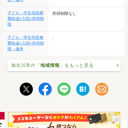
子ども・学生等医療
所得制限なし
費助成<入院>所得制
限
子ども・学生等医療
-
費助成<入院>所得制
限－備考
加古川市の「
地域情報
」をもっと見る