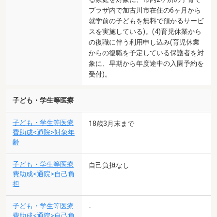
プラザ内で加古川市在住の6ヶ月から
就学前の子どもを無料で預かるサービ
スを実施している)。(4)育児休業から
の復職に伴う利用申し込み(育児休業
からの復職を予定している保護者を対
象に、早期から年度途中の入園予約を
受付)。
子ども・学生等医療
子ども・学生等医療
18歳3月末まで
費助成<通院>対象年
齢
子ども・学生等医療
自己負担なし
費助成<通院>自己負
担
子ども・学生等医療
-
費助成<通院>自己負