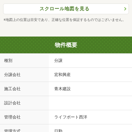
スクロール地図を見る
※地図上の位置は目安であり、正確な位置を保証するものではございません。
物件概要
種別
分譲
分譲会社
宏和興産
施工会社
青木建設
設計会社
管理会社
ライフポート西洋
管理方式
日勤