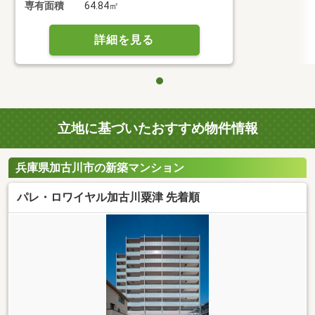
専有面積
64.84㎡
詳細を見る
立地に基づいたおすすめ物件情報
兵庫県加古川市の新築マンション
パレ・ロワイヤル加古川粟津 先着順