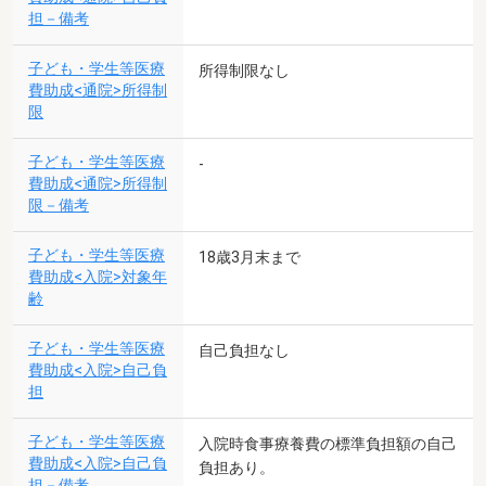
担－備考
子ども・学生等医療
所得制限なし
費助成<通院>所得制
限
子ども・学生等医療
-
費助成<通院>所得制
限－備考
子ども・学生等医療
18歳3月末まで
費助成<入院>対象年
齢
子ども・学生等医療
自己負担なし
費助成<入院>自己負
担
子ども・学生等医療
入院時食事療養費の標準負担額の自己
費助成<入院>自己負
負担あり。
担－備考