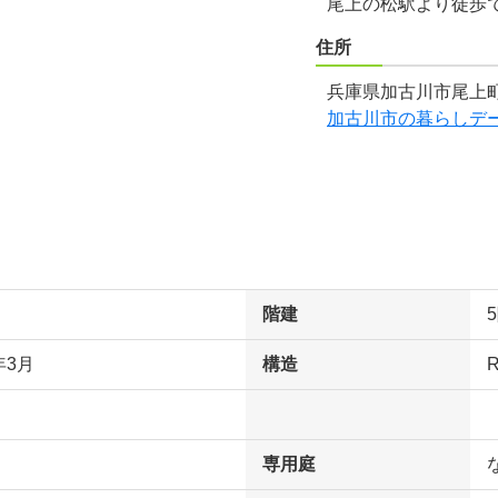
尾上の松駅より徒歩
住所
兵庫県加古川市尾上町
加古川市の暮らしデ
階建
年3月
構造
専用庭