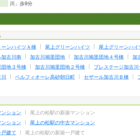
川」歩9分
る
リーンハイツＡ棟
尾上グリーンハイツ
尾上グリーンハイ
ル加古川南
加古川鳩里団地
加古川鳩里団地４号棟
加
里団地３号棟
加古川鳩里団地２号棟
プレステージ加古川
古川
ベルフィオーレ高砂朝日町
セザール加古川Ｂ棟
マンション
尾上の松駅の新築マンション
マンション
尾上の松駅の中古マンション
一戸建て
尾上の松駅の新築一戸建て