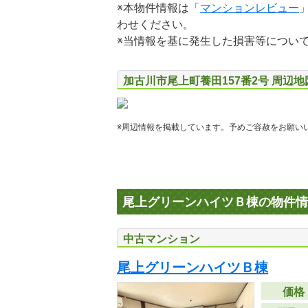
※本物件情報は「
マンションレビュー
わせください。
※当情報を基に発生した損害等につい
加古川市尾上町養田157番2号 周辺
※周辺情報を掲載しています。予めご容赦をお願い
尾上グリーンハイツＢ棟の物件情
中古マンション
尾上グリーンハイツＢ棟
価格