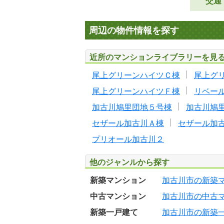
交通
周辺の物件情報を探す
近所のマンションライブラリーを見
尾上グリーンハイツＣ棟
尾上グ
尾上グリーンハイツＦ棟
リベー
加古川鳩里団地５号棟
加古川鳩
セザール加古川Ａ棟
セザール加
プリオール加古川２
他のジャンルから探す
新築マンション
加古川市の新築
中古マンション
加古川市の中古
新築一戸建て
加古川市の新築