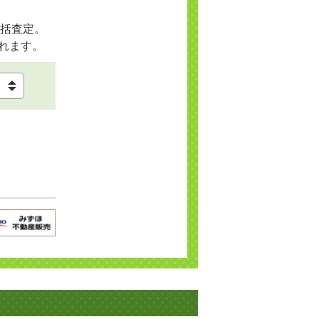
括査定。
れます。