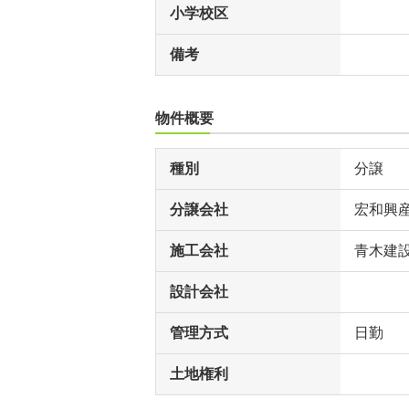
小学校区
備考
物件概要
種別
分譲
分譲会社
宏和興
施工会社
青木建
設計会社
管理方式
日勤
土地権利