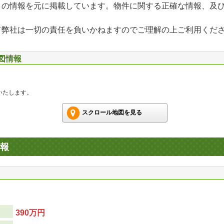
」の情報を元に掲載しています。物件に関する正確な情報、及
て弊社は一切の責任を負いかねますのでご理解の上ご利用くだ
地図情報
いたします。
スクロール地図を見る
報
390万円