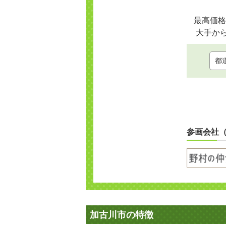
最高価格
大手か
参画会社
加古川市の特徴