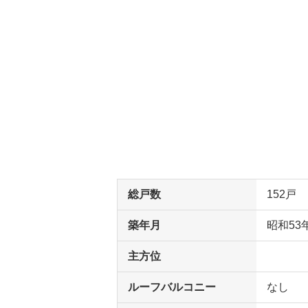
総戸数
152戸
築年月
昭和53
主方位
ルーフバルコニー
なし