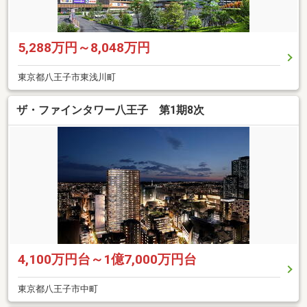
5,288万円～8,048万円
東京都八王子市東浅川町
ザ・ファインタワー八王子 第1期8次
4,100万円台～1億7,000万円台
東京都八王子市中町