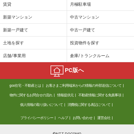
賃貸
月極駐車場
新築マンション
中古マンション
新築一戸建て
中古一戸建て
土地を探す
投資物件を探す
店舗/事業用
倉庫/トランクルーム
PC版へ
goo住宅・不動産とは
お客さまご利用端末からの情報の外部送信について
物件に関するお問合せの流れ
情報提供元
不動産情報に関する免責事項
個人情報の取り扱いについて
消費税に関する表記について
プライバシーポリシー
ヘルプ
お問い合わせ
運営会社
©NTT DOCOMO