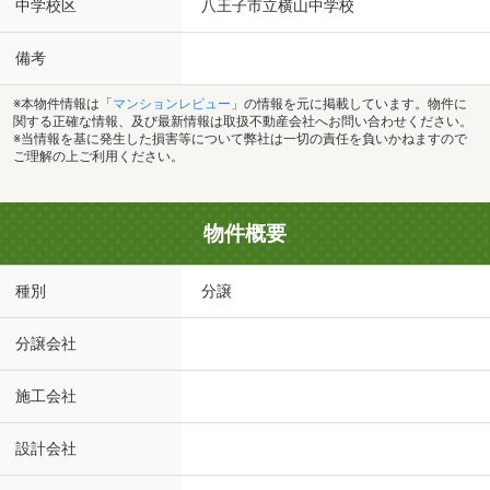
中学校区
八王子市立横山中学校
備考
※本物件情報は「
マンションレビュー
」の情報を元に掲載しています。物件に
関する正確な情報、及び最新情報は取扱不動産会社へお問い合わせください。
※当情報を基に発生した損害等について弊社は一切の責任を負いかねますので
ご理解の上ご利用ください。
物件概要
種別
分譲
分譲会社
施工会社
設計会社