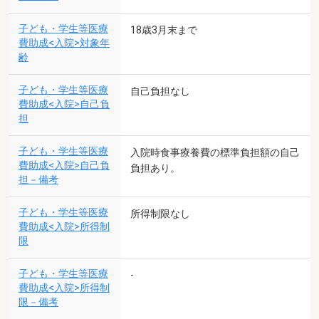
子ども・学生等医療
18歳3月末まで
費助成<入院>対象年
齢
子ども・学生等医療
自己負担なし
費助成<入院>自己負
担
子ども・学生等医療
入院時食事療養費の標準負担額の自己
費助成<入院>自己負
負担あり。
担－備考
子ども・学生等医療
所得制限なし
費助成<入院>所得制
限
子ども・学生等医療
-
費助成<入院>所得制
限－備考