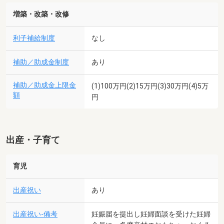
増築・改築・改修
利子補給制度
なし
補助／助成金制度
あり
補助／助成金上限金
(1)100万円(2)15万円(3)30万円(4)5万
額
円
出産・子育て
育児
出産祝い
あり
出産祝い-備考
妊娠届を提出し妊婦面談を受けた妊婦