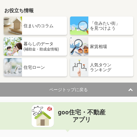
お役立ち情報
「住みたい街」
住まいのコラム
を見つけよう
暮らしのデータ
家賃相場
(補助金・助成金情報)
人気タウン
住宅ローン
ランキング
ページトップに戻る
goo住宅・不動産
アプリ