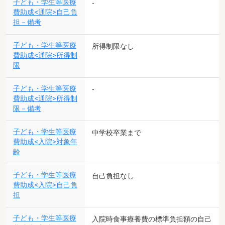
子ども・学生等医療
-
費助成<通院>自己負
担－備考
子ども・学生等医療
所得制限なし
費助成<通院>所得制
限
子ども・学生等医療
-
費助成<通院>所得制
限－備考
子ども・学生等医療
中学校卒業まで
費助成<入院>対象年
齢
子ども・学生等医療
自己負担なし
費助成<入院>自己負
担
子ども・学生等医療
入院時食事療養費の標準負担額の自己