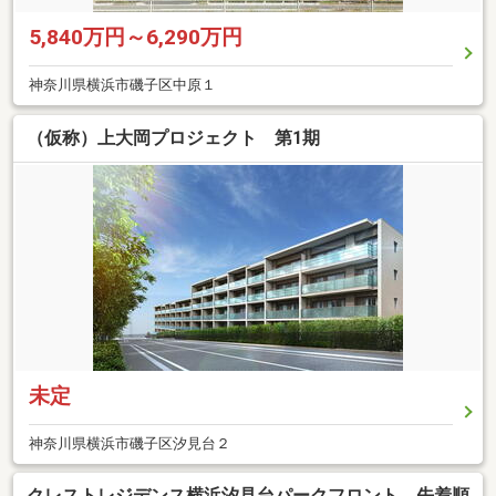
5,840万円～6,290万円
神奈川県横浜市磯子区中原１
（仮称）上大岡プロジェクト 第1期
未定
神奈川県横浜市磯子区汐見台２
クレストレジデンス横浜汐見台パークフロント 先着順