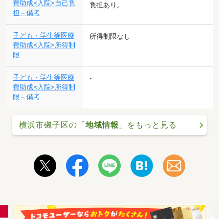
費助成<入院>自己負
負担あり。
担－備考
子ども・学生等医療
所得制限なし
費助成<入院>所得制
限
子ども・学生等医療
-
費助成<入院>所得制
限－備考
横浜市磯子区の「
地域情報
」をもっと見る