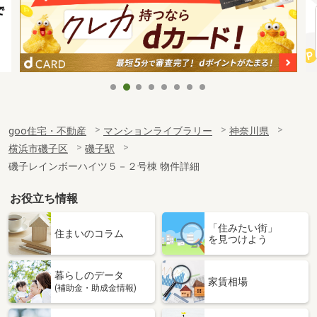
goo住宅・不動産
マンションライブラリー
神奈川県
横浜市磯子区
磯子駅
磯子レインボーハイツ５－２号棟 物件詳細
お役立ち情報
「住みたい街」
住まいのコラム
を見つけよう
暮らしのデータ
家賃相場
(補助金・助成金情報)