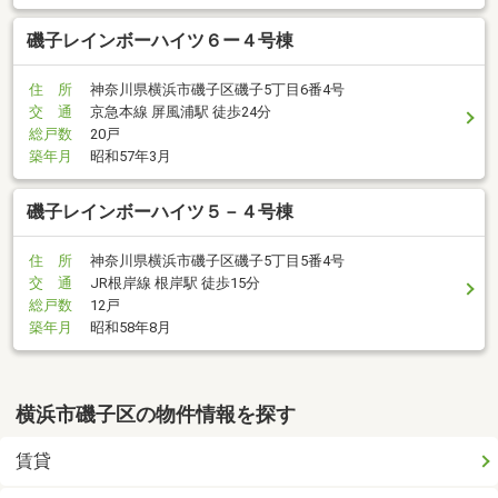
磯子レインボーハイツ６ー４号棟
住 所
神奈川県横浜市磯子区磯子5丁目6番4号
交 通
京急本線 屏風浦駅 徒歩24分
総戸数
20戸
築年月
昭和57年3月
磯子レインボーハイツ５－４号棟
住 所
神奈川県横浜市磯子区磯子5丁目5番4号
交 通
JR根岸線 根岸駅 徒歩15分
総戸数
12戸
築年月
昭和58年8月
横浜市磯子区の物件情報を探す
賃貸