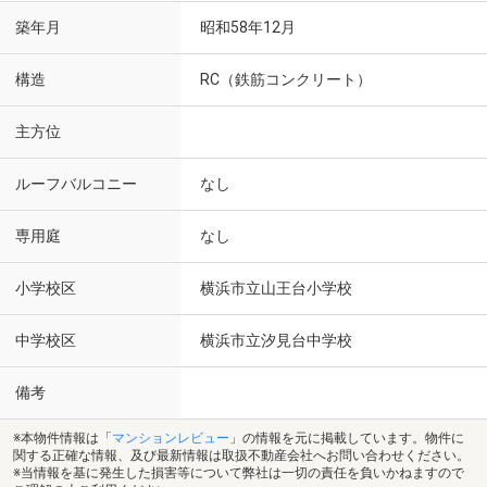
築年月
昭和58年12月
構造
RC（鉄筋コンクリート）
主方位
ルーフバルコニー
なし
専用庭
なし
小学校区
横浜市立山王台小学校
中学校区
横浜市立汐見台中学校
備考
※本物件情報は「
マンションレビュー
」の情報を元に掲載しています。物件に
関する正確な情報、及び最新情報は取扱不動産会社へお問い合わせください。
※当情報を基に発生した損害等について弊社は一切の責任を負いかねますので