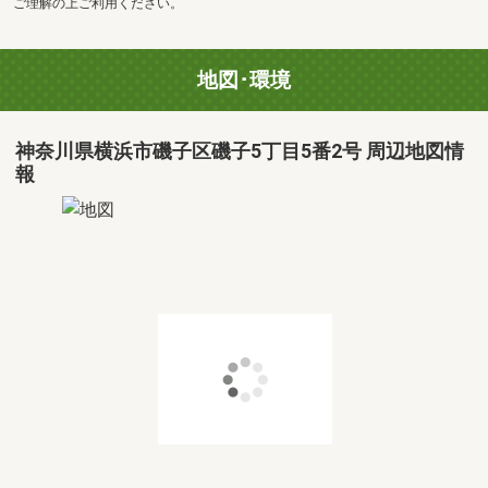
ご理解の上ご利用ください。
地図･環境
神奈川県横浜市磯子区磯子5丁目5番2号 周辺地図情
報