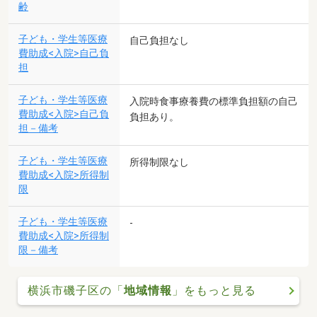
齢
子ども・学生等医療
自己負担なし
費助成<入院>自己負
担
子ども・学生等医療
入院時食事療養費の標準負担額の自己
費助成<入院>自己負
負担あり。
担－備考
子ども・学生等医療
所得制限なし
費助成<入院>所得制
限
子ども・学生等医療
-
費助成<入院>所得制
限－備考
横浜市磯子区の「
地域情報
」をもっと見る