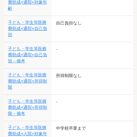
費助成<通院>対象年
齢
子ども・学生等医療
自己負担なし
費助成<通院>自己負
担
子ども・学生等医療
-
費助成<通院>自己負
担－備考
子ども・学生等医療
所得制限なし
費助成<通院>所得制
限
子ども・学生等医療
-
費助成<通院>所得制
限－備考
子ども・学生等医療
中学校卒業まで
費助成<入院>対象年