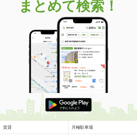
まとめて検索！
賃貸
月極駐車場