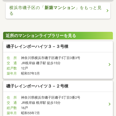
横浜市磯子区の「
新築マンション
」をもっと見
る
近所のマンションライブラリーを見る
磯子レインボーハイツ３－３号棟
住 所
神奈川県横浜市磯子区磯子5丁目3番3号
交 通
JR根岸線 磯子駅 徒歩15分
総戸数
12戸
築年月
昭和57年3月
磯子レインボーハイツ３－２号棟
住 所
神奈川県横浜市磯子区磯子5丁目3番2号
交 通
JR根岸線 根岸駅 徒歩15分
総戸数
16戸
築年月
昭和55年7月