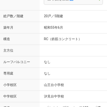
総戸数／階建
20戸／5階建
築年月
昭和55年6月
構造
RC（鉄筋コンクリート）
主方位
ルーフバルコニー
なし
専用庭
なし
小学校区
山王台小学校
中学校区
汐見台中学校