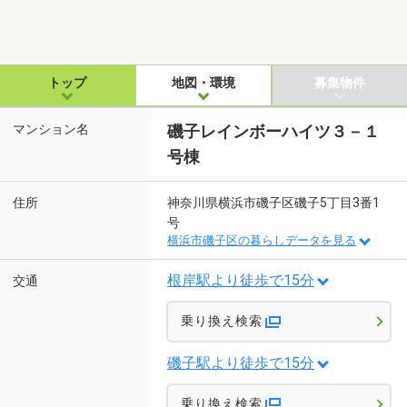
トップ
地図・環境
募集物件
マンション名
磯子レインボーハイツ３－１
号棟
住所
神奈川県横浜市磯子区磯子5丁目3番1
号
横浜市磯子区の暮らしデータを見る
根岸駅より徒歩で15分
交通
乗り換え検索
磯子駅より徒歩で15分
乗り換え検索