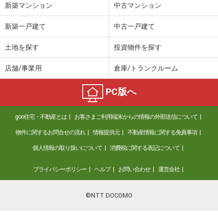
新築マンション
中古マンション
新築一戸建て
中古一戸建て
土地を探す
投資物件を探す
店舗/事業用
倉庫/トランクルーム
PC版へ
goo住宅・不動産とは
お客さまご利用端末からの情報の外部送信について
物件に関するお問合せの流れ
情報提供元
不動産情報に関する免責事項
個人情報の取り扱いについて
消費税に関する表記について
プライバシーポリシー
ヘルプ
お問い合わせ
運営会社
©NTT DOCOMO