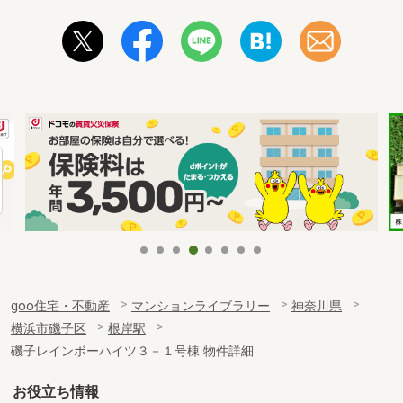
goo住宅・不動産
マンションライブラリー
神奈川県
横浜市磯子区
根岸駅
磯子レインボーハイツ３－１号棟 物件詳細
お役立ち情報