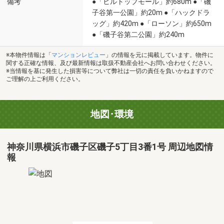
備考
●「ヒルトップモール」約680m ●「磯
子谷第一公園」約20m ●「ハックドラ
ッグ」約420m ●「ローソン」約650m
●「磯子谷第二公園」約240m
※本物件情報は「
マンションレビュー
」の情報を元に掲載しています。物件に
関する正確な情報、及び最新情報は取扱不動産会社へお問い合わせください。
※当情報を基に発生した損害等について弊社は一切の責任を負いかねますので
ご理解の上ご利用ください。
地図･環境
神奈川県横浜市磯子区磯子5丁目3番1号 周辺地図情
報