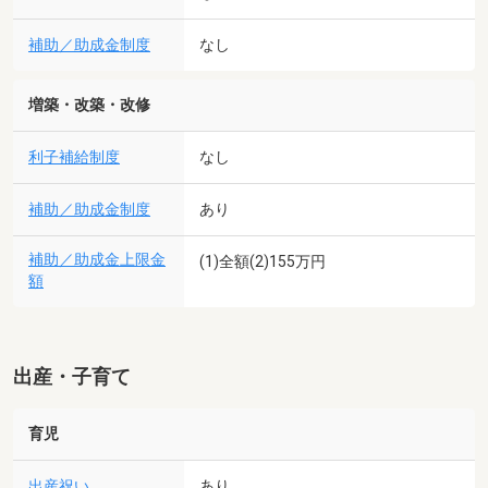
補助／助成金制度
なし
増築・改築・改修
利子補給制度
なし
補助／助成金制度
あり
補助／助成金上限金
(1)全額(2)155万円
額
出産・子育て
育児
出産祝い
あり