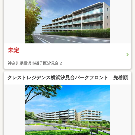
未定
神奈川県横浜市磯子区汐見台２
クレストレジデンス横浜汐見台パークフロント 先着順