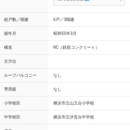
総戸数／階建
6戸／3階建
築年月
昭和55年3月
構造
RC（鉄筋コンクリート）
主方位
ルーフバルコニー
なし
専用庭
なし
小学校区
横浜市立山王台小学校
中学校区
横浜市立汐見台中学校