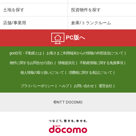
土地を探す
投資物件を探す
店舗/事業用
倉庫/トランクルーム
PC版へ
goo住宅・不動産とは
お客さまご利用端末からの情報の外部送信について
物件に関するお問合せの流れ
情報提供元
不動産情報に関する免責事項
個人情報の取り扱いについて
消費税に関する表記について
プライバシーポリシー
ヘルプ
お問い合わせ
運営会社
©NTT DOCOMO