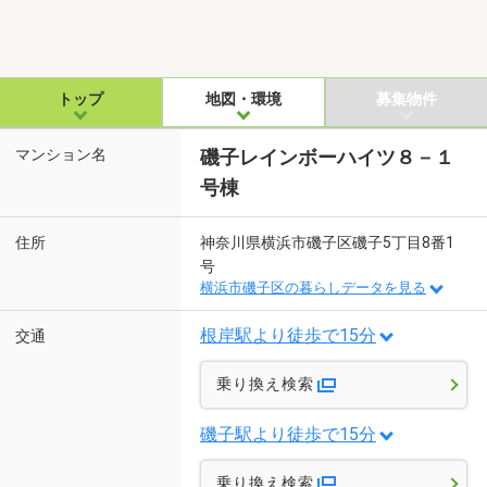
トップ
地図・環境
募集物件
マンション名
磯子レインボーハイツ８－１
号棟
住所
神奈川県横浜市磯子区磯子5丁目8番1
号
横浜市磯子区の暮らしデータを見る
根岸駅より徒歩で15分
交通
乗り換え検索
磯子駅より徒歩で15分
乗り換え検索