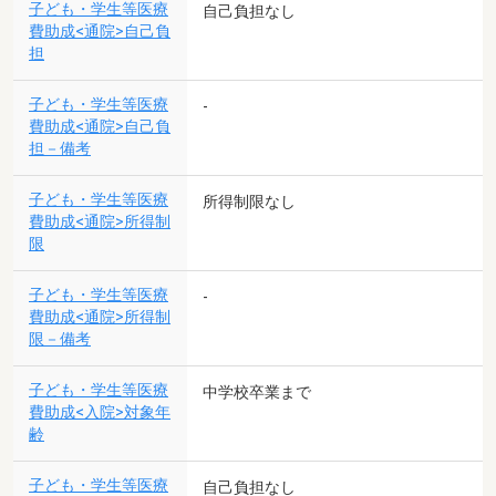
子ども・学生等医療
自己負担なし
費助成<通院>自己負
担
子ども・学生等医療
-
費助成<通院>自己負
担－備考
子ども・学生等医療
所得制限なし
費助成<通院>所得制
限
子ども・学生等医療
-
費助成<通院>所得制
限－備考
子ども・学生等医療
中学校卒業まで
費助成<入院>対象年
齢
子ども・学生等医療
自己負担なし