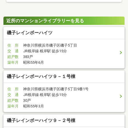
近所のマンションライブラリーを見る
磯子レインボーハイツ
住 所
神奈川県横浜市磯子区磯子5丁目
交 通
JR根岸線 根岸駅 徒歩15分
総戸数
383戸
築年月
昭和55年6月
磯子レインボーハイツ９－１号棟
住 所
神奈川県横浜市磯子区磯子5丁目9番1号
交 通
JR根岸線 根岸駅 徒歩15分
総戸数
30戸
築年月
昭和55年3月
磯子レインボーハイツ９－２号棟