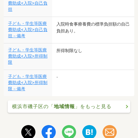
費助成<入院>自己負
担
子ども・学生等医療
入院時食事療養費の標準負担額の自己
費助成<入院>自己負
負担あり。
担－備考
子ども・学生等医療
所得制限なし
費助成<入院>所得制
限
子ども・学生等医療
-
費助成<入院>所得制
限－備考
横浜市磯子区の「
地域情報
」をもっと見る