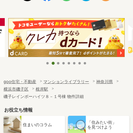
goo住宅・不動産
マンションライブラリー
神奈川県
横浜市磯子区
根岸駅
磯子レインボーハイツ８－１号棟 物件詳細
お役立ち情報
「住みたい街」
住まいのコラム
を見つけよう