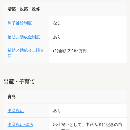
増築・改築・改修
利子補給制度
なし
補助／助成金制度
あり
補助／助成金上限金
(1)全額(2)155万円
額
出産・子育て
育児
出産祝い
あり
出産祝い-備考
出生祝いとして、申込み者に記念の苗