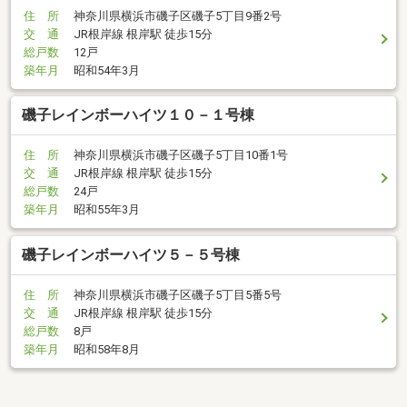
住 所
神奈川県横浜市磯子区磯子5丁目9番2号
交 通
JR根岸線 根岸駅 徒歩15分
総戸数
12戸
築年月
昭和54年3月
磯子レインボーハイツ１０－１号棟
住 所
神奈川県横浜市磯子区磯子5丁目10番1号
交 通
JR根岸線 根岸駅 徒歩15分
総戸数
24戸
築年月
昭和55年3月
磯子レインボーハイツ５－５号棟
住 所
神奈川県横浜市磯子区磯子5丁目5番5号
交 通
JR根岸線 根岸駅 徒歩15分
総戸数
8戸
築年月
昭和58年8月