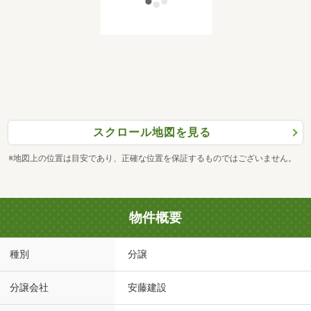
スクロール地図を見る
※地図上の位置は目安であり、正確な位置を保証するものではございません。
物件概要
種別
分譲
分譲会社
安藤建設