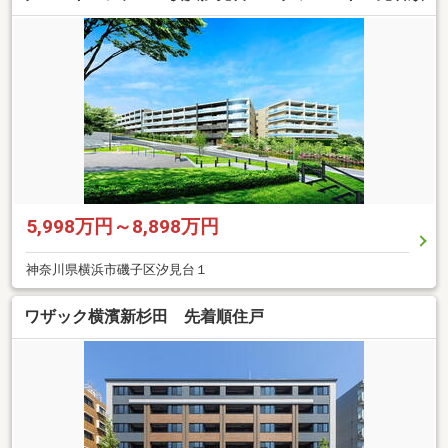
5,998万円～8,898万円
神奈川県横浜市磯子区汐見台１
ワザック横濱新杉田 先着順住戸