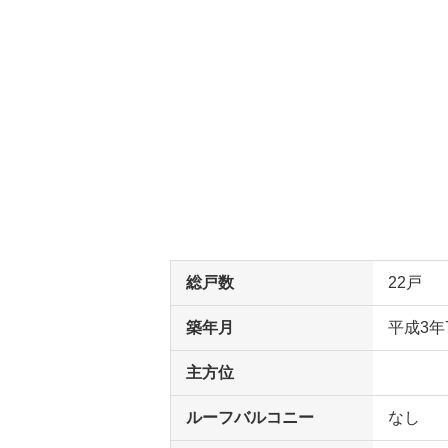
総戸数
22戸
築年月
平成3年
主方位
ルーフバルコニー
なし