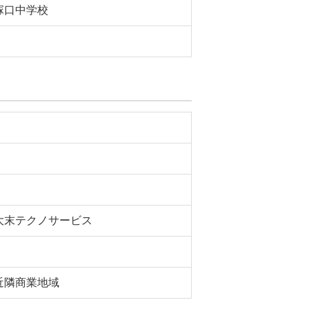
塚口中学校
大末テクノサービス
近隣商業地域