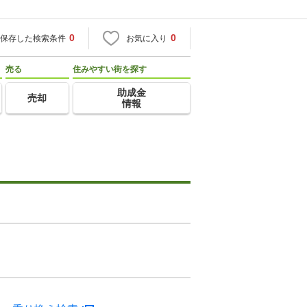
0
0
保存した検索条件
お気に入り
売る
住みやすい街を探す
助成金
売却
情報