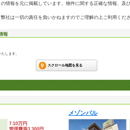
」の情報を元に掲載しています。物件に関する正確な情報、及
て弊社は一切の責任を負いかねますのでご理解の上ご利用くだ
情報
いたします。
スクロール地図を見る
メゾンパル
7.10万円
管理費等3,300円