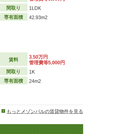
間取り
1LDK
専有面積
42.93m2
3.50万円
賃料
管理費等5,000円
間取り
1K
専有面積
24m2
もっとメゾンパルの賃貸物件を見る