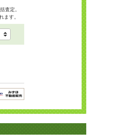
括査定。
れます。