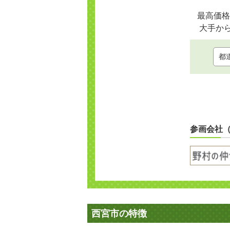
最高価格
大手か
参画会社
西宮市の特徴