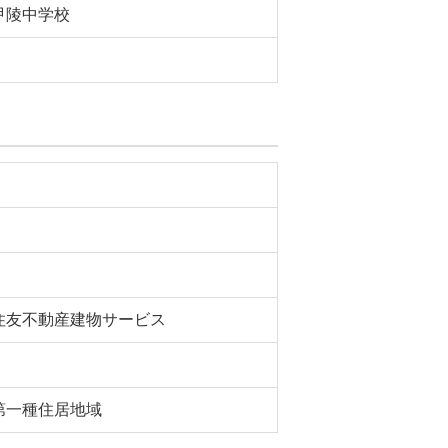
甲陵中学校
住友不動産建物サービス
第一種住居地域