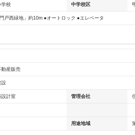
小学校
中学校区
門戸西緑地」約10m ●オートロック ●エレベータ
不動産販売
建設
築設計室
管理会社
用途地域