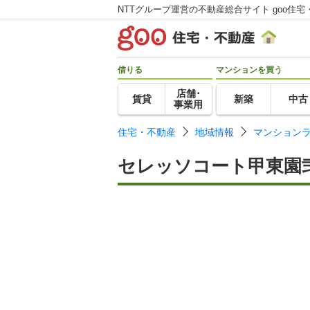
NTTグループ運営の不動産総合サイト goo住宅
借りる
マンションを買う
店舗･
賃貸
新築
中古
事業用
住宅・不動産
地域情報
マンション
セレッソコート甲東園