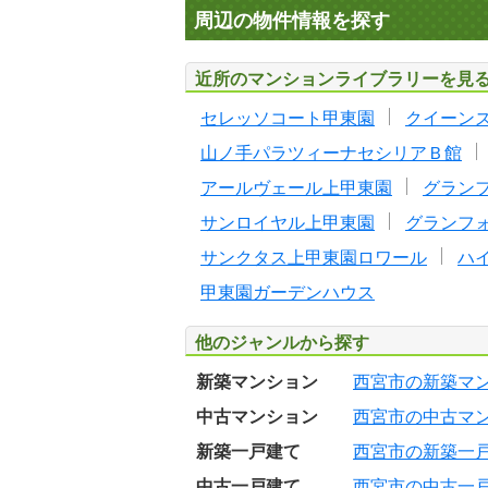
周辺の物件情報を探す
近所のマンションライブラリーを見
セレッソコート甲東園
クイーン
山ノ手パラツィーナセシリアＢ館
アールヴェール上甲東園
グラン
サンロイヤル上甲東園
グランフ
サンクタス上甲東園ロワール
ハ
甲東園ガーデンハウス
他のジャンルから探す
新築マンション
西宮市の新築マ
中古マンション
西宮市の中古マ
新築一戸建て
西宮市の新築一
中古一戸建て
西宮市の中古一