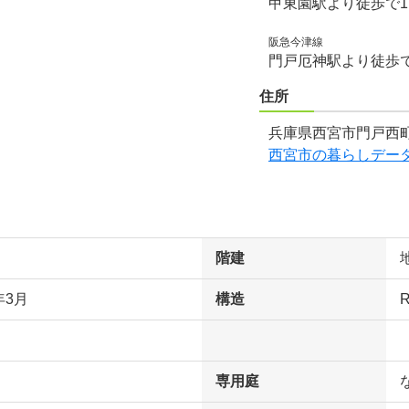
甲東園駅より徒歩で1
阪急今津線
門戸厄神駅より徒歩で
住所
兵庫県西宮市門戸西町
西宮市の暮らしデー
階建
年3月
構造
専用庭