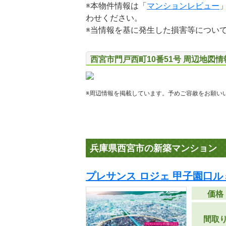
※本物件情報は「
マンションレビュー
わせください。
※当情報を基に発生した損害等につい
西宮市門戸西町10番51号 周辺地図情
※周辺情報を掲載しています。予めご容赦をお願い
兵庫県西宮市の新築マンション
プレサンス ロジェ 甲子園口ル
価格
間取