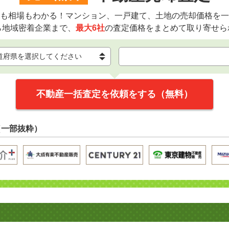
も相場もわかる！マンション、一戸建て、土地の売却価格を一
ら地域密着企業まで、
最大6社
の査定価格をまとめて取り寄せら
不動産一括査定を依頼をする（無料）
（一部抜粋）