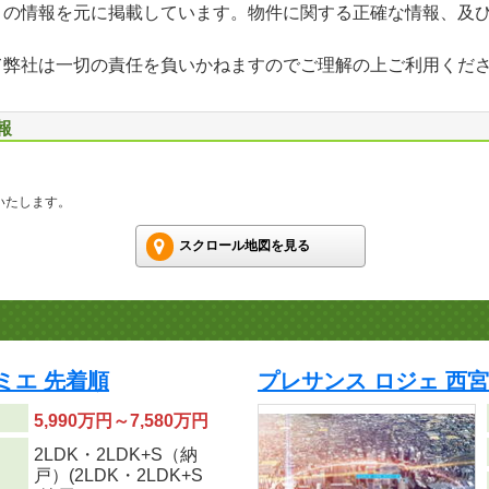
」の情報を元に掲載しています。物件に関する正確な情報、及
て弊社は一切の責任を負いかねますのでご理解の上ご利用くだ
報
いたします。
スクロール地図を見る
ミエ 先着順
プレサンス ロジェ 西
5,990万円～7,580万円
2LDK・2LDK+S（納
り
戸）(2LDK・2LDK+S