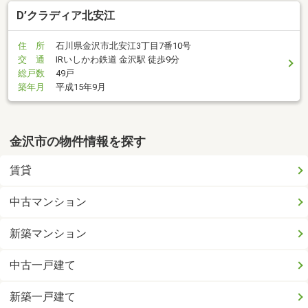
D’クラディア北安江
住 所
石川県金沢市北安江3丁目7番10号
交 通
IRいしかわ鉄道 金沢駅 徒歩9分
総戸数
49戸
築年月
平成15年9月
金沢市の物件情報を探す
賃貸
中古マンション
新築マンション
中古一戸建て
新築一戸建て