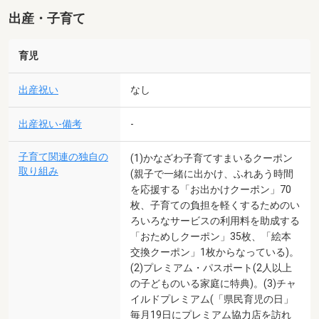
出産・子育て
育児
出産祝い
なし
出産祝い-備考
-
子育て関連の独自の
(1)かなざわ子育てすまいるクーポン
取り組み
(親子で一緒に出かけ、ふれあう時間
を応援する「お出かけクーポン」70
枚、子育ての負担を軽くするためのい
ろいろなサービスの利用料を助成する
「おためしクーポン」35枚、「絵本
交換クーポン」1枚からなっている)。
(2)プレミアム・パスポート(2人以上
の子どものいる家庭に特典)。(3)チャ
イルドプレミアム(「県民育児の日」
毎月19日にプレミアム協力店を訪れ