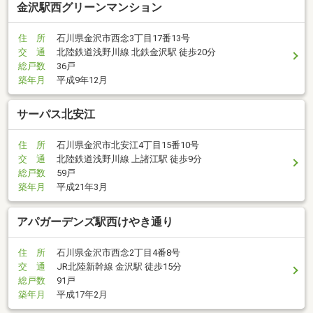
金沢駅西グリーンマンション
住 所
石川県金沢市西念3丁目17番13号
交 通
北陸鉄道浅野川線 北鉄金沢駅 徒歩20分
総戸数
36戸
築年月
平成9年12月
サーパス北安江
住 所
石川県金沢市北安江4丁目15番10号
交 通
北陸鉄道浅野川線 上諸江駅 徒歩9分
総戸数
59戸
築年月
平成21年3月
アパガーデンズ駅西けやき通り
住 所
石川県金沢市西念2丁目4番8号
交 通
JR北陸新幹線 金沢駅 徒歩15分
総戸数
91戸
築年月
平成17年2月