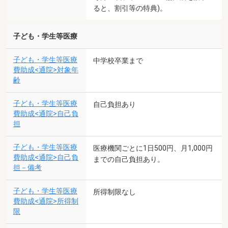
ると、割引等の特典)。
子ども・学生等医療
子ども・学生等医療
中学校卒業まで
費助成<通院>対象年
齢
子ども・学生等医療
自己負担あり
費助成<通院>自己負
担
子ども・学生等医療
医療機関ごとに1日500円、月1,000円
費助成<通院>自己負
までの自己負担あり。
担－備考
子ども・学生等医療
所得制限なし
費助成<通院>所得制
限