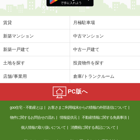
賃貸
月極駐車場
新築マンション
中古マンション
新築一戸建て
中古一戸建て
土地を探す
投資物件を探す
店舗/事業用
倉庫/トランクルーム
PC版へ
goo住宅・不動産とは
お客さまご利用端末からの情報の外部送信について
物件に関するお問合せの流れ
情報提供元
不動産情報に関する免責事項
個人情報の取り扱いについて
消費税に関する表記について