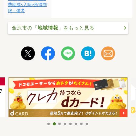
費助成<入院>所得制
限－備考
金沢市の「
地域情報
」をもっと見る