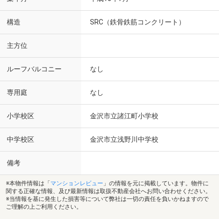
構造
SRC（鉄骨鉄筋コンクリート）
主方位
ルーフバルコニー
なし
専用庭
なし
小学校区
金沢市立諸江町小学校
中学校区
金沢市立浅野川中学校
備考
※本物件情報は「
マンションレビュー
」の情報を元に掲載しています。物件に
関する正確な情報、及び最新情報は取扱不動産会社へお問い合わせください。
※当情報を基に発生した損害等について弊社は一切の責任を負いかねますので
ご理解の上ご利用ください。