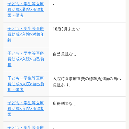
子ども・学生等医療
-
費助成<通院>所得制
限－備考
子ども・学生等医療
18歳3月末まで
費助成<入院>対象年
齢
子ども・学生等医療
自己負担なし
費助成<入院>自己負
担
子ども・学生等医療
入院時食事療養費の標準負担額の自己
費助成<入院>自己負
負担あり。
担－備考
子ども・学生等医療
所得制限なし
費助成<入院>所得制
限
子ども・学生等医療
-