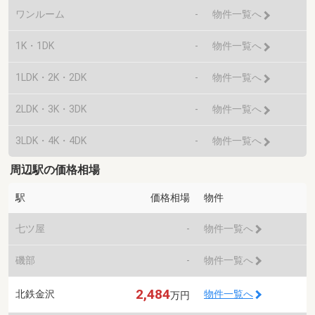
ワンルーム
-
物件一覧へ
1K・1DK
-
物件一覧へ
1LDK・2K・2DK
-
物件一覧へ
2LDK・3K・3DK
-
物件一覧へ
3LDK・4K・4DK
-
物件一覧へ
周辺駅の価格相場
駅
価格相場
物件
七ツ屋
-
物件一覧へ
磯部
-
物件一覧へ
2,484
北鉄金沢
物件一覧へ
万円