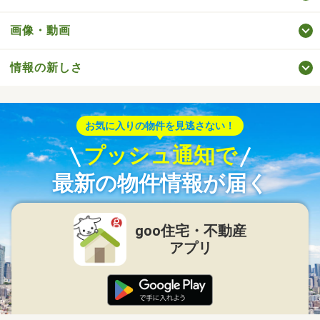
画像・動画
情報の新しさ
お気に入りの物件を見逃さない！
プッシュ通知で
最新の物件情報が届く
goo住宅・不動産
アプリ