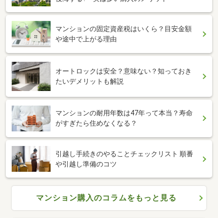
マンションの固定資産税はいくら？目安金額
や途中で上がる理由
オートロックは安全？意味ない？知っておき
たいデメリットも解説
マンションの耐用年数は47年って本当？寿命
がすぎたら住めなくなる？
引越し手続きのやることチェックリスト 順番
や引越し準備のコツ
マンション購入のコラムをもっと見る