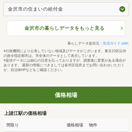
金沢市の住まいの給付金
金沢市の暮らしデータをもっと見る
暮らしデータ提供元：
生活ガイド.com
※行政機関により公表していない地域及びデータがございます。東京23区以外
の政令指定都市は、市全体のデータとして表示しています。
※提供データには細心の注意を払っておりますが、調査後に変更がある場合が
あります。 最新の情報につきましては各市区役所までお問い合わせいただく
か、自治体HPなどをご確認ください。
価格相場
上諸江駅の価格相場
間取り
価格相場
物件