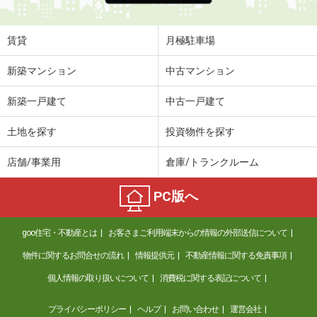
賃貸
月極駐車場
新築マンション
中古マンション
新築一戸建て
中古一戸建て
土地を探す
投資物件を探す
店舗/事業用
倉庫/トランクルーム
PC版へ
goo住宅・不動産とは
お客さまご利用端末からの情報の外部送信について
物件に関するお問合せの流れ
情報提供元
不動産情報に関する免責事項
個人情報の取り扱いについて
消費税に関する表記について
プライバシーポリシー
ヘルプ
お問い合わせ
運営会社