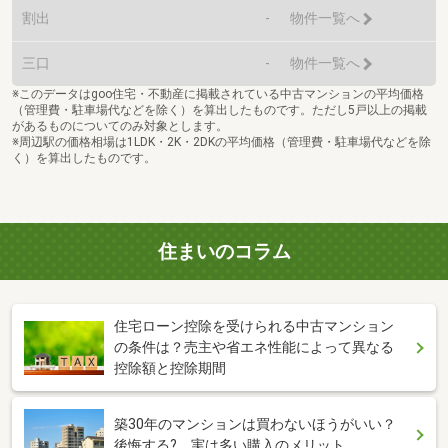
割出
-
物件一覧へ
三口
-
物件一覧へ
※このデータはgoo住宅・不動産に掲載されている中古マンションの平均価格
（管理費・駐車場代などを除く）を算出したものです。ただし5戸以上の掲載
があるものについてのみ対象とします。
※周辺駅の価格相場は1LDK・2K・2DKの平均価格（管理費・駐車場代などを除
く）を算出したものです。
住まいのコラム
住宅ローン控除を受けられる中古マンション
の条件は？売主や省エネ性能によって異なる
控除額と控除期間
築30年のマンションは買わないほうがいい？
後悔する? 実は多い購入のメリット