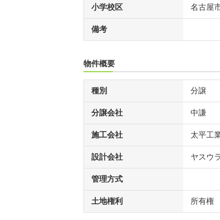
小学校区
名古屋
備考
物件概要
種別
分譲
分譲会社
中謙
施工会社
太平工
設計会社
ヤスウ
管理方式
土地権利
所有権