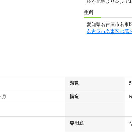
藤が丘駅より徒歩で1
住所
愛知県名古屋市名東区
名古屋市名東区の暮
階建
2月
構造
専用庭