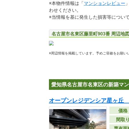
※本物件情報は「
マンションレビュー
わせください。
※当情報を基に発生した損害等につい
名古屋市名東区藤里町903番 周辺地
※周辺情報を掲載しています。予めご容赦をお願い
愛知県名古屋市名東区の新築マン
オープンレジデンシア星ヶ丘
価格
間取
専有面