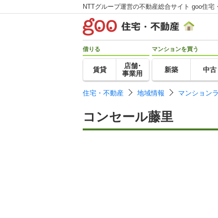
NTTグループ運営の不動産総合サイト goo住宅
借りる
マンションを買う
店舗･
賃貸
新築
中古
事業用
住宅・不動産
地域情報
マンション
コンセール藤里