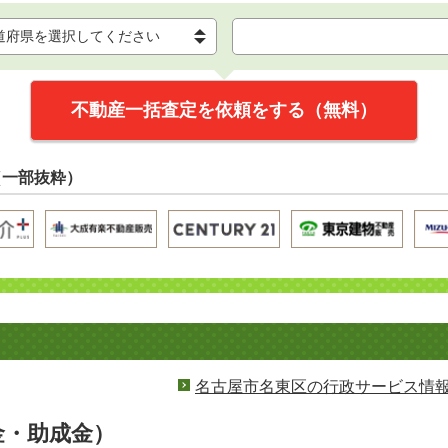
不動産一括査定を依頼をする（無料）
（一部抜粋）
名古屋市名東区の行政サービス情
金・助成金）