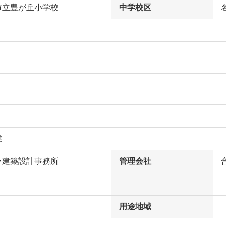
市立豊が丘小学校
中学校区
業
ラ建築設計事務所
管理会社
用途地域