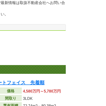
び最新情報は取扱不動産会社へお問い合
さい。
ートフェイス 先着順
価格
4,580万円～5,780万円
間取り
3LDK
専有面積
72.74m
2
～80.38m
2