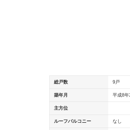
総戸数
9戸
築年月
平成8年
主方位
ルーフバルコニー
なし