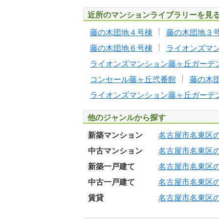
近所のマンションライブラリーを見
藤の木団地４号棟
藤の木団地３
藤の木団地６号棟
ライオンズマ
ライオンズマンション藤ヶ丘ガーデ
コンセール藤ヶ丘弐番館
藤の木
ライオンズマンション藤ヶ丘ガーデ
他のジャンルから探す
新築マンション
名古屋市名東区
中古マンション
名古屋市名東区
新築一戸建て
名古屋市名東区
中古一戸建て
名古屋市名東区
賃貸
名古屋市名東区