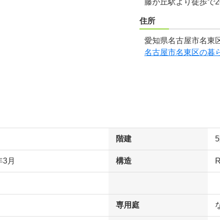
藤が丘駅より徒歩で2
住所
愛知県名古屋市名東区
名古屋市名東区の暮
階建
年3月
構造
専用庭