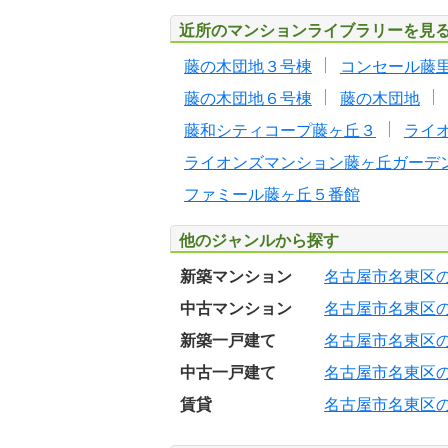
近所のマンションライブラリーを見
藤の木団地３号棟
コンセール藤
藤の木団地６号棟
藤の木団地
藤和シティコープ藤ヶ丘３
ライ
ライオンズマンション藤ヶ丘ガーデ
ファミール藤ヶ丘５番館
他のジャンルから探す
新築マンション
名古屋市名東区
中古マンション
名古屋市名東区
新築一戸建て
名古屋市名東区
中古一戸建て
名古屋市名東区
賃貸
名古屋市名東区