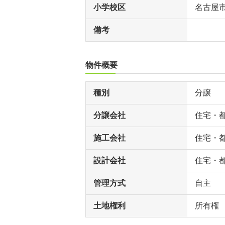
小学校区
名古屋
備考
物件概要
種別
分譲
分譲会社
住宅・
施工会社
住宅・
設計会社
住宅・
管理方式
自主
土地権利
所有権