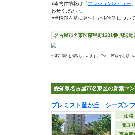
※本物件情報は「
マンションレビュー
わせください。
※当情報を基に発生した損害等につい
名古屋市名東区藤里町1201番 周辺
※周辺情報を掲載しています。予めご容赦をお願い
愛知県名古屋市名東区の新築マン
プレミスト藤が丘 シーズン
価格
間取
専有面