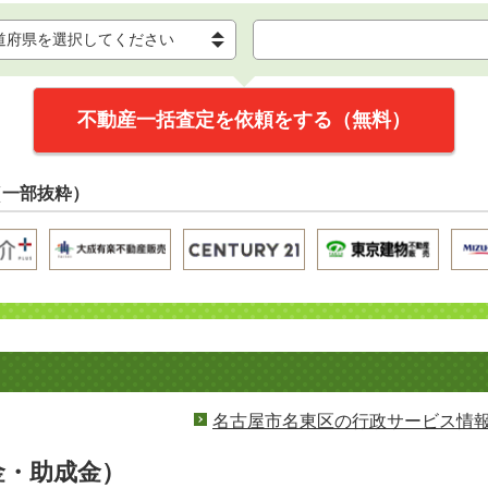
不動産一括査定を依頼をする（無料）
（一部抜粋）
名古屋市名東区の行政サービス情
金・助成金）