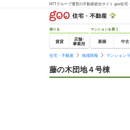
NTTグループ運営の不動産総合サイト goo住宅
借りる
マンションを買う
店舗･
賃貸
新築
中古
事業用
住宅・不動産
地域情報
マンション
藤の木団地４号棟