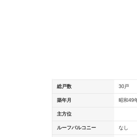
総戸数
30戸
築年月
昭和49
主方位
ルーフバルコニー
なし