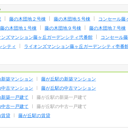
る
里
藤の木団地２号棟
藤の木団地５号棟
コンセール藤
藤の木団地１号棟
藤の木団地９号棟
藤の木団地７号棟
オンズマンション藤ヶ丘ガーデンシティ弐番館
コンセール藤
ンシティ
ライオンズマンション藤ヶ丘ガーデンシティ壱番
の新築マンション
藤が丘駅の新築マンション
の中古マンション
藤が丘駅の中古マンション
の新築一戸建て
藤が丘駅の新築一戸建て
の中古一戸建て
藤が丘駅の中古一戸建て
の賃貸
藤が丘駅の賃貸