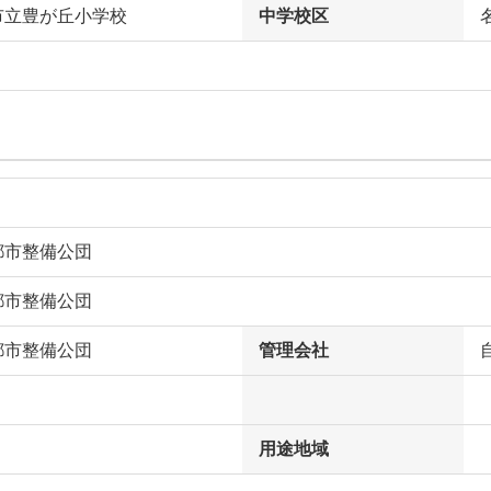
市立豊が丘小学校
中学校区
都市整備公団
都市整備公団
都市整備公団
管理会社
用途地域