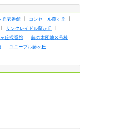
ヶ丘壱番館
コンセール藤ヶ丘
サンクレイドル藤が丘
ヶ丘弐番館
藤の木団地８号棟
館
ユニーブル藤ヶ丘