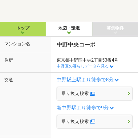
トップ
地図・環境
募集物件
マンション名
中野中央コーポ
住所
東京都中野区中央2丁目53番4号
中野区の暮らしデータを見る
中野坂上駅より徒歩で8分
交通
乗り換え検索
新中野駅より徒歩で9分
乗り換え検索