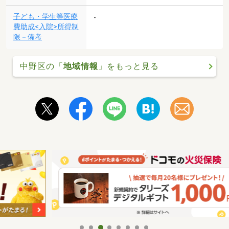
子ども・学生等医療
-
費助成<入院>所得制
限－備考
中野区の「
地域情報
」をもっと見る