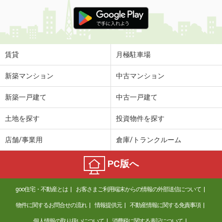
賃貸
月極駐車場
新築マンション
中古マンション
新築一戸建て
中古一戸建て
土地を探す
投資物件を探す
店舗/事業用
倉庫/トランクルーム
PC版へ
goo住宅・不動産とは
お客さまご利用端末からの情報の外部送信について
物件に関するお問合せの流れ
情報提供元
不動産情報に関する免責事項
個人情報の取り扱いについて
消費税に関する表記について