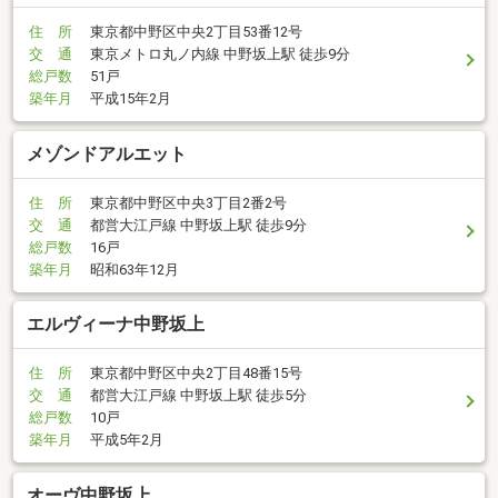
住 所
東京都中野区中央2丁目53番12号
交 通
東京メトロ丸ノ内線 中野坂上駅 徒歩9分
総戸数
51戸
築年月
平成15年2月
メゾンドアルエット
住 所
東京都中野区中央3丁目2番2号
交 通
都営大江戸線 中野坂上駅 徒歩9分
総戸数
16戸
築年月
昭和63年12月
エルヴィーナ中野坂上
住 所
東京都中野区中央2丁目48番15号
交 通
都営大江戸線 中野坂上駅 徒歩5分
総戸数
10戸
築年月
平成5年2月
オーヴ中野坂上