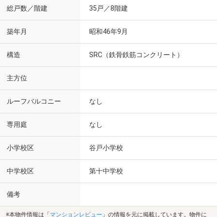
総戸数／階建
35戸／8階建
築年月
昭和46年9月
構造
SRC（鉄骨鉄筋コンクリート）
主方位
ルーフバルコニー
なし
専用庭
なし
小学校区
谷戸小学校
中学校区
第十中学校
備考
※本物件情報は「
マンションレビュー
」の情報を元に掲載しています。物件に