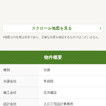
スクロール地図を見る
※地図上の位置は目安であり、正確な位置を保証するものではございません。
物件概要
種別
分譲
分譲会社
常昌院
施工会社
五洋建設
設計会社
入江三宅設計事務所