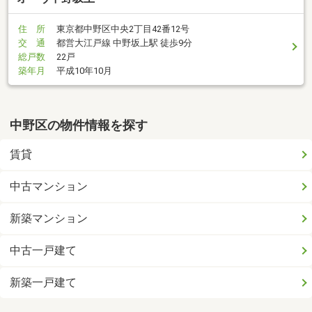
住 所
東京都中野区中央2丁目42番12号
交 通
都営大江戸線 中野坂上駅 徒歩9分
総戸数
22戸
築年月
平成10年10月
中野区の物件情報を探す
賃貸
中古マンション
新築マンション
中古一戸建て
新築一戸建て