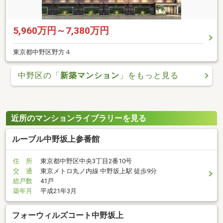
5,960万円～7,380万円
東京都中野区野方４
中野区の「
新築マンション
」をもっと見る
近所のマンションライブラリーを見る
ルーブル中野坂上参番館
住 所
東京都中野区中央3丁目2番10号
交 通
東京メトロ丸ノ内線 中野坂上駅 徒歩9分
総戸数
41戸
築年月
平成21年3月
フォーウィルズコート中野坂上