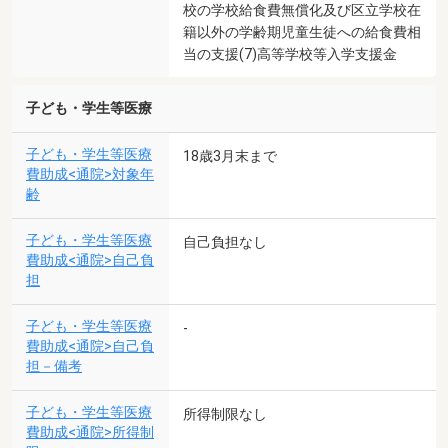
校の学校給食費無償化及び区立学校在
籍以外の学齢期児童生徒への給食費相
当の支援(7)高等学校等入学支援金
子ども・学生等医療
子ども・学生等医療
18歳3月末まで
費助成<通院>対象年
齢
子ども・学生等医療
自己負担なし
費助成<通院>自己負
担
子ども・学生等医療
-
費助成<通院>自己負
担－備考
子ども・学生等医療
所得制限なし
費助成<通院>所得制