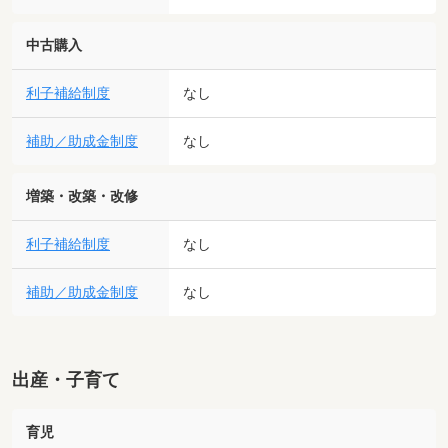
中古購入
利子補給制度
なし
補助／助成金制度
なし
増築・改築・改修
利子補給制度
なし
補助／助成金制度
なし
出産・子育て
育児