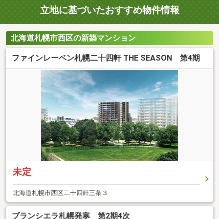
立地に基づいたおすすめ物件情報
北海道札幌市西区の新築マンション
ファインレーベン札幌二十四軒 THE SEASON 第4期
未定
北海道札幌市西区二十四軒三条３
ブランシエラ札幌発寒 第2期4次