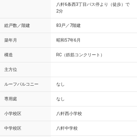
八軒6条西3丁目バス停より（徒歩）で
2分
総戸数／階建
83戸／7階建
築年月
昭和57年6月
構造
RC（鉄筋コンクリート）
主方位
ルーフバルコニー
なし
専用庭
なし
小学校区
八軒西小学校
中学校区
八軒中学校