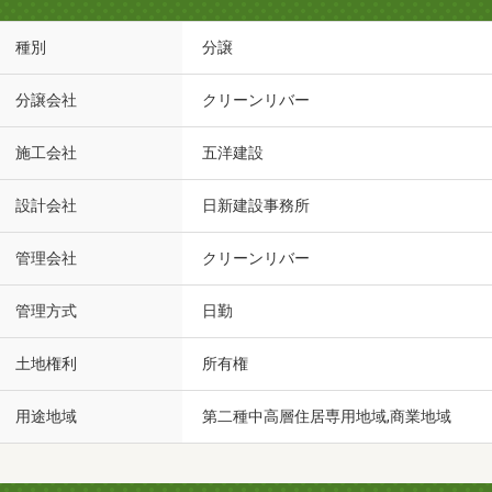
種別
分譲
分譲会社
クリーンリバー
施工会社
五洋建設
設計会社
日新建設事務所
管理会社
クリーンリバー
管理方式
日勤
土地権利
所有権
用途地域
第二種中高層住居専用地域,商業地域