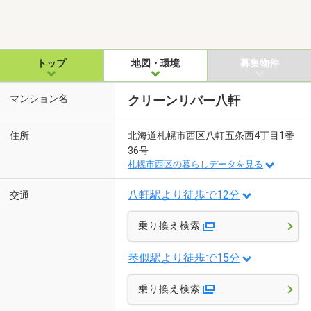
トップ
地図・環境
募集物件
マンション名
クリーンリバー八軒
住所
北海道札幌市西区八軒五条西4丁目1番
36号
札幌市西区の暮らしデータを見る
八軒駅より徒歩で12分
交通
乗り換え検索
琴似駅より徒歩で15分
乗り換え検索