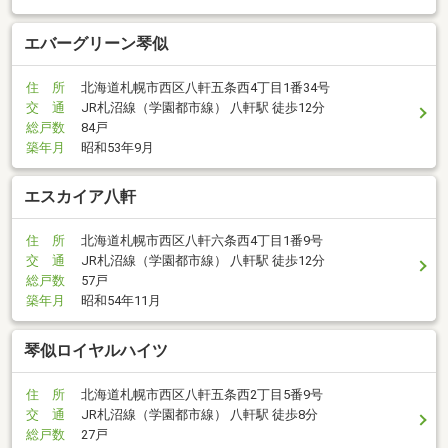
エバーグリーン琴似
住 所
北海道札幌市西区八軒五条西4丁目1番34号
交 通
JR札沼線（学園都市線） 八軒駅 徒歩12分
総戸数
84戸
築年月
昭和53年9月
エスカイア八軒
住 所
北海道札幌市西区八軒六条西4丁目1番9号
交 通
JR札沼線（学園都市線） 八軒駅 徒歩12分
総戸数
57戸
築年月
昭和54年11月
琴似ロイヤルハイツ
住 所
北海道札幌市西区八軒五条西2丁目5番9号
交 通
JR札沼線（学園都市線） 八軒駅 徒歩8分
総戸数
27戸