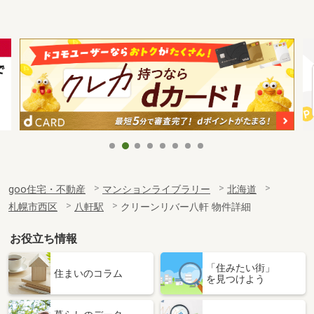
goo住宅・不動産
マンションライブラリー
北海道
札幌市西区
八軒駅
クリーンリバー八軒 物件詳細
お役立ち情報
「住みたい街」
住まいのコラム
を見つけよう