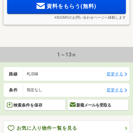
来を謳歌する暮らしが、ここから始まる。
資料をもらう(無料)
※SUUMOのお問い合わせページへ移動します
1～13
件
路線
変更する
札沼線
条件
変更する
指定なし
検索条件を保存
新着メールを受取る
お気に入り物件一覧を見る