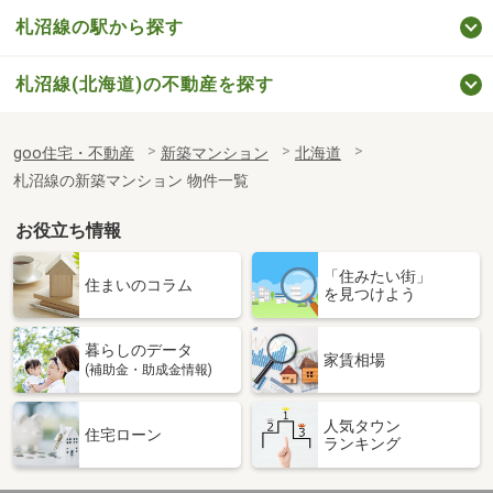
札沼線の駅から探す
札沼線(北海道)の不動産を探す
goo住宅・不動産
新築マンション
北海道
札沼線の新築マンション 物件一覧
お役立ち情報
「住みたい街」
住まいのコラム
を見つけよう
暮らしのデータ
家賃相場
(補助金・助成金情報)
人気タウン
住宅ローン
ランキング