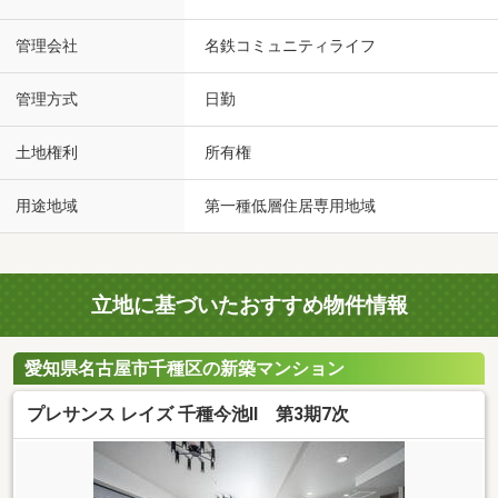
管理会社
名鉄コミュニティライフ
管理方式
日勤
土地権利
所有権
用途地域
第一種低層住居専用地域
立地に基づいたおすすめ物件情報
愛知県名古屋市千種区の新築マンション
プレサンス レイズ 千種今池II 第3期7次