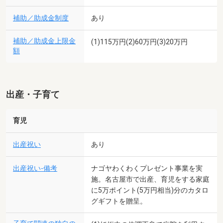
補助／助成金制度
あり
補助／助成金上限金
(1)115万円(2)60万円(3)20万円
額
出産・子育て
育児
出産祝い
あり
出産祝い-備考
ナゴヤわくわくプレゼント事業を実
施。名古屋市で出産、育児をする家庭
に5万ポイント(5万円相当)分のカタロ
グギフトを贈呈。