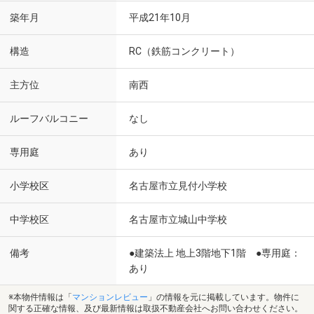
築年月
平成21年10月
構造
RC（鉄筋コンクリート）
主方位
南西
ルーフバルコニー
なし
専用庭
あり
小学校区
名古屋市立見付小学校
中学校区
名古屋市立城山中学校
備考
●建築法上 地上3階地下1階 ●専用庭：
あり
※本物件情報は「
マンションレビュー
」の情報を元に掲載しています。物件に
関する正確な情報、及び最新情報は取扱不動産会社へお問い合わせください。