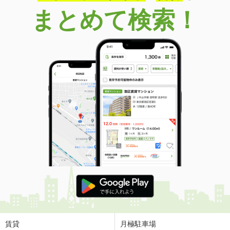
まとめて検索！
賃貸
月極駐車場