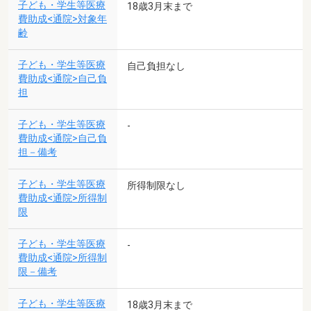
子ども・学生等医療
18歳3月末まで
費助成<通院>対象年
齢
子ども・学生等医療
自己負担なし
費助成<通院>自己負
担
子ども・学生等医療
-
費助成<通院>自己負
担－備考
子ども・学生等医療
所得制限なし
費助成<通院>所得制
限
子ども・学生等医療
-
費助成<通院>所得制
限－備考
子ども・学生等医療
18歳3月末まで