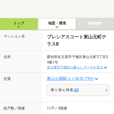
トップ
地図・環境
募集物件
マンション名
プレシアスコート東山元町テ
ラスB
住所
愛知県名古屋市千種区東山元町3丁目3
4番1号
名古屋市千種区の暮らしデータを見る
東山公園駅より徒歩で9分
交通
乗り換え検索
総戸数／階建
11戸／3階建