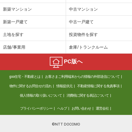
新築マンション
中古マンション
新築一戸建て
中古一戸建て
土地を探す
投資物件を探す
店舗/事業用
倉庫/トランクルーム
PC版へ
goo住宅・不動産とは
お客さまご利用端末からの情報の外部送信について
物件に関するお問合せの流れ
情報提供元
不動産情報に関する免責事項
個人情報の取り扱いについて
消費税に関する表記について
プライバシーポリシー
ヘルプ
お問い合わせ
運営会社
©NTT DOCOMO