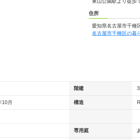
東山公園駅より徒歩で
住所
愛知県名古屋市千種区
名古屋市千種区の暮
階建
年10月
構造
専用庭