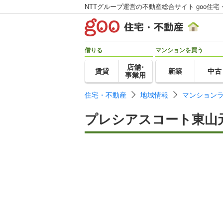
NTTグループ運営の不動産総合サイト goo住宅
借りる
マンションを買う
店舗･
賃貸
新築
中古
事業用
住宅・不動産
地域情報
マンション
プレシアスコート東山