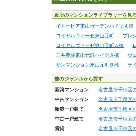
近所のマンションライブラリーを見
イトーピア東山ガーデンハイツＡ棟
ロイヤルヴィーゼ東山元町
プレ
ロイヤルヴィーゼ東山元町Ａ棟
三井農林東山元町ハイツＡ棟
ヴ
サンマンション東山元町Ｂ棟
ラ
他のジャンルから探す
新築マンション
名古屋市千種区
中古マンション
名古屋市千種区
新築一戸建て
名古屋市千種区
中古一戸建て
名古屋市千種区
賃貸
名古屋市千種区