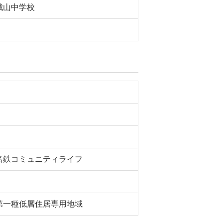
城山中学校
名鉄コミュニティライフ
第一種低層住居専用地域