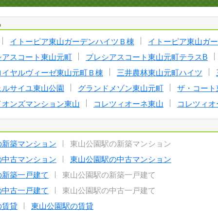
る
イトーピア東山ガーデンハイツＢ棟
イトーピア東山ガー
シアスコート東山元町
プレシアスコート東山元町テラスB
ロイヤルヴィーゼ東山元町Ｂ棟
三井農林東山元町ハイツ
ェルサイユ東山公園
グランドメゾン東山元町
ザ・コート
イオンズマンション東山
コレツィオーネ東山
コレツィオ
の新築マンション
東山公園駅の新築マンション
の中古マンション
東山公園駅の中古マンション
の新築一戸建て
東山公園駅の新築一戸建て
の中古一戸建て
東山公園駅の中古一戸建て
の賃貸
東山公園駅の賃貸