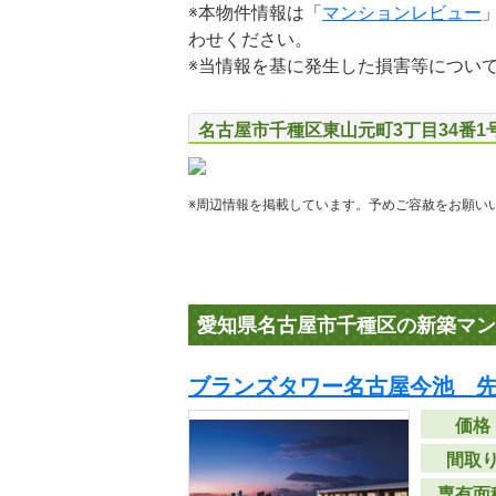
※本物件情報は「
マンションレビュー
わせください。
※当情報を基に発生した損害等につい
名古屋市千種区東山元町3丁目34番1
※周辺情報を掲載しています。予めご容赦をお願い
愛知県名古屋市千種区の新築マン
ブランズタワー名古屋今池 
価格
間取
専有面