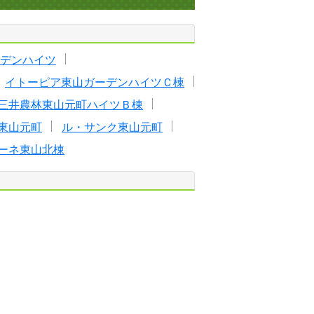
デンハイツ
イトーピア東山ガーデンハイツＣ棟
三井農林東山元町ハイツＢ棟
東山元町
ル・サンク東山元町
ーネ東山北棟