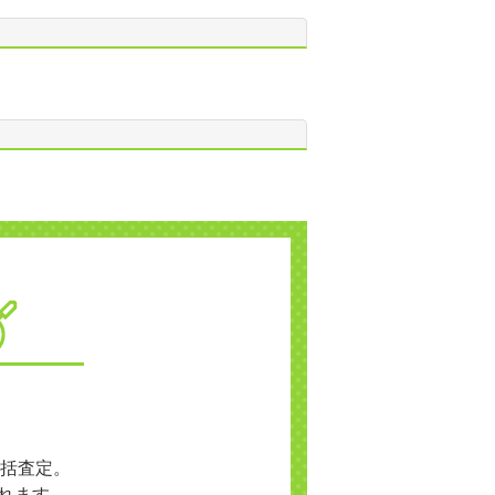
括査定。
れます。