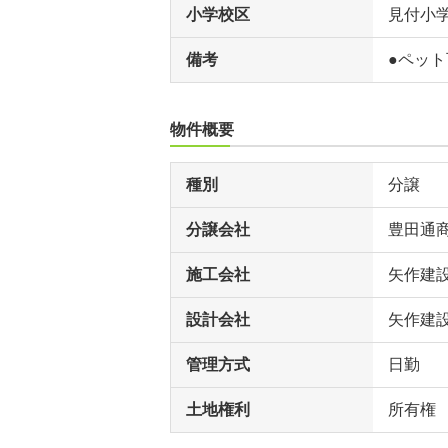
小学校区
見付小
備考
●ペット
物件概要
種別
分譲
分譲会社
豊田通
施工会社
矢作建
設計会社
矢作建
管理方式
日勤
土地権利
所有権