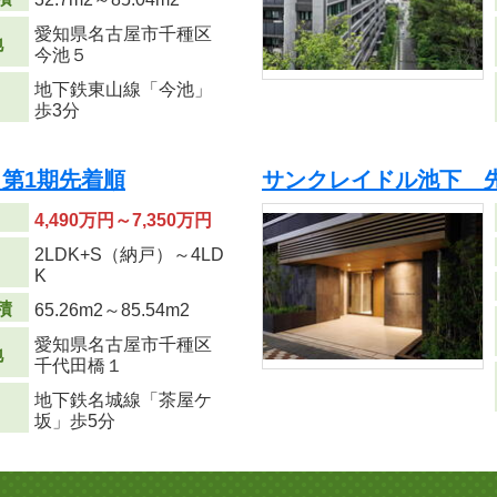
愛知県名古屋市千種区
地
今池５
地下鉄東山線「今池」
歩3分
第1期先着順
サンクレイドル池下 
4,490万円～7,350万円
2LDK+S（納戸）～4LD
り
K
積
65.26m
2
～85.54m
2
愛知県名古屋市千種区
地
千代田橋１
地下鉄名城線「茶屋ケ
坂」歩5分