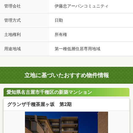
管理会社
伊藤忠アーバンコミュニティ
管理方式
日勤
土地権利
所有権
用途地域
第一種低層住居専用地域
立地に基づいたおすすめ物件情報
愛知県名古屋市千種区の新築マンション
グランザ千種茶屋ヶ坂 第2期