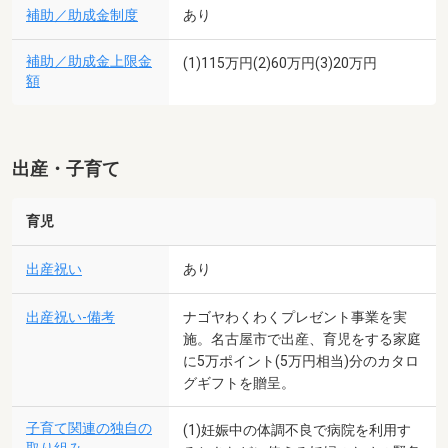
補助／助成金制度
あり
補助／助成金上限金
(1)115万円(2)60万円(3)20万円
額
出産・子育て
育児
出産祝い
あり
出産祝い-備考
ナゴヤわくわくプレゼント事業を実
施。名古屋市で出産、育児をする家庭
に5万ポイント(5万円相当)分のカタロ
グギフトを贈呈。
子育て関連の独自の
(1)妊娠中の体調不良で病院を利用す