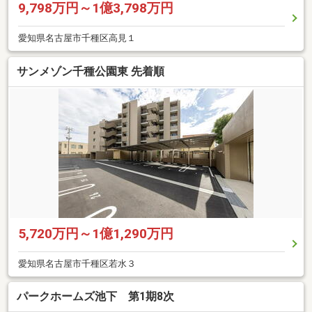
9,798万円～1億3,798万円
愛知県名古屋市千種区高見１
サンメゾン千種公園東 先着順
5,720万円～1億1,290万円
愛知県名古屋市千種区若水３
パークホームズ池下 第1期8次