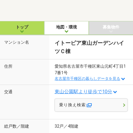
トップ
地図・環境
募集物件
マンション名
イトーピア東山ガーデンハイ
ツＣ棟
住所
愛知県名古屋市千種区東山元町4丁目1
7番1号
名古屋市千種区の暮らしデータを見る
東山公園駅より徒歩で10分
交通
乗り換え検索
総戸数／階建
32戸／4階建