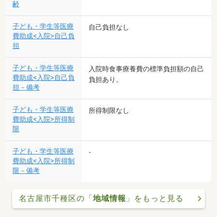
齢
子ども・学生等医療
自己負担なし
費助成<入院>自己負
担
子ども・学生等医療
入院時食事療養費の標準負担額の自己
費助成<入院>自己負
負担あり。
担－備考
子ども・学生等医療
所得制限なし
費助成<入院>所得制
限
子ども・学生等医療
-
費助成<入院>所得制
限－備考
名古屋市千種区の「
地域情報
」をもっと見る