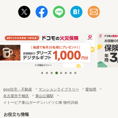
goo住宅・不動産
マンションライブラリー
愛知県
名古屋市千種区
東山公園駅
イトーピア東山ガーデンハイツＣ棟 物件詳細
お役立ち情報