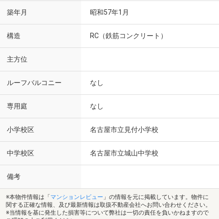
築年月
昭和57年1月
構造
RC（鉄筋コンクリート）
主方位
ルーフバルコニー
なし
専用庭
なし
小学校区
名古屋市立見付小学校
中学校区
名古屋市立城山中学校
備考
※本物件情報は「
マンションレビュー
」の情報を元に掲載しています。物件に
関する正確な情報、及び最新情報は取扱不動産会社へお問い合わせください。
※当情報を基に発生した損害等について弊社は一切の責任を負いかねますので