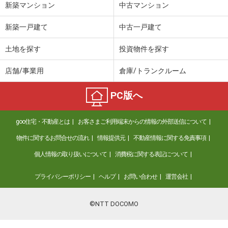
新築マンション
中古マンション
新築一戸建て
中古一戸建て
土地を探す
投資物件を探す
店舗/事業用
倉庫/トランクルーム
PC版へ
goo住宅・不動産とは
お客さまご利用端末からの情報の外部送信について
物件に関するお問合せの流れ
情報提供元
不動産情報に関する免責事項
個人情報の取り扱いについて
消費税に関する表記について
プライバシーポリシー
ヘルプ
お問い合わせ
運営会社
©NTT DOCOMO