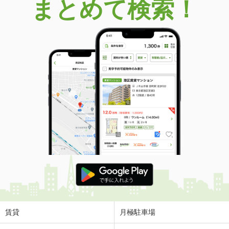
まとめて検索！
賃貸
月極駐車場