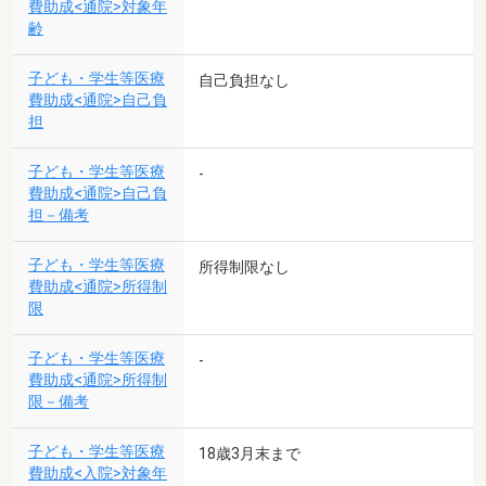
費助成<通院>対象年
齢
子ども・学生等医療
自己負担なし
費助成<通院>自己負
担
子ども・学生等医療
-
費助成<通院>自己負
担－備考
子ども・学生等医療
所得制限なし
費助成<通院>所得制
限
子ども・学生等医療
-
費助成<通院>所得制
限－備考
子ども・学生等医療
18歳3月末まで
費助成<入院>対象年