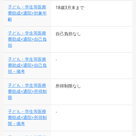
子ども・学生等医療
18歳3月末まで
費助成<通院>対象年
齢
子ども・学生等医療
自己負担なし
費助成<通院>自己負
担
子ども・学生等医療
-
費助成<通院>自己負
担－備考
子ども・学生等医療
所得制限なし
費助成<通院>所得制
限
子ども・学生等医療
-
費助成<通院>所得制
限－備考