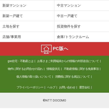
新築マンション
中古マンション
新築一戸建て
中古一戸建て
土地を探す
投資物件を探す
店舗/事業用
倉庫/トランクルーム
PC版へ
goo住宅・不動産とは
お客さまご利用端末からの情報の外部送信について
物件に関するお問合せの流れ
情報提供元
不動産情報に関する免責事項
個人情報の取り扱いについて
消費税に関する表記について
プライバシーポリシー
ヘルプ
お問い合わせ
運営会社
©NTT DOCOMO