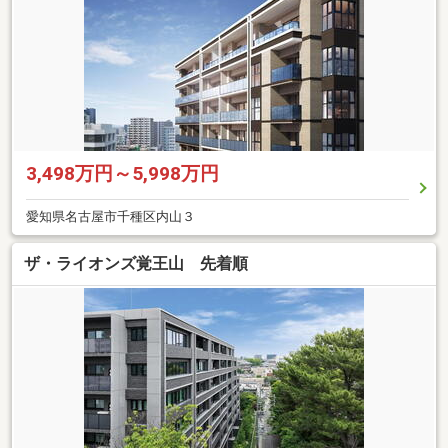
3,498万円～5,998万円
愛知県名古屋市千種区内山３
ザ・ライオンズ覚王山 先着順