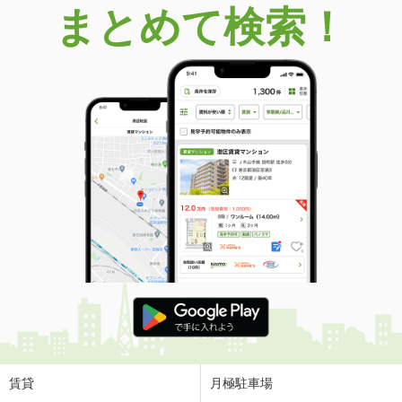
まとめて検索！
賃貸
月極駐車場