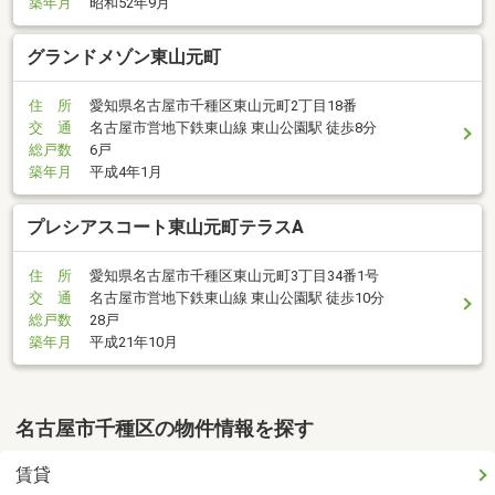
築年月
昭和52年9月
グランドメゾン東山元町
住 所
愛知県名古屋市千種区東山元町2丁目18番
交 通
名古屋市営地下鉄東山線 東山公園駅 徒歩8分
総戸数
6戸
築年月
平成4年1月
プレシアスコート東山元町テラスA
住 所
愛知県名古屋市千種区東山元町3丁目34番1号
交 通
名古屋市営地下鉄東山線 東山公園駅 徒歩10分
総戸数
28戸
築年月
平成21年10月
名古屋市千種区の物件情報を探す
賃貸