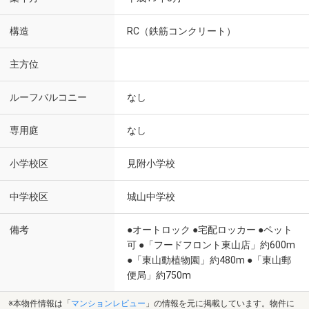
構造
RC（鉄筋コンクリート）
主方位
ルーフバルコニー
なし
専用庭
なし
小学校区
見附小学校
中学校区
城山中学校
備考
●オートロック ●宅配ロッカー ●ペット
可 ●「フードフロント東山店」約600m
●「東山動植物園」約480m ●「東山郵
便局」約750m
※本物件情報は「
マンションレビュー
」の情報を元に掲載しています。物件に