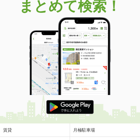
まとめて検索！
賃貸
月極駐車場