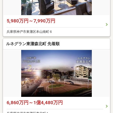
5,980万円～7,990万円
兵庫県神戸市東灘区本山南町６
ルネグラン東灘森北町 先着順
6,860万円～1億4,480万円