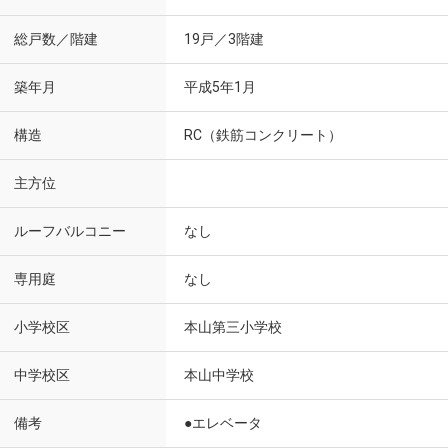
総戸数／階建
19戸／3階建
築年月
平成5年1月
構造
RC（鉄筋コンクリート）
主方位
ルーフバルコニー
なし
専用庭
なし
小学校区
本山第三小学校
中学校区
本山中学校
備考
●エレベータ