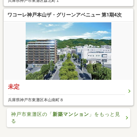
兵庫県神戸市東灘区森北町１
ワコーレ神戸本山ザ・グリーンアベニュー 第1期4次
未定
兵庫県神戸市東灘区本山南町８
神戸市東灘区の「
新築マンション
」をもっと見
る