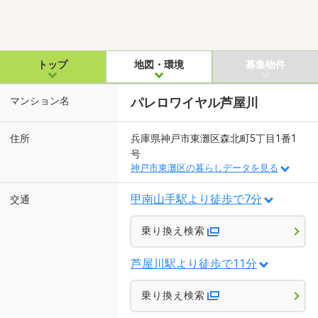
トップ
地図・環境
募集物件
マンション名
パレロワイヤル芦屋川
住所
兵庫県神戸市東灘区森北町5丁目1番1
号
神戸市東灘区の暮らしデータを見る
甲南山手駅より徒歩で7分
交通
乗り換え検索
芦屋川駅より徒歩で11分
乗り換え検索