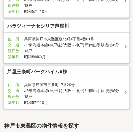
総戸数
18戸
築年月
昭和57年10月
パラツィーナセシリア芦屋川
住 所
兵庫県神戸市東灘区森北町4丁目4番61号
交 通
JR東海道本線(神戸線)(大阪～神戸) 甲南山手駅 徒歩6分
総戸数
13戸
築年月
昭和56年3月
芦屋三条町パークハイムA棟
住 所
兵庫県芦屋市三条町17番20号
交 通
JR東海道本線(神戸線)(大阪～神戸) 甲南山手駅 徒歩8分
総戸数
18戸
築年月
昭和57年10月
神戸市東灘区の物件情報を探す