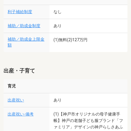
利子補給制度
なし
補助／助成金制度
あり
補助／助成金上限金
(1)無料(2)127万円
額
出産・子育て
育児
出産祝い
あり
出産祝い-備考
(1)【神戸市オリジナルの母子健康手
帳】神戸の老舗子ども服ブランド「フ
ァミリア」デザインの神戸らしさあふ