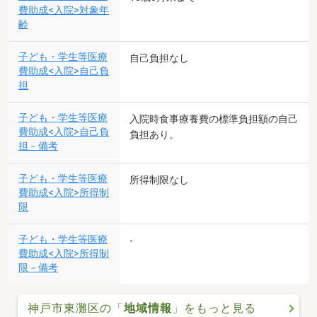
費助成<入院>対象年
齢
子ども・学生等医療
自己負担なし
費助成<入院>自己負
担
子ども・学生等医療
入院時食事療養費の標準負担額の自己
費助成<入院>自己負
負担あり。
担－備考
子ども・学生等医療
所得制限なし
費助成<入院>所得制
限
子ども・学生等医療
-
費助成<入院>所得制
限－備考
神戸市東灘区の「
地域情報
」をもっと見る