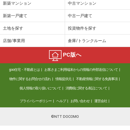
新築マンション
中古マンション
新築一戸建て
中古一戸建て
土地を探す
投資物件を探す
店舗/事業用
倉庫/トランクルーム
PC版へ
goo住宅・不動産とは
お客さまご利用端末からの情報の外部送信について
物件に関するお問合せの流れ
情報提供元
不動産情報に関する免責事項
個人情報の取り扱いについて
消費税に関する表記について
プライバシーポリシー
ヘルプ
お問い合わせ
運営会社
©NTT DOCOMO