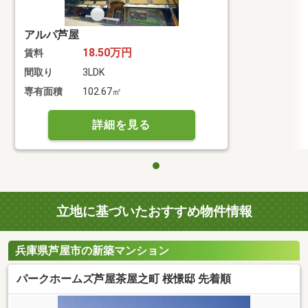
アルパ芦屋
18.50万円
賃料
間取り
3LDK
専有面積
102.67㎡
詳細を見る
立地に基づいたおすすめ物件情報
兵庫県芦屋市の新築マンション
パークホームズ芦屋茶屋之町 桜憬邸 先着順