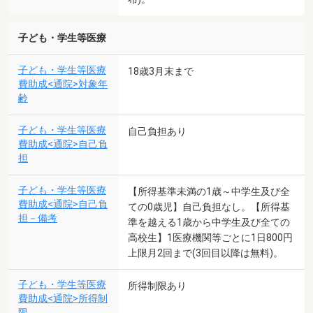
子ども・学生等医療
子ども・学生等医療
18歳3月末まで
費助成<通院>対象年
齢
子ども・学生等医療
自己負担あり
費助成<通院>自己負
担
子ども・学生等医療
【所得基準未満の1歳～中学生及び全
費助成<通院>自己負
ての0歳児】自己負担なし。【所得基
担－備考
準を越える1歳から中学生及び全ての
高校生】1医療機関等ごとに1日800円
上限月2回まで(3回目以降は無料)。
子ども・学生等医療
所得制限あり
費助成<通院>所得制
限