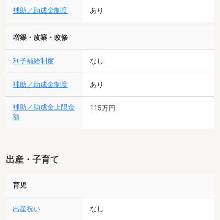
補助／助成金制度
あり
増築・改築・改修
利子補給制度
なし
補助／助成金制度
あり
補助／助成金上限金
115万円
額
出産・子育て
育児
出産祝い
なし