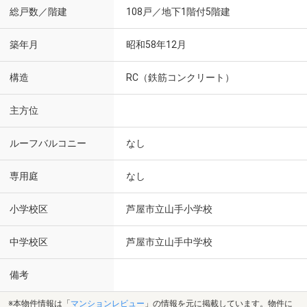
総戸数／階建
108戸／地下1階付5階建
築年月
昭和58年12月
構造
RC（鉄筋コンクリート）
主方位
ルーフバルコニー
なし
専用庭
なし
小学校区
芦屋市立山手小学校
中学校区
芦屋市立山手中学校
備考
※本物件情報は「
マンションレビュー
」の情報を元に掲載しています。物件に