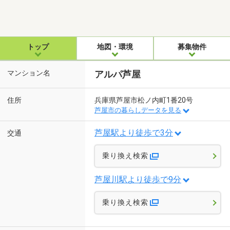
トップ
地図・環境
募集物件
マンション名
アルパ芦屋
住所
兵庫県芦屋市松ノ内町1番20号
芦屋市の暮らしデータを見る
芦屋駅より徒歩で3分
交通
乗り換え検索
芦屋川駅より徒歩で9分
乗り換え検索