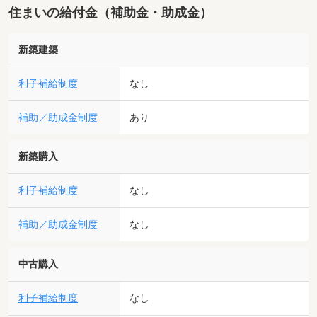
住まいの給付金（補助金・助成金）
新築建築
利子補給制度
なし
補助／助成金制度
あり
新築購入
利子補給制度
なし
補助／助成金制度
なし
中古購入
利子補給制度
なし