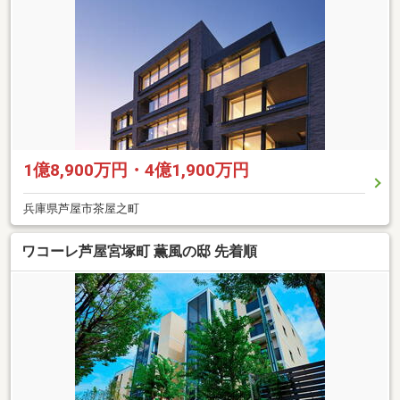
1億8,900万円・4億1,900万円
兵庫県芦屋市茶屋之町
ワコーレ芦屋宮塚町 薫風の邸 先着順