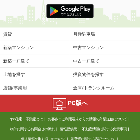
賃貸
月極駐車場
新築マンション
中古マンション
新築一戸建て
中古一戸建て
土地を探す
投資物件を探す
店舗/事業用
倉庫/トランクルーム
PC版へ
goo住宅・不動産とは
お客さまご利用端末からの情報の外部送信について
物件に関するお問合せの流れ
情報提供元
不動産情報に関する免責事項
個人情報の取り扱いについて
消費税に関する表記について