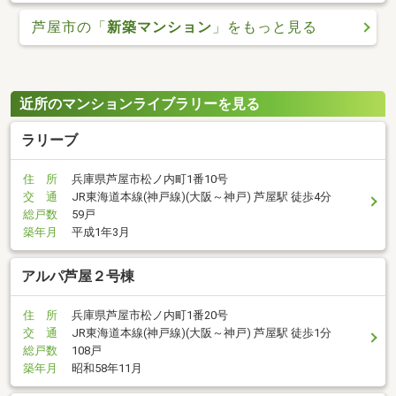
芦屋市の「
新築マンション
」をもっと見る
近所のマンションライブラリーを見る
ラリーブ
住 所
兵庫県芦屋市松ノ内町1番10号
交 通
JR東海道本線(神戸線)(大阪～神戸) 芦屋駅 徒歩4分
総戸数
59戸
築年月
平成1年3月
アルパ芦屋２号棟
住 所
兵庫県芦屋市松ノ内町1番20号
交 通
JR東海道本線(神戸線)(大阪～神戸) 芦屋駅 徒歩1分
総戸数
108戸
築年月
昭和58年11月