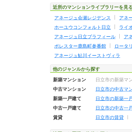
近所のマンションライブラリーを見
アネージュ会瀬レジデンス
アネ
ホーユウコンフォルト日立
ライ
アネージュ日立ブラフィール
ア
ポレスター鹿島町参番館
ロータ
アネージュ鮎川イーストヴィラ
他のジャンルから探す
新築マンション
日立市の新築マ
中古マンション
日立市の中古マ
新築一戸建て
日立市の新築一
中古一戸建て
日立市の中古一
賃貸
日立市の賃貸