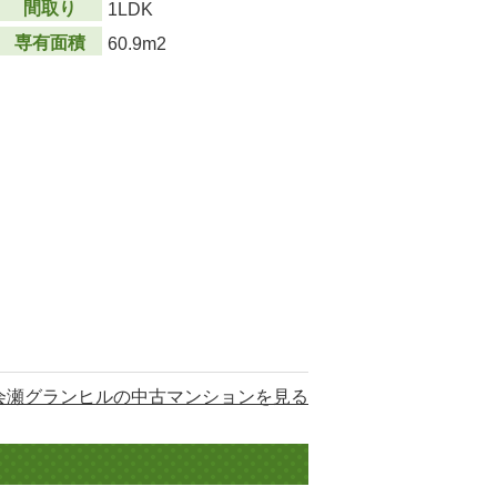
間取り
1LDK
専有面積
60.9m2
会瀬グランヒルの中古マンションを見る