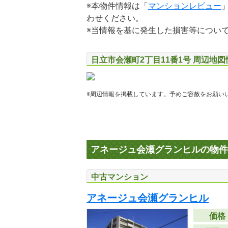
※本物件情報は「
マンションレビュー
わせください。
※当情報を基に発生した損害等につい
日立市会瀬町2丁目11番1号 周辺地図
※周辺情報を掲載しています。予めご容赦をお願い
アネージュ会瀬グランヒルの物件
中古マンション
アネージュ会瀬グランヒル
価格