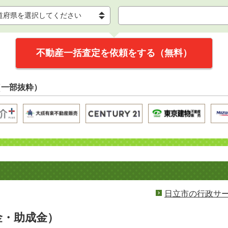
不動産一括査定を依頼をする（無料）
（一部抜粋）
日立市の行政サ
金・助成金）