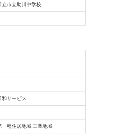
日立市立助川中学校
日和サービス
第一種住居地域,工業地域