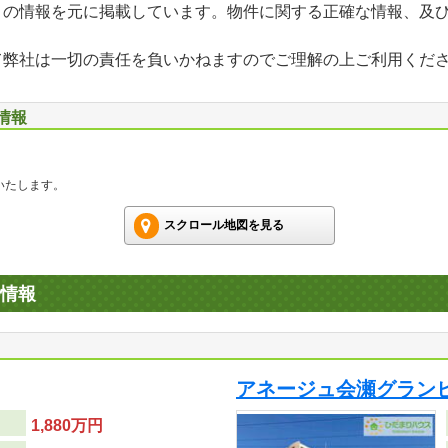
」の情報を元に掲載しています。物件に関する正確な情報、及
て弊社は一切の責任を負いかねますのでご理解の上ご利用くだ
情報
いたします。
スクロール地図を見る
情報
アネージュ会瀬グラン
1,880万円