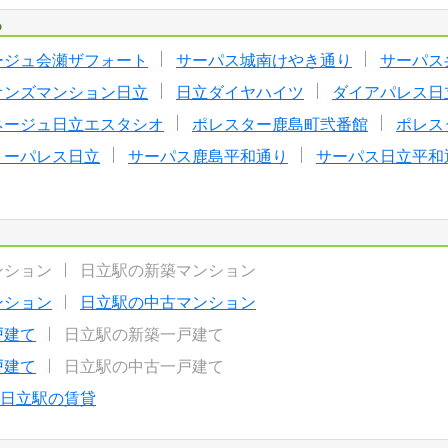
る
ージュ会瀬ザフォート
サーパス城南けやき通り
サーパス
オンズマンション日立
日立ダイヤハイツ
ダイアパレス日
ネージュ日立エスタシオ
ポレスター鹿島町弐番館
ポレス
リーパレス日立
サーパス鹿島平和通り
サーパス日立平和
ンション
日立駅の新築マンション
ンション
日立駅の中古マンション
戸建て
日立駅の新築一戸建て
戸建て
日立駅の中古一戸建て
日立駅の賃貸