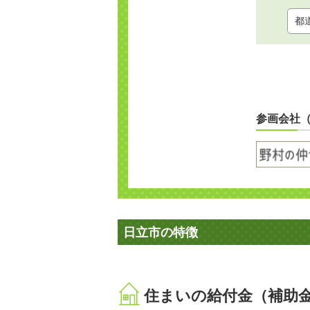
参画会社
日立市の特徴
住まいの給付金（補助