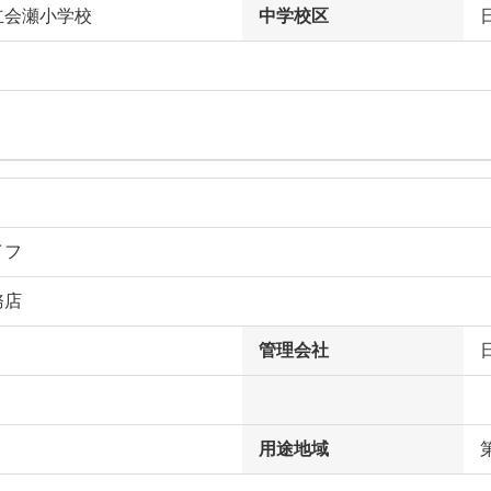
立会瀬小学校
中学校区
イフ
務店
管理会社
用途地域