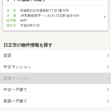
住 所
茨城県日立市鹿島町1丁目1番10号
交 通
JR常磐線(取手～いわき) 日立駅 徒歩13分
総戸数
44戸
築年月
平成20年11月
日立市の物件情報を探す
賃貸
中古マンション
新築マンション
中古一戸建て
新築一戸建て