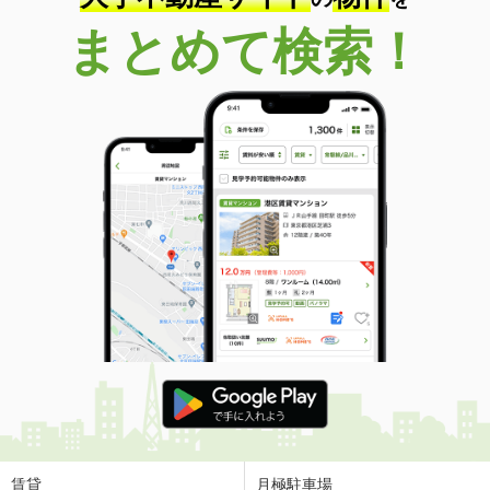
まとめて検索！
賃貸
月極駐車場