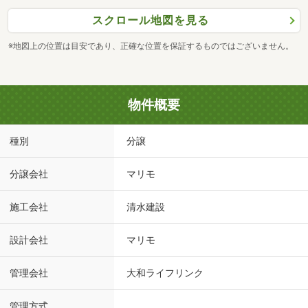
スクロール地図を見る
※地図上の位置は目安であり、正確な位置を保証するものではございません。
物件概要
種別
分譲
分譲会社
マリモ
施工会社
清水建設
設計会社
マリモ
管理会社
大和ライフリンク
管理方式