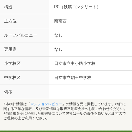
構造
RC（鉄筋コンクリート）
主方位
南南西
ルーフバルコニー
なし
専用庭
なし
小学校区
日立市立中小路小学校
中学校区
日立市立駒王中学校
備考
※本物件情報は「
マンションレビュー
」の情報を元に掲載しています。物件に
関する正確な情報、及び最新情報は取扱不動産会社へお問い合わせください。
※当情報を基に発生した損害等について弊社は一切の責任を負いかねますので
ご理解の上ご利用ください。