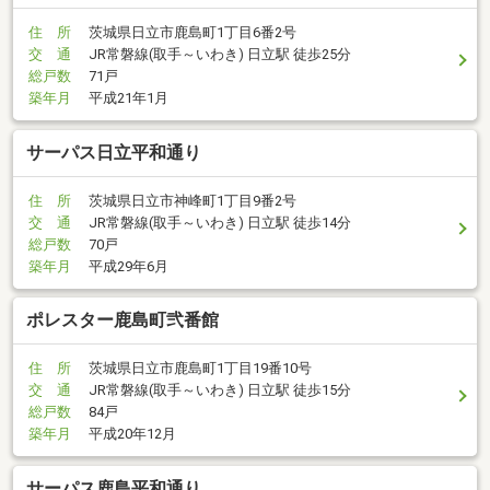
住 所
茨城県日立市鹿島町1丁目6番2号
交 通
JR常磐線(取手～いわき) 日立駅 徒歩25分
総戸数
71戸
築年月
平成21年1月
サーパス日立平和通り
住 所
茨城県日立市神峰町1丁目9番2号
交 通
JR常磐線(取手～いわき) 日立駅 徒歩14分
総戸数
70戸
築年月
平成29年6月
ポレスター鹿島町弐番館
住 所
茨城県日立市鹿島町1丁目19番10号
交 通
JR常磐線(取手～いわき) 日立駅 徒歩15分
総戸数
84戸
築年月
平成20年12月
サーパス鹿島平和通り