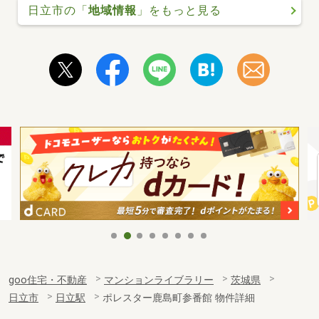
日立市の「
地域情報
」をもっと見る
goo住宅・不動産
マンションライブラリー
茨城県
日立市
日立駅
ポレスター鹿島町参番館 物件詳細