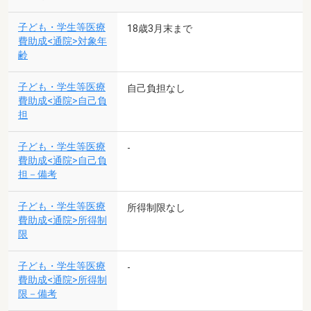
子ども・学生等医療
18歳3月末まで
費助成<通院>対象年
齢
子ども・学生等医療
自己負担なし
費助成<通院>自己負
担
子ども・学生等医療
-
費助成<通院>自己負
担－備考
子ども・学生等医療
所得制限なし
費助成<通院>所得制
限
子ども・学生等医療
-
費助成<通院>所得制
限－備考