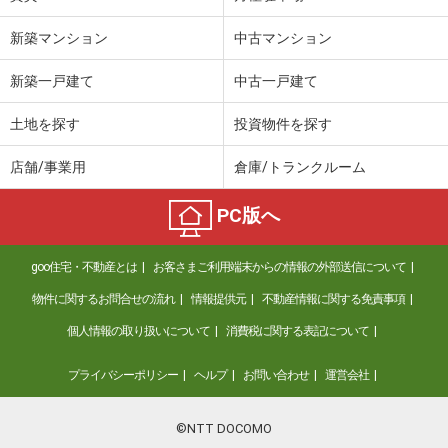
新築マンション
中古マンション
新築一戸建て
中古一戸建て
土地を探す
投資物件を探す
店舗/事業用
倉庫/トランクルーム
PC版へ
goo住宅・不動産とは
お客さまご利用端末からの情報の外部送信について
物件に関するお問合せの流れ
情報提供元
不動産情報に関する免責事項
個人情報の取り扱いについて
消費税に関する表記について
プライバシーポリシー
ヘルプ
お問い合わせ
運営会社
©NTT DOCOMO