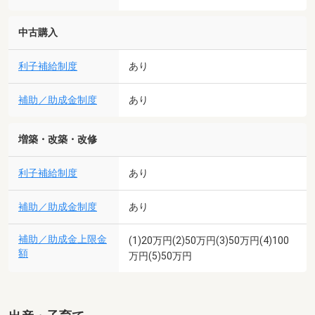
中古購入
利子補給制度
あり
補助／助成金制度
あり
増築・改築・改修
利子補給制度
あり
補助／助成金制度
あり
補助／助成金上限金
(1)20万円(2)50万円(3)50万円(4)100
額
万円(5)50万円