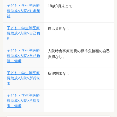
子ども・学生等医療
18歳3月末まで
費助成<入院>対象年
齢
子ども・学生等医療
自己負担なし
費助成<入院>自己負
担
子ども・学生等医療
入院時食事療養費の標準負担額の自己
費助成<入院>自己負
負担なし。
担－備考
子ども・学生等医療
所得制限なし
費助成<入院>所得制
限
子ども・学生等医療
-
費助成<入院>所得制
限－備考