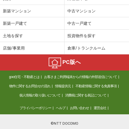
新築マンション
中古マンション
新築一戸建て
中古一戸建て
土地を探す
投資物件を探す
店舗/事業用
倉庫/トランクルーム
PC版へ
goo住宅・不動産とは
お客さまご利用端末からの情報の外部送信について
物件に関するお問合せの流れ
情報提供元
不動産情報に関する免責事項
個人情報の取り扱いについて
消費税に関する表記について
プライバシーポリシー
ヘルプ
お問い合わせ
運営会社
©NTT DOCOMO