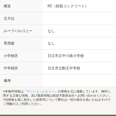
構造
RC（鉄筋コンクリート）
主方位
ルーフバルコニー
なし
専用庭
なし
小学校区
日立市立中小路小学校
中学校区
日立市立駒王中学校
備考
※本物件情報は「
マンションレビュー
」の情報を元に掲載しています。物件に
関する正確な情報、及び最新情報は取扱不動産会社へお問い合わせください。
※当情報を基に発生した損害等について弊社は一切の責任を負いかねますので
ご理解の上ご利用ください。