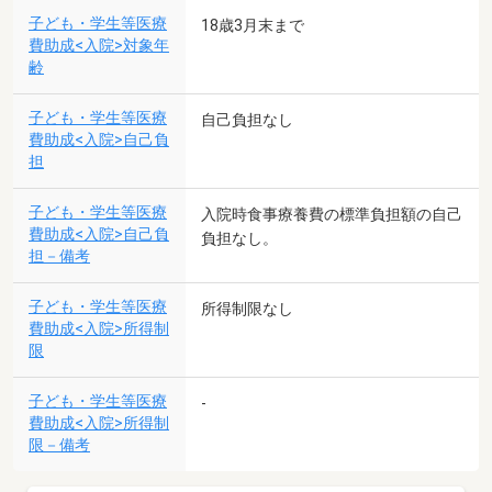
子ども・学生等医療
18歳3月末まで
費助成<入院>対象年
齢
子ども・学生等医療
自己負担なし
費助成<入院>自己負
担
子ども・学生等医療
入院時食事療養費の標準負担額の自己
費助成<入院>自己負
負担なし。
担－備考
子ども・学生等医療
所得制限なし
費助成<入院>所得制
限
子ども・学生等医療
-
費助成<入院>所得制
限－備考