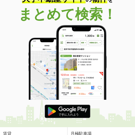
まとめて検索！
賃貸
月極駐車場