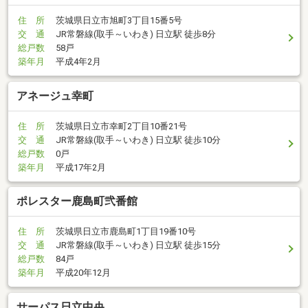
住 所
茨城県日立市旭町3丁目15番5号
交 通
JR常磐線(取手～いわき) 日立駅 徒歩8分
総戸数
58戸
築年月
平成4年2月
アネージュ幸町
住 所
茨城県日立市幸町2丁目10番21号
交 通
JR常磐線(取手～いわき) 日立駅 徒歩10分
総戸数
0戸
築年月
平成17年2月
ポレスター鹿島町弐番館
住 所
茨城県日立市鹿島町1丁目19番10号
交 通
JR常磐線(取手～いわき) 日立駅 徒歩15分
総戸数
84戸
築年月
平成20年12月
サーパス日立中央