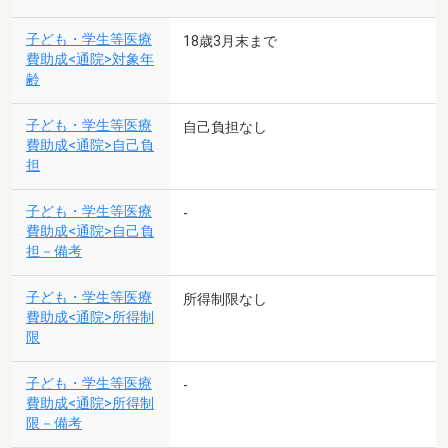
子ども・学生等医療
18歳3月末まで
費助成<通院>対象年
齢
子ども・学生等医療
自己負担なし
費助成<通院>自己負
担
子ども・学生等医療
-
費助成<通院>自己負
担－備考
子ども・学生等医療
所得制限なし
費助成<通院>所得制
限
子ども・学生等医療
-
費助成<通院>所得制
限－備考