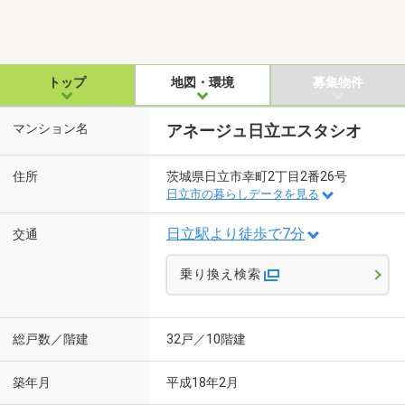
トップ
地図・環境
募集物件
マンション名
アネージュ日立エスタシオ
住所
茨城県日立市幸町2丁目2番26号
日立市の暮らしデータを見る
日立駅より徒歩で7分
交通
乗り換え検索
総戸数／階建
32戸／10階建
築年月
平成18年2月