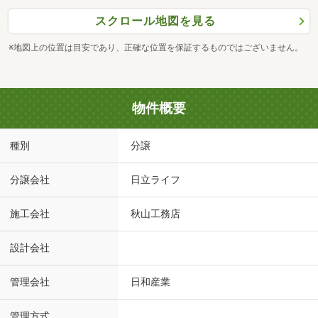
スクロール地図を見る
※地図上の位置は目安であり、正確な位置を保証するものではございません。
物件概要
種別
分譲
分譲会社
日立ライフ
施工会社
秋山工務店
設計会社
管理会社
日和産業
管理方式