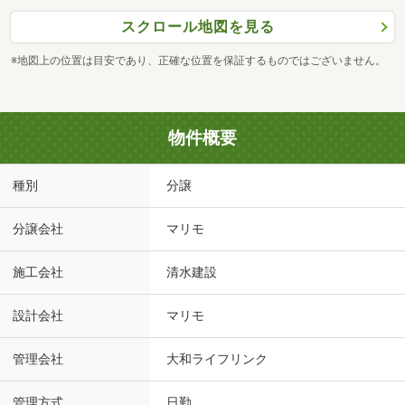
スクロール地図を見る
※地図上の位置は目安であり、正確な位置を保証するものではございません。
物件概要
種別
分譲
分譲会社
マリモ
施工会社
清水建設
設計会社
マリモ
管理会社
大和ライフリンク
管理方式
日勤