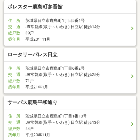
ポレスター鹿島町参番館
住 所
茨城県日立市鹿島町1丁目5番1号
交 通
JR常磐線(取手～いわき) 日立駅 徒歩14分
総戸数
39戸
築年月
平成20年11月
ロータリーパレス日立
住 所
茨城県日立市鹿島町1丁目6番2号
交 通
JR常磐線(取手～いわき) 日立駅 徒歩25分
総戸数
71戸
築年月
平成21年1月
サーパス鹿島平和通り
住 所
茨城県日立市鹿島町1丁目1番10号
交 通
JR常磐線(取手～いわき) 日立駅 徒歩13分
総戸数
44戸
築年月
平成20年11月