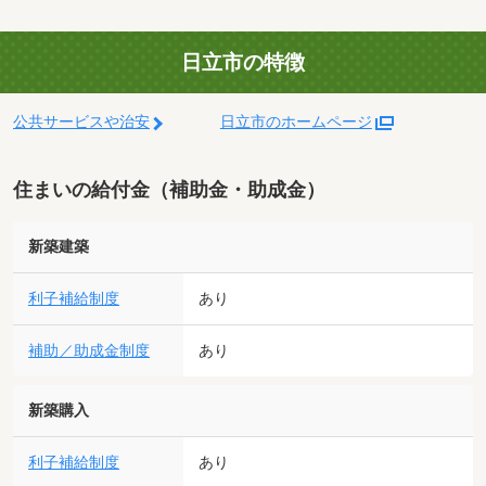
日立市の特徴
公共サービスや治安
日立市のホームページ
住まいの給付金（補助金・助成金）
新築建築
利子補給制度
あり
補助／助成金制度
あり
新築購入
利子補給制度
あり