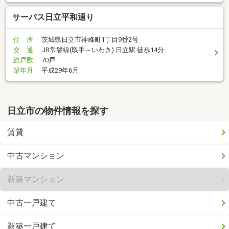
サーパス日立平和通り
住 所
茨城県日立市神峰町1丁目9番2号
交 通
JR常磐線(取手～いわき) 日立駅 徒歩14分
総戸数
70戸
築年月
平成29年6月
日立市の物件情報を探す
賃貸
中古マンション
新築マンション
中古一戸建て
新築一戸建て