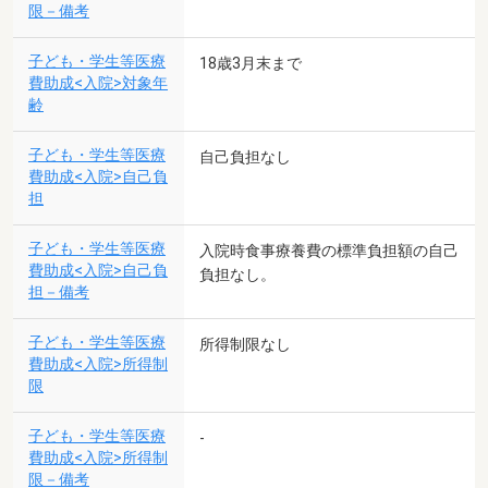
限－備考
子ども・学生等医療
18歳3月末まで
費助成<入院>対象年
齢
子ども・学生等医療
自己負担なし
費助成<入院>自己負
担
子ども・学生等医療
入院時食事療養費の標準負担額の自己
費助成<入院>自己負
負担なし。
担－備考
子ども・学生等医療
所得制限なし
費助成<入院>所得制
限
子ども・学生等医療
-
費助成<入院>所得制
限－備考