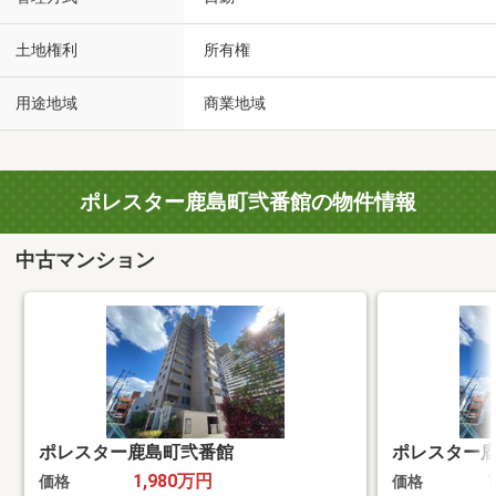
土地権利
所有権
用途地域
商業地域
ポレスター鹿島町弐番館の物件情報
中古マンション
ポレスター鹿島町弐番館
ポレスター
1,980万円
価格
価格