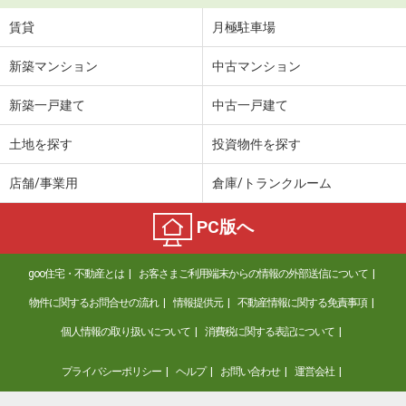
賃貸
月極駐車場
新築マンション
中古マンション
新築一戸建て
中古一戸建て
土地を探す
投資物件を探す
店舗/事業用
倉庫/トランクルーム
PC版へ
goo住宅・不動産とは
お客さまご利用端末からの情報の外部送信について
物件に関するお問合せの流れ
情報提供元
不動産情報に関する免責事項
個人情報の取り扱いについて
消費税に関する表記について
プライバシーポリシー
ヘルプ
お問い合わせ
運営会社