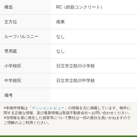
構造
RC（鉄筋コンクリート）
主方位
南東
ルーフバルコニー
なし
専用庭
なし
小学校区
日立市立助川小学校
中学校区
日立市立助川中学校
備考
※本物件情報は「
マンションレビュー
」の情報を元に掲載しています。物件に
関する正確な情報、及び最新情報は取扱不動産会社へお問い合わせください。
※当情報を基に発生した損害等について弊社は一切の責任を負いかねますので
ご理解の上ご利用ください。