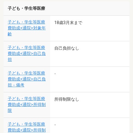
子ども・学生等医療
子ども・学生等医療
18歳3月末まで
費助成<通院>対象年
齢
子ども・学生等医療
自己負担なし
費助成<通院>自己負
担
子ども・学生等医療
-
費助成<通院>自己負
担－備考
子ども・学生等医療
所得制限なし
費助成<通院>所得制
限
子ども・学生等医療
-
費助成<通院>所得制