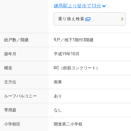
練馬駅より徒歩で13分
乗り換え検索
総戸数／階建
9戸／地下1階付3階建
築年月
平成19年10月
構造
RC（鉄筋コンクリート）
主方位
南東
ルーフバルコニー
あり
専用庭
なし
小学校区
開進第二小学校