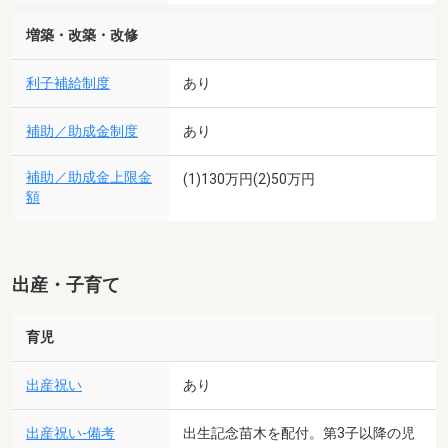
増築・改築・改修
利子補給制度
あり
補助／助成金制度
あり
補助／助成金上限金
(1)130万円(2)50万円
額
出産・子育て
育児
出産祝い
あり
出産祝い-備考
出生記念苗木を配付。第3子以降の児