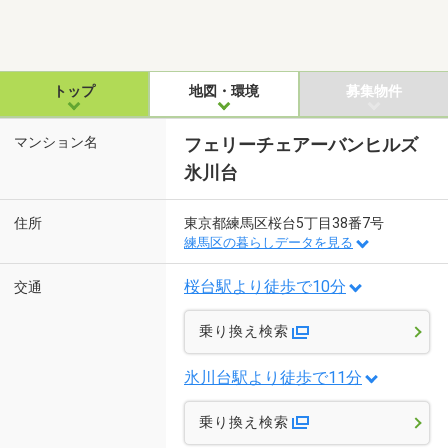
トップ
地図・環境
募集物件
マンション名
フェリーチェアーバンヒルズ
氷川台
住所
東京都練馬区桜台5丁目38番7号
練馬区の暮らしデータを見る
桜台駅より徒歩で10分
交通
乗り換え検索
氷川台駅より徒歩で11分
乗り換え検索