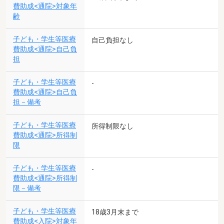
費助成<通院>対象年
齢
子ども・学生等医療
自己負担なし
費助成<通院>自己負
担
子ども・学生等医療
-
費助成<通院>自己負
担－備考
子ども・学生等医療
所得制限なし
費助成<通院>所得制
限
子ども・学生等医療
-
費助成<通院>所得制
限－備考
子ども・学生等医療
18歳3月末まで
費助成<入院>対象年