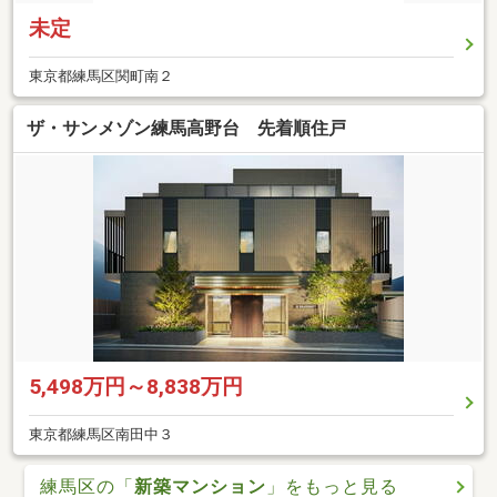
未定
東京都練馬区関町南２
ザ・サンメゾン練馬高野台 先着順住戸
5,498万円～8,838万円
東京都練馬区南田中３
練馬区の「
新築マンション
」をもっと見る