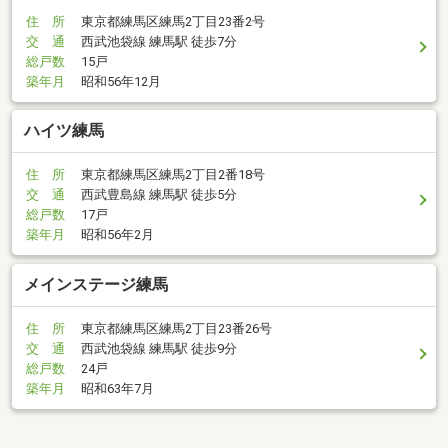
住 所
東京都練馬区練馬2丁目23番2号
交 通
西武池袋線 練馬駅 徒歩7分
総戸数
15戸
築年月
昭和56年12月
ハイツ練馬
住 所
東京都練馬区練馬2丁目2番18号
交 通
西武豊島線 練馬駅 徒歩5分
総戸数
17戸
築年月
昭和56年2月
メインステージ練馬
住 所
東京都練馬区練馬2丁目23番26号
交 通
西武池袋線 練馬駅 徒歩9分
総戸数
24戸
築年月
昭和63年7月