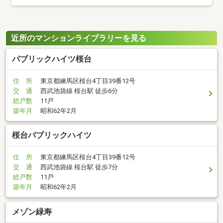
近所のマンションライブラリーを見る
パブリックハイツ桜台
住 所
東京都練馬区桜台4丁目39番12号
交 通
西武池袋線 桜台駅 徒歩6分
総戸数
11戸
築年月
昭和62年2月
桜台パブリックハイツ
住 所
東京都練馬区桜台4丁目39番12号
交 通
西武池袋線 桜台駅 徒歩7分
総戸数
11戸
築年月
昭和62年2月
メゾン緑寿