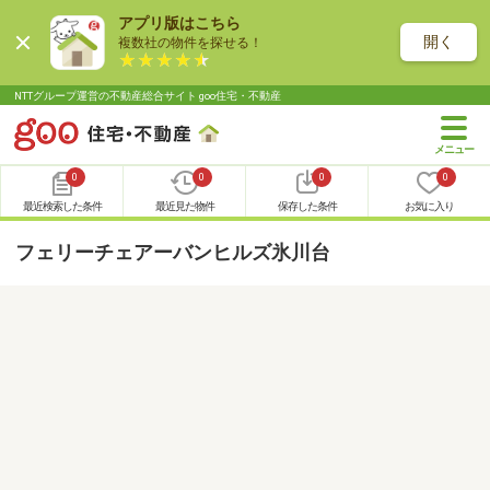
アプリ版はこちら
開く
複数社の物件を探せる！
NTTグループ運営の不動産総合サイト goo住宅・不動産
0
0
0
0
最近検索した条件
最近見た物件
保存した条件
お気に入り
フェリーチェアーバンヒルズ氷川台