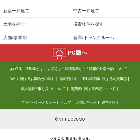
新築一戸建て
中古一戸建て
土地を探す
投資物件を探す
店舗/事業用
倉庫/トランクルーム
PC版へ
goo住宅・不動産とは
お客さまご利用端末からの情報の外部送信について
物件に関するお問合せの流れ
情報提供元
不動産情報に関する免責事項
個人情報の取り扱いについて
消費税に関する表記について
プライバシーポリシー
ヘルプ
お問い合わせ
運営会社
©NTT DOCOMO