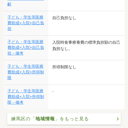
齢
子ども・学生等医療
自己負担なし
費助成<入院>自己負
担
子ども・学生等医療
入院時食事療養費の標準負担額の自己
費助成<入院>自己負
負担なし。
担－備考
子ども・学生等医療
所得制限なし
費助成<入院>所得制
限
子ども・学生等医療
-
費助成<入院>所得制
限－備考
練馬区の「
地域情報
」をもっと見る