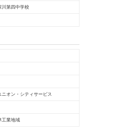
深川第四中学校
ユニオン・シティサービス
準工業地域