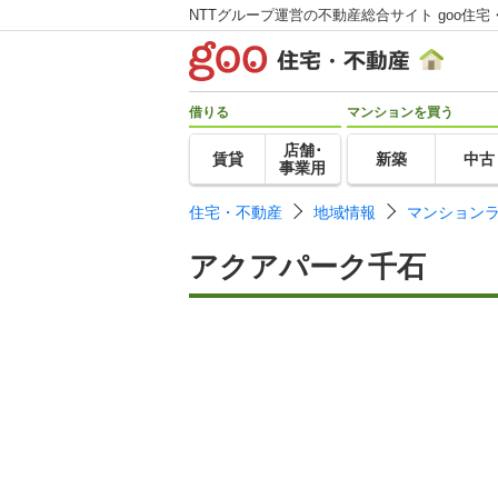
NTTグループ運営の不動産総合サイト goo住宅
借りる
マンションを買う
店舗･
賃貸
新築
中古
事業用
住宅・不動産
地域情報
マンション
アクアパーク千石