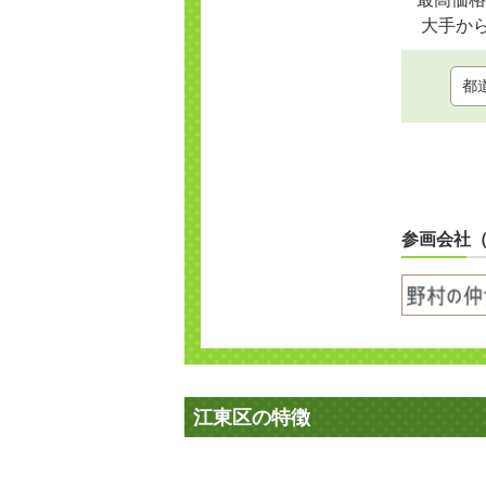
大手か
参画会社
江東区の特徴