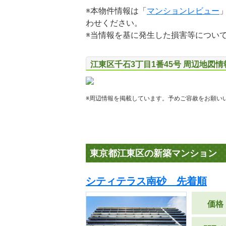
※本物件情報は「
マンションレビュー
わせください。
※当情報を基に発生した損害等につい
江東区千石3丁目1番45号 周辺地図情
※周辺情報を掲載しています。予めご容赦をお願い
東京都江東区の新築マンション
シティテラス南砂 先着順
価格