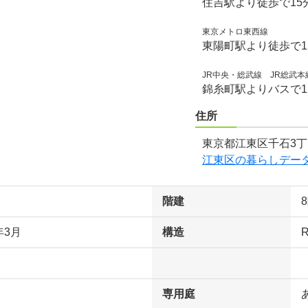
住吉駅より徒歩で15
東京メトロ東西線
東陽町駅より徒歩で1
JR中央・総武線 JR総武
錦糸町駅よりバスで1
住所
東京都江東区千石3丁
江東区の暮らしデー
階建
年3月
構造
専用庭