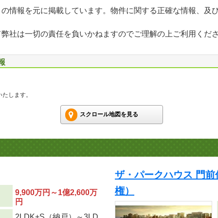
」の情報を元に掲載しています。物件に関する正確な情報、及
て弊社は一切の責任を負いかねますのでご理解の上ご利用くだ
報
いたします。
スクロール地図を見る
ザ・パークハウス 門前
権）
9,900万円～1億2,600万
円
2LDK+S（納戸）～3LD