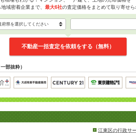
ら地域密着企業まで、
最大6社
の査定価格をまとめて取り寄せら
不動産一括査定を依頼をする（無料）
（一部抜粋）
江東区の行政サ