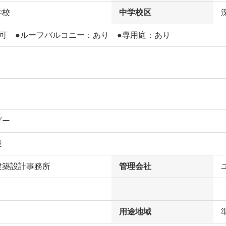
学校
中学校区
ト可 ●ルーフバルコニー：あり ●専用庭：あり
ザー
設
建築設計事務所
管理会社
用途地域