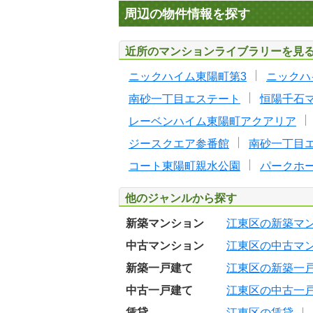
周辺の物件情報を探す
近所のマンションライブラリーを見
ニックハイム東陽町第3
ニックハ
南砂一丁目エステート
恒陽千石
レーベンハイム東陽町アクアリア
ジースクエア参番館
南砂一丁目
コート東陽町親水公園
パークホ
他のジャンルから探す
新築マンション
江東区の新築マ
中古マンション
江東区の中古マ
新築一戸建て
江東区の新築一
中古一戸建て
江東区の中古一
賃貸
江東区の賃貸