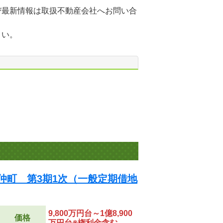
び最新情報は取扱不動産会社へお問い合
さい。
仲町 第3期1次（一般定期借地
9,800万円台～1億8,900
価格
万円台※権利金含む