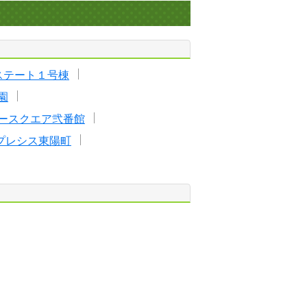
ステート１号棟
園
ースクエア弐番館
プレシス東陽町