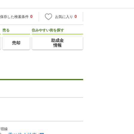
0
0
保存した検索条件
お気に入り
売る
住みやすい街を探す
助成金
売却
情報
新宿線