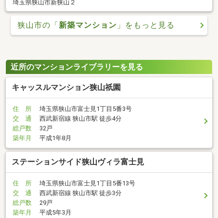
埼玉県狭山市新狭山２
狭山市の「
新築マンション
」をもっと見る
近所のマンションライブラリーを見る
キャッスルマンション狭山祇園
住 所
埼玉県狭山市富士見1丁目5番3号
交 通
西武新宿線 狭山市駅 徒歩4分
総戸数
32戸
築年月
平成1年8月
ステーションサイド狭山ヴィラ富士見
住 所
埼玉県狭山市富士見1丁目5番13号
交 通
西武新宿線 狭山市駅 徒歩3分
総戸数
29戸
築年月
平成5年3月