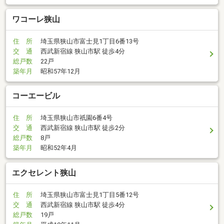
ワコーレ狭山
住 所
埼玉県狭山市富士見1丁目6番13号
交 通
西武新宿線 狭山市駅 徒歩4分
総戸数
22戸
築年月
昭和57年12月
コーエービル
住 所
埼玉県狭山市祇園6番4号
交 通
西武新宿線 狭山市駅 徒歩2分
総戸数
8戸
築年月
昭和52年4月
エクセレント狭山
住 所
埼玉県狭山市富士見1丁目5番12号
交 通
西武新宿線 狭山市駅 徒歩4分
総戸数
19戸