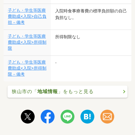
子ども・学生等医療
入院時食事療養費の標準負担額の自己
費助成<入院>自己負
負担なし。
担－備考
子ども・学生等医療
所得制限なし
費助成<入院>所得制
限
子ども・学生等医療
-
費助成<入院>所得制
限－備考
狭山市の「
地域情報
」をもっと見る