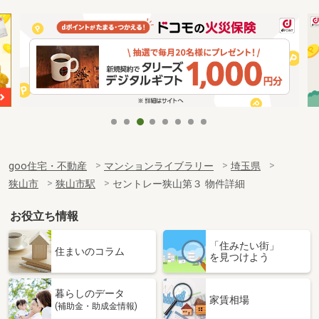
goo住宅・不動産
マンションライブラリー
埼玉県
狭山市
狭山市駅
セントレー狭山第３ 物件詳細
お役立ち情報
「住みたい街」
住まいのコラム
を見つけよう
暮らしのデータ
家賃相場
(補助金・助成金情報)