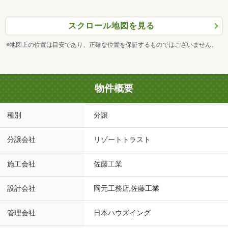
スクロール地図を見る
※地図上の位置は目安であり、正確な位置を保証するものではございません。
物件概要
種別
分譲
分譲会社
リゾートトラスト
施工会社
佐藤工業
設計会社
岡元工務店,佐藤工業
管理会社
日本ハウズイング