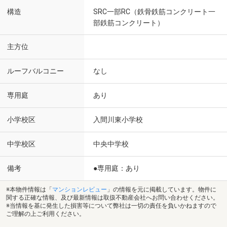
構造
SRC一部RC（鉄骨鉄筋コンクリート一
部鉄筋コンクリート）
主方位
ルーフバルコニー
なし
専用庭
あり
小学校区
入間川東小学校
中学校区
中央中学校
備考
●専用庭：あり
※本物件情報は「
マンションレビュー
」の情報を元に掲載しています。物件に
関する正確な情報、及び最新情報は取扱不動産会社へお問い合わせください。
※当情報を基に発生した損害等について弊社は一切の責任を負いかねますので
ご理解の上ご利用ください。