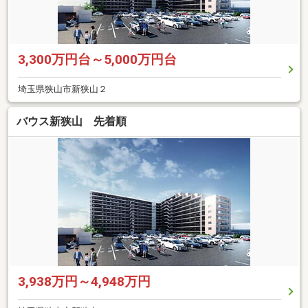
3,300万円台～5,000万円台
埼玉県狭山市新狭山２
バウス新狭山 先着順
3,938万円～4,948万円