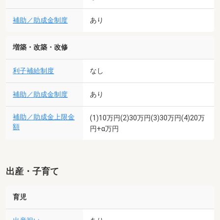
補助／助成金制度
あり
増築・改築・改修
利子補給制度
なし
補助／助成金制度
あり
補助／助成金上限金
(1)10万円(2)30万円(3)30万円(4)20万
額
円+α万円
出産・子育て
育児