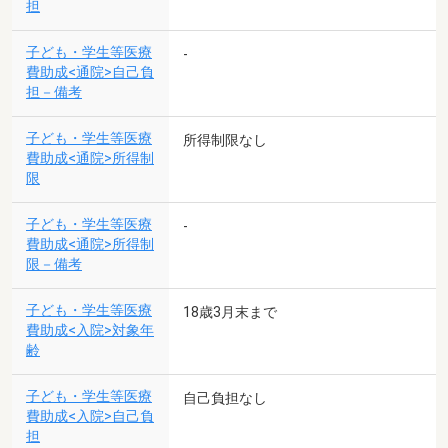
担
子ども・学生等医療
-
費助成<通院>自己負
担－備考
子ども・学生等医療
所得制限なし
費助成<通院>所得制
限
子ども・学生等医療
-
費助成<通院>所得制
限－備考
子ども・学生等医療
18歳3月末まで
費助成<入院>対象年
齢
子ども・学生等医療
自己負担なし
費助成<入院>自己負
担