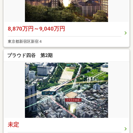
8,870万円～9,040万円
東京都新宿区新宿４
プラウド四谷 第2期
未定