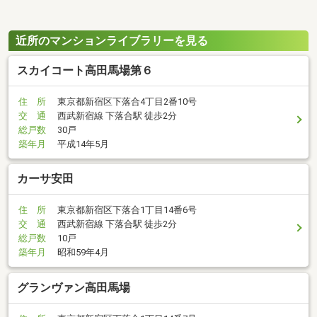
近所のマンションライブラリーを見る
スカイコート高田馬場第６
住 所
東京都新宿区下落合4丁目2番10号
交 通
西武新宿線 下落合駅 徒歩2分
総戸数
30戸
築年月
平成14年5月
カーサ安田
住 所
東京都新宿区下落合1丁目14番6号
交 通
西武新宿線 下落合駅 徒歩2分
総戸数
10戸
築年月
昭和59年4月
グランヴァン高田馬場