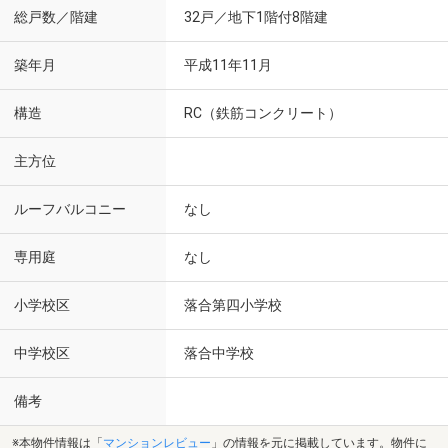
総戸数／階建
32戸／地下1階付8階建
築年月
平成11年11月
構造
RC（鉄筋コンクリート）
主方位
ルーフバルコニー
なし
専用庭
なし
小学校区
落合第四小学校
中学校区
落合中学校
備考
※本物件情報は「
マンションレビュー
」の情報を元に掲載しています。物件に