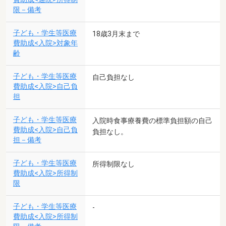
限－備考
子ども・学生等医療
18歳3月末まで
費助成<入院>対象年
齢
子ども・学生等医療
自己負担なし
費助成<入院>自己負
担
子ども・学生等医療
入院時食事療養費の標準負担額の自己
費助成<入院>自己負
負担なし。
担－備考
子ども・学生等医療
所得制限なし
費助成<入院>所得制
限
子ども・学生等医療
-
費助成<入院>所得制