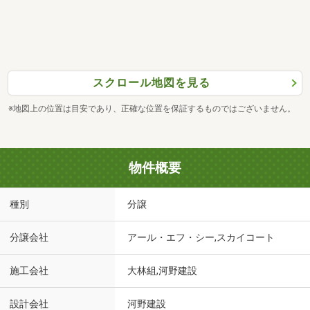
スクロール地図を見る
※地図上の位置は目安であり、正確な位置を保証するものではございません。
物件概要
種別
分譲
分譲会社
アール・エフ・シー,スカイコート
施工会社
大林組,河野建設
設計会社
河野建設