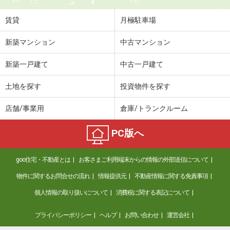
賃貸
月極駐車場
新築マンション
中古マンション
新築一戸建て
中古一戸建て
土地を探す
投資物件を探す
店舗/事業用
倉庫/トランクルーム
PC版へ
goo住宅・不動産とは
お客さまご利用端末からの情報の外部送信について
物件に関するお問合せの流れ
情報提供元
不動産情報に関する免責事項
個人情報の取り扱いについて
消費税に関する表記について
プライバシーポリシー
ヘルプ
お問い合わせ
運営会社