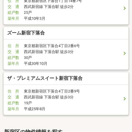
住 所
東京都新宿区下落合1丁目14番7号
交 通
西武新宿線 下落合駅 徒歩2分
総戸数
25戸
築年月
平成10年3月
ズーム新宿下落合
住 所
東京都新宿区下落合4丁目2番6号
交 通
西武新宿線 下落合駅 徒歩3分
総戸数
30戸
築年月
平成30年10月
ザ・プレミアムスイート新宿下落合
住 所
東京都新宿区下落合4丁目2番9号
交 通
西武新宿線 下落合駅 徒歩3分
総戸数
19戸
築年月
平成25年8月