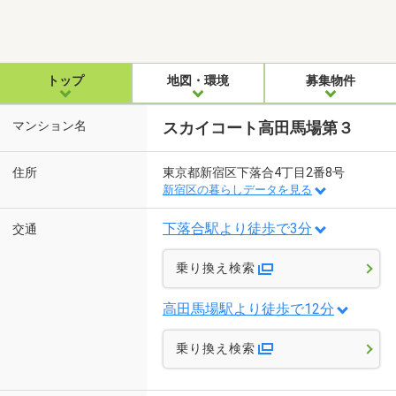
トップ
地図・環境
募集物件
マンション名
スカイコート高田馬場第３
住所
東京都新宿区下落合4丁目2番8号
新宿区の暮らしデータを見る
下落合駅より徒歩で3分
交通
乗り換え検索
高田馬場駅より徒歩で12分
乗り換え検索