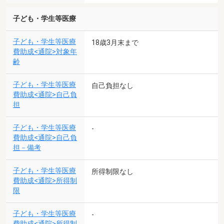
子ども・学生等医療
子ども・学生等医療
18歳3月末まで
費助成<通院>対象年
齢
子ども・学生等医療
自己負担なし
費助成<通院>自己負
担
子ども・学生等医療
-
費助成<通院>自己負
担－備考
子ども・学生等医療
所得制限なし
費助成<通院>所得制
限
子ども・学生等医療
-
費助成<通院>所得制