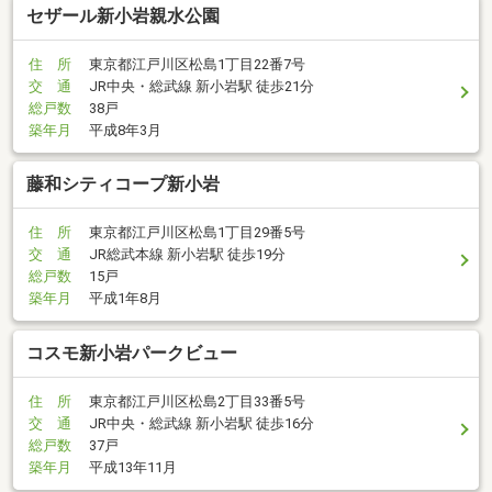
セザール新小岩親水公園
住 所
東京都江戸川区松島1丁目22番7号
交 通
JR中央・総武線 新小岩駅 徒歩21分
総戸数
38戸
築年月
平成8年3月
藤和シティコープ新小岩
住 所
東京都江戸川区松島1丁目29番5号
交 通
JR総武本線 新小岩駅 徒歩19分
総戸数
15戸
築年月
平成1年8月
コスモ新小岩パークビュー
住 所
東京都江戸川区松島2丁目33番5号
交 通
JR中央・総武線 新小岩駅 徒歩16分
総戸数
37戸
築年月
平成13年11月