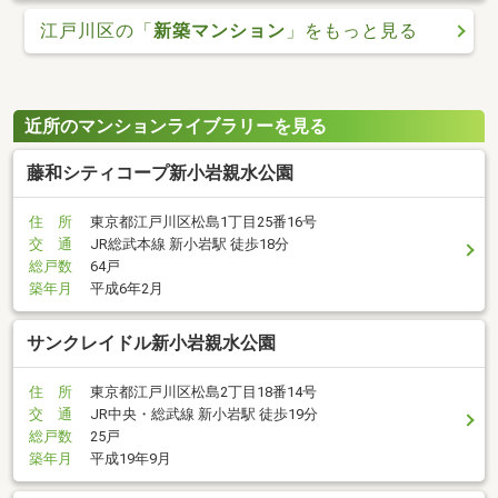
江戸川区の「
新築マンション
」をもっと見る
近所のマンションライブラリーを見る
藤和シティコープ新小岩親水公園
住 所
東京都江戸川区松島1丁目25番16号
交 通
JR総武本線 新小岩駅 徒歩18分
総戸数
64戸
築年月
平成6年2月
サンクレイドル新小岩親水公園
住 所
東京都江戸川区松島2丁目18番14号
交 通
JR中央・総武線 新小岩駅 徒歩19分
総戸数
25戸
築年月
平成19年9月