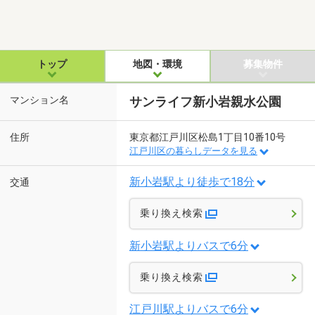
トップ
地図・環境
募集物件
マンション名
サンライフ新小岩親水公園
住所
東京都江戸川区松島1丁目10番10号
江戸川区の暮らしデータを見る
新小岩駅より徒歩で18分
交通
乗り換え検索
新小岩駅よりバスで6分
乗り換え検索
江戸川駅よりバスで6分