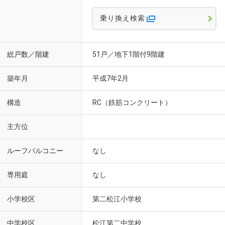
乗り換え検索
総戸数／階建
51戸／地下1階付9階建
築年月
平成7年2月
構造
RC（鉄筋コンクリート）
主方位
ルーフバルコニー
なし
専用庭
なし
小学校区
第二松江小学校
中学校区
松江第二中学校