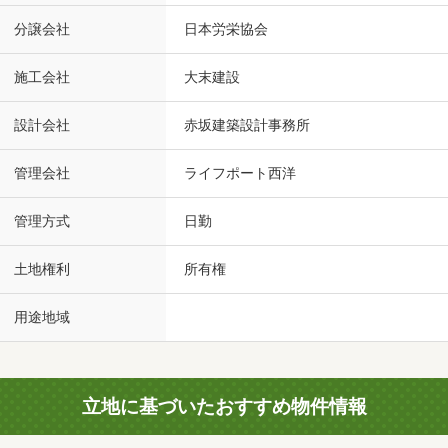
分譲会社
日本労栄協会
施工会社
大末建設
設計会社
赤坂建築設計事務所
管理会社
ライフポート西洋
管理方式
日勤
土地権利
所有権
用途地域
立地に基づいたおすすめ物件情報