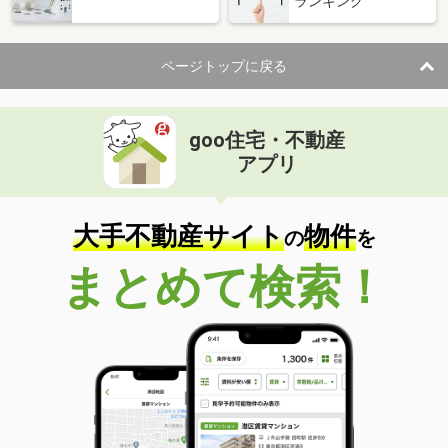
ランキング
ページトップに戻る
goo住宅・不動産
アプリ
大手不動産サイト
物件
の
を
まとめて検索！