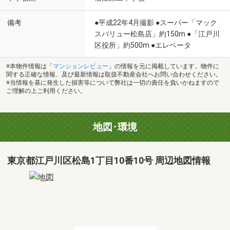
備考
●平成22年4月撮影 ●スーパー「マック
スバリュー松島店」約150m ●「江戸川
区役所」約500m ●エレベータ
※本物件情報は「
マンションレビュー
」の情報を元に掲載しています。物件に
関する正確な情報、及び最新情報は取扱不動産会社へお問い合わせください。
※当情報を基に発生した損害等について弊社は一切の責任を負いかねますので
ご理解の上ご利用ください。
地図･環境
東京都江戸川区松島1丁目10番10号 周辺地図情報