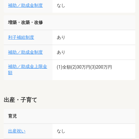
補助／助成金制度
なし
増築・改築・改修
利子補給制度
あり
補助／助成金制度
あり
補助／助成金上限金
(1)全額(2)30万円(3)200万円
額
出産・子育て
育児
出産祝い
なし