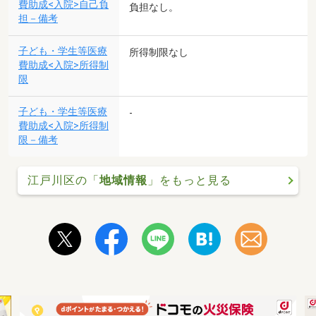
費助成<入院>自己負
負担なし。
担－備考
子ども・学生等医療
所得制限なし
費助成<入院>所得制
限
子ども・学生等医療
-
費助成<入院>所得制
限－備考
江戸川区の「
地域情報
」をもっと見る