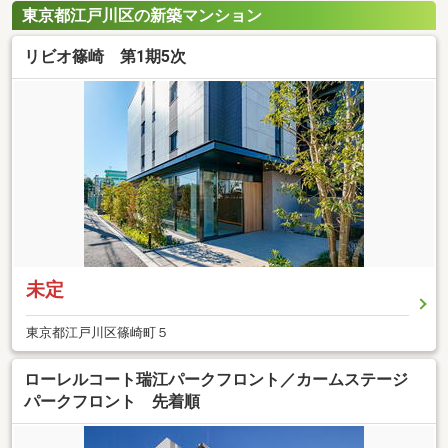
東京都江戸川区の新築マンション
リビオ篠崎 第1期5次
未定
東京都江戸川区篠崎町５
ローレルコート瑞江パークフロント／カームステージ
パークフロント 先着順