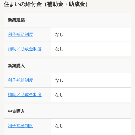
住まいの給付金（補助金・助成金）
新築建築
利子補給制度
なし
補助／助成金制度
なし
新築購入
利子補給制度
なし
補助／助成金制度
なし
中古購入
利子補給制度
なし