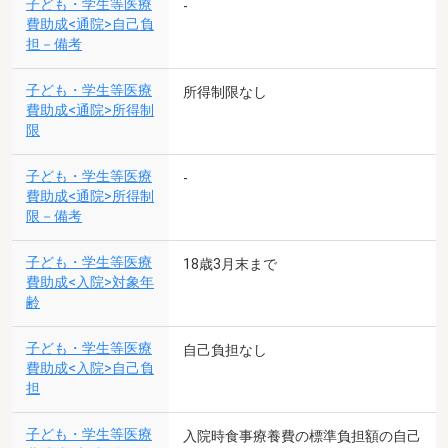
子ども・学生等医療
-
費助成<通院>自己負
担－備考
子ども・学生等医療
所得制限なし
費助成<通院>所得制
限
子ども・学生等医療
-
費助成<通院>所得制
限－備考
子ども・学生等医療
18歳3月末まで
費助成<入院>対象年
齢
子ども・学生等医療
自己負担なし
費助成<入院>自己負
担
子ども・学生等医療
入院時食事療養費の標準負担額の自己