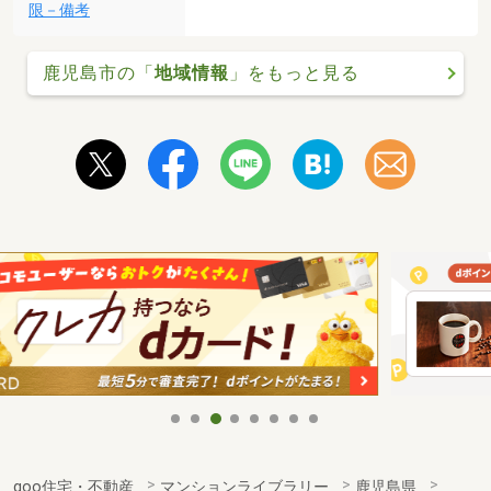
限－備考
鹿児島市の「
地域情報
」をもっと見る
goo住宅・不動産
マンションライブラリー
鹿児島県