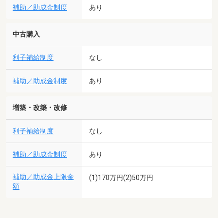
補助／助成金制度
あり
中古購入
利子補給制度
なし
補助／助成金制度
あり
増築・改築・改修
利子補給制度
なし
補助／助成金制度
あり
補助／助成金上限金
(1)170万円(2)50万円
額