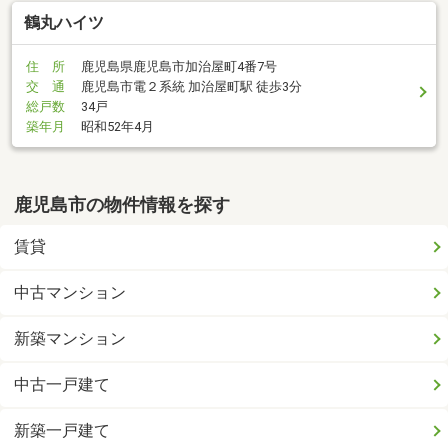
鶴丸ハイツ
住 所
鹿児島県鹿児島市加治屋町4番7号
交 通
鹿児島市電２系統 加治屋町駅 徒歩3分
総戸数
34戸
築年月
昭和52年4月
鹿児島市の物件情報を探す
賃貸
中古マンション
新築マンション
中古一戸建て
新築一戸建て