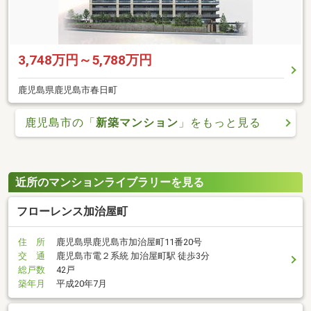
3,748万円～5,788万円
鹿児島県鹿児島市春日町
鹿児島市の「
新築マンション
」をもっと見る
近所のマンションライブラリーを見る
フローレンス加治屋町
住 所
鹿児島県鹿児島市加治屋町11番20号
交 通
鹿児島市電２系統 加治屋町駅 徒歩3分
総戸数
42戸
築年月
平成20年7月