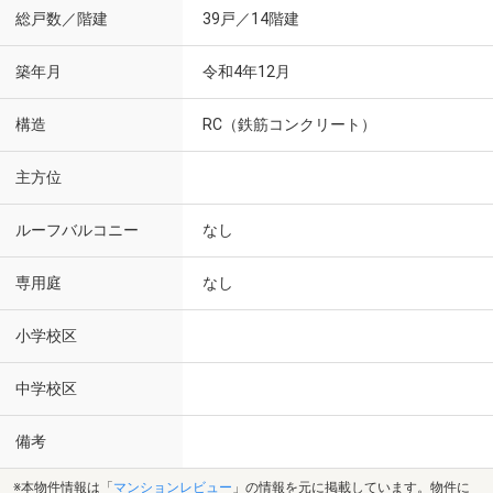
総戸数／階建
39戸／14階建
築年月
令和4年12月
構造
RC（鉄筋コンクリート）
主方位
ルーフバルコニー
なし
専用庭
なし
小学校区
中学校区
備考
※本物件情報は「
マンションレビュー
」の情報を元に掲載しています。物件に