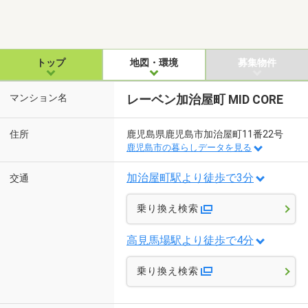
トップ
地図・環境
募集物件
マンション名
レーベン加治屋町 MID CORE
住所
鹿児島県鹿児島市加治屋町11番22号
鹿児島市の暮らしデータを見る
加治屋町駅より徒歩で3分
交通
乗り換え検索
高見馬場駅より徒歩で4分
乗り換え検索