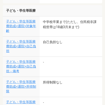
子ども・学生等医療
子ども・学生等医療
中学校卒業まで(ただし、住民税非課
費助成<通院>対象年
税世帯は18歳3月末まで)
齢
子ども・学生等医療
自己負担なし
費助成<通院>自己負
担
子ども・学生等医療
-
費助成<通院>自己負
担－備考
子ども・学生等医療
所得制限なし
費助成<通院>所得制
限
子ども・学生等医療
-