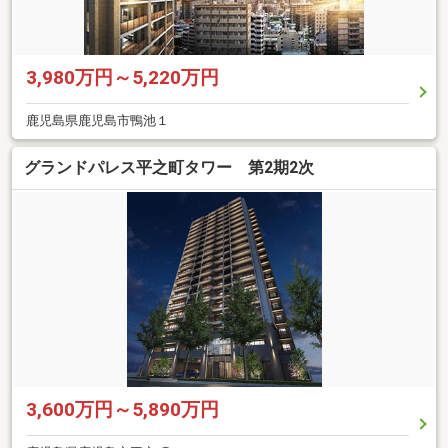
3,980万円～5,220万円
鹿児島県鹿児島市鴨池１
グランドパレス平之町タワー 第2期2次
3,600万円～5,890万円