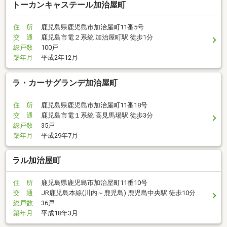
トーカンキャステール加治屋町
住 所
鹿児島県鹿児島市加治屋町11番5号
交 通
鹿児島市電２系統 加治屋町駅 徒歩1分
総戸数
100戸
築年月
平成2年12月
ラ・カーサグランデ加治屋町
住 所
鹿児島県鹿児島市加治屋町11番18号
交 通
鹿児島市電１系統 高見馬場駅 徒歩3分
総戸数
35戸
築年月
平成29年7月
ラル加治屋町
住 所
鹿児島県鹿児島市加治屋町11番10号
交 通
JR鹿児島本線(川内～鹿児島) 鹿児島中央駅 徒歩10分
総戸数
36戸
築年月
平成18年3月