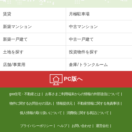
賃貸
月極駐車場
新築マンション
中古マンション
新築一戸建て
中古一戸建て
土地を探す
投資物件を探す
店舗/事業用
倉庫/トランクルーム
PC版へ
goo住宅・不動産とは
お客さまご利用端末からの情報の外部送信について
物件に関するお問合せの流れ
情報提供元
不動産情報に関する免責事項
個人情報の取り扱いについて
消費税に関する表記について
プライバシーポリシー
ヘルプ
お問い合わせ
運営会社