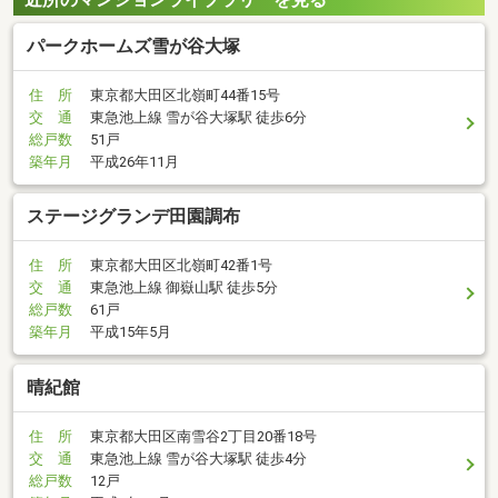
パークホームズ雪が谷大塚
住 所
東京都大田区北嶺町44番15号
交 通
東急池上線 雪が谷大塚駅 徒歩6分
総戸数
51戸
築年月
平成26年11月
ステージグランデ田園調布
住 所
東京都大田区北嶺町42番1号
交 通
東急池上線 御嶽山駅 徒歩5分
総戸数
61戸
築年月
平成15年5月
晴紀館
住 所
東京都大田区南雪谷2丁目20番18号
交 通
東急池上線 雪が谷大塚駅 徒歩4分
総戸数
12戸