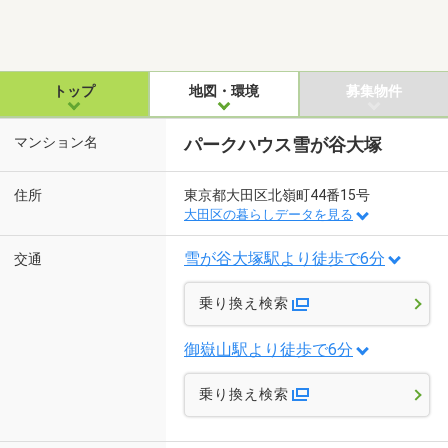
トップ
地図・環境
募集物件
マンション名
パークハウス雪が谷大塚
住所
東京都大田区北嶺町44番15号
大田区の暮らしデータを見る
雪が谷大塚駅より徒歩で6分
交通
乗り換え検索
御嶽山駅より徒歩で6分
乗り換え検索