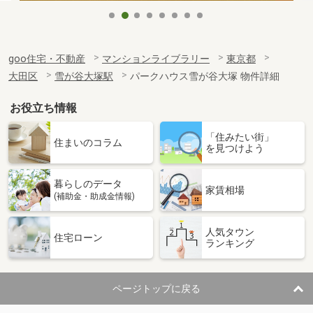
goo住宅・不動産
マンションライブラリー
東京都
大田区
雪が谷大塚駅
パークハウス雪が谷大塚 物件詳細
お役立ち情報
「住みたい街」
住まいのコラム
を見つけよう
暮らしのデータ
家賃相場
(補助金・助成金情報)
人気タウン
住宅ローン
ランキング
ページトップに戻る