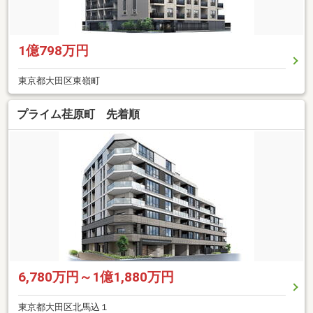
1億798万円
東京都大田区東嶺町
プライム荏原町 先着順
6,780万円～1億1,880万円
東京都大田区北馬込１