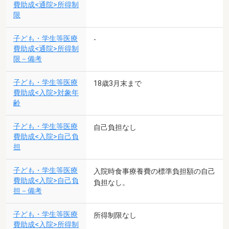
費助成<通院>所得制
限
子ども・学生等医療
-
費助成<通院>所得制
限－備考
子ども・学生等医療
18歳3月末まで
費助成<入院>対象年
齢
子ども・学生等医療
自己負担なし
費助成<入院>自己負
担
子ども・学生等医療
入院時食事療養費の標準負担額の自己
費助成<入院>自己負
負担なし。
担－備考
子ども・学生等医療
所得制限なし
費助成<入院>所得制