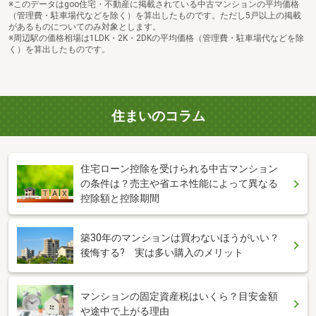
※このデータはgoo住宅・不動産に掲載されている中古マンションの平均価格
（管理費・駐車場代などを除く）を算出したものです。ただし5戸以上の掲載
があるものについてのみ対象とします。
※周辺駅の価格相場は1LDK・2K・2DKの平均価格（管理費・駐車場代などを除
く）を算出したものです。
住まいのコラム
住宅ローン控除を受けられる中古マンション
の条件は？売主や省エネ性能によって異なる
控除額と控除期間
築30年のマンションは買わないほうがいい？
後悔する? 実は多い購入のメリット
マンションの固定資産税はいくら？目安金額
や途中で上がる理由