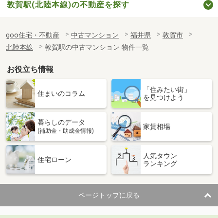
敦賀駅(北陸本線)の不動産を探す
goo住宅・不動産
中古マンション
福井県
敦賀市
北陸本線
敦賀駅の中古マンション 物件一覧
お役立ち情報
「住みたい街」
住まいのコラム
を見つけよう
暮らしのデータ
家賃相場
(補助金・助成金情報)
人気タウン
住宅ローン
ランキング
ページトップに戻る