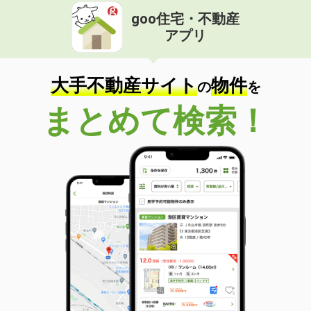
goo住宅・不動産
アプリ
大手不動産サイト
物件
の
を
まとめて検索！