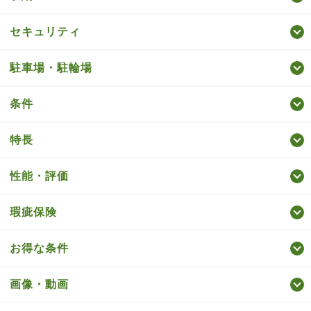
セキュリティ
駐車場・駐輪場
条件
特長
性能・評価
瑕疵保険
お得な条件
画像・動画