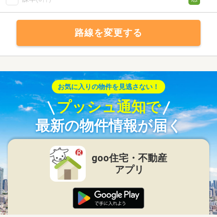
路線を変更する
お気に入りの物件を見逃さない！
プッシュ通知で
最新の物件情報が届く
goo住宅・不動産
アプリ