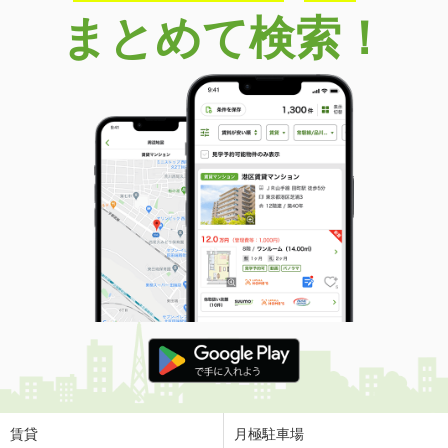
まとめて検索！
賃貸
月極駐車場