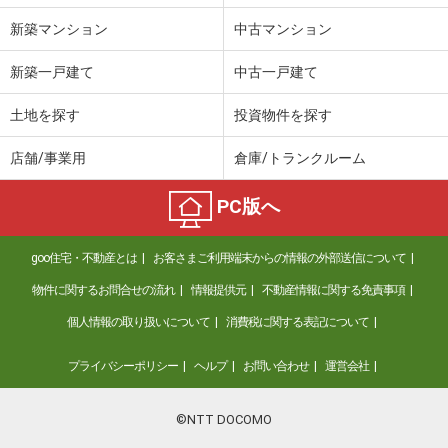
新築マンション
中古マンション
新築一戸建て
中古一戸建て
土地を探す
投資物件を探す
店舗/事業用
倉庫/トランクルーム
PC版へ
goo住宅・不動産とは
お客さまご利用端末からの情報の外部送信について
物件に関するお問合せの流れ
情報提供元
不動産情報に関する免責事項
個人情報の取り扱いについて
消費税に関する表記について
プライバシーポリシー
ヘルプ
お問い合わせ
運営会社
©NTT DOCOMO