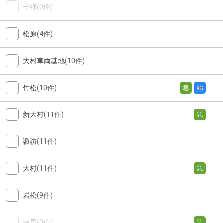
千綿
(0件)
松原
(4件)
大村車両基地
(10件)
竹松
(10件)
急
始
新大村
(11件)
急
諏訪
(11件)
大村
(11件)
急
岩松
(9件)
諫早
(0件)
急