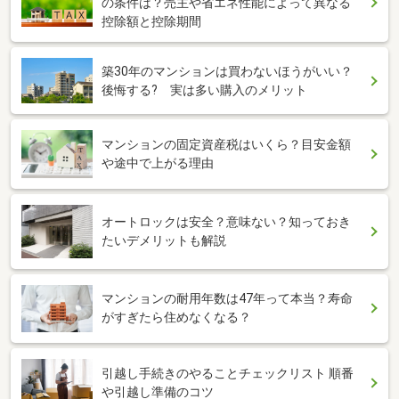
の条件は？売主や省エネ性能によって異なる
控除額と控除期間
築30年のマンションは買わないほうがいい？
後悔する? 実は多い購入のメリット
マンションの固定資産税はいくら？目安金額
や途中で上がる理由
オートロックは安全？意味ない？知っておき
たいデメリットも解説
マンションの耐用年数は47年って本当？寿命
がすぎたら住めなくなる？
引越し手続きのやることチェックリスト 順番
や引越し準備のコツ