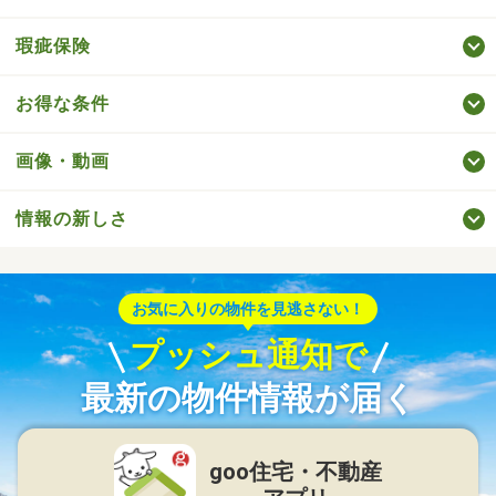
瑕疵保険
お得な条件
画像・動画
情報の新しさ
お気に入りの物件を見逃さない！
プッシュ通知で
最新の物件情報が届く
goo住宅・不動産