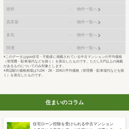
徳和
-
物件一覧へ
高茶屋
-
物件一覧へ
多気
-
物件一覧へ
阿漕
-
物件一覧へ
※このデータはgoo住宅・不動産に掲載されている中古マンションの平均価格
（管理費・駐車場代などを除く）を算出したものです。ただし5戸以上の掲載
があるものについてのみ対象とします。
※周辺駅の価格相場は1LDK・2K・2DKの平均価格（管理費・駐車場代などを除
く）を算出したものです。
住まいのコラム
住宅ローン控除を受けられる中古マンション