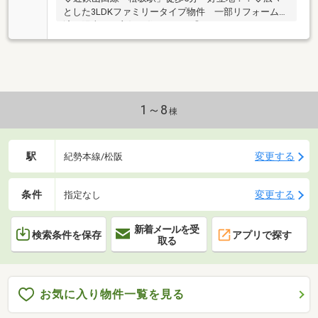
とした3LDKファミリータイプ物件 一部リフォーム
済・陽当たり良好・住みやすさ◎
1～8
棟
駅
変更する
紀勢本線/松阪
条件
変更する
指定なし
新着メールを受
検索条件を保存
アプリで探す
取る
お気に入り物件一覧を見る