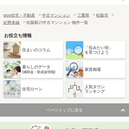
goo住宅・不動産
中古マンション
三重県
松阪市
紀勢本線
松阪駅の中古マンション 物件一覧
お役立ち情報
「住みたい街」
住まいのコラム
を見つけよう
暮らしのデータ
家賃相場
(補助金・助成金情報)
人気タウン
住宅ローン
ランキング
ページトップに戻る