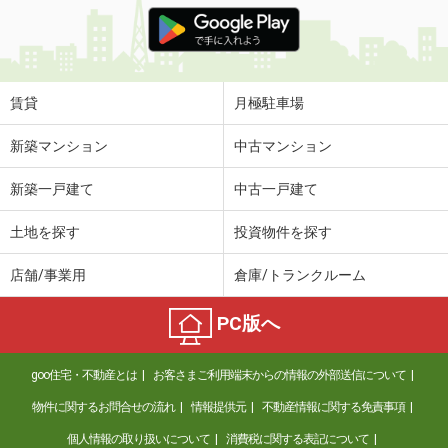
賃貸
月極駐車場
新築マンション
中古マンション
新築一戸建て
中古一戸建て
土地を探す
投資物件を探す
店舗/事業用
倉庫/トランクルーム
PC版へ
goo住宅・不動産とは
お客さまご利用端末からの情報の外部送信について
物件に関するお問合せの流れ
情報提供元
不動産情報に関する免責事項
個人情報の取り扱いについて
消費税に関する表記について