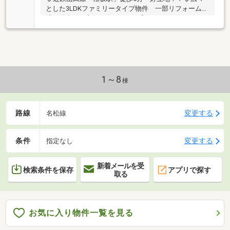
とした3LDKファミリータイプ物件 一部リフォーム
済・陽当たり良好・住みやすさ◎
1～8
棟
路線
変更する
名松線
条件
変更する
指定なし
新着メールを受
検索条件を保存
アプリで探す
取る
お気に入り物件一覧を見る