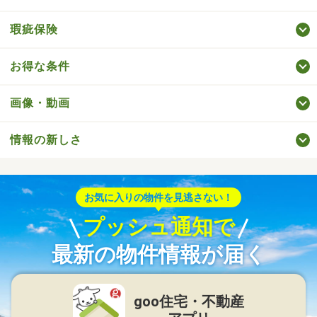
瑕疵保険
お得な条件
画像・動画
情報の新しさ
お気に入りの物件を見逃さない！
プッシュ通知で
最新の物件情報が届く
goo住宅・不動産