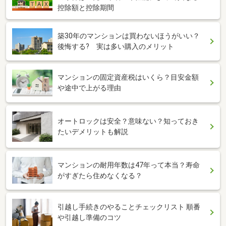
控除額と控除期間
築30年のマンションは買わないほうがいい？
後悔する? 実は多い購入のメリット
マンションの固定資産税はいくら？目安金額
や途中で上がる理由
オートロックは安全？意味ない？知っておき
たいデメリットも解説
マンションの耐用年数は47年って本当？寿命
がすぎたら住めなくなる？
引越し手続きのやることチェックリスト 順番
や引越し準備のコツ