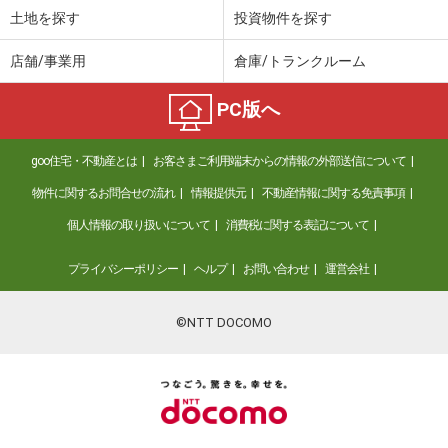
土地を探す
投資物件を探す
店舗/事業用
倉庫/トランクルーム
PC版へ
goo住宅・不動産とは
お客さまご利用端末からの情報の外部送信について
物件に関するお問合せの流れ
情報提供元
不動産情報に関する免責事項
個人情報の取り扱いについて
消費税に関する表記について
プライバシーポリシー
ヘルプ
お問い合わせ
運営会社
©NTT DOCOMO